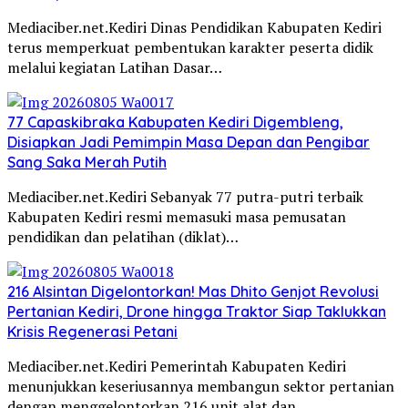
Mediaciber.net.Kediri Dinas Pendidikan Kabupaten Kediri
terus memperkuat pembentukan karakter peserta didik
melalui kegiatan Latihan Dasar…
77 Capaskibraka Kabupaten Kediri Digembleng,
Disiapkan Jadi Pemimpin Masa Depan dan Pengibar
Sang Saka Merah Putih
Mediaciber.net.Kediri Sebanyak 77 putra-putri terbaik
Kabupaten Kediri resmi memasuki masa pemusatan
pendidikan dan pelatihan (diklat)…
216 Alsintan Digelontorkan! Mas Dhito Genjot Revolusi
Pertanian Kediri, Drone hingga Traktor Siap Taklukkan
Krisis Regenerasi Petani
Mediaciber.net.Kediri Pemerintah Kabupaten Kediri
menunjukkan keseriusannya membangun sektor pertanian
dengan menggelontorkan 216 unit alat dan…