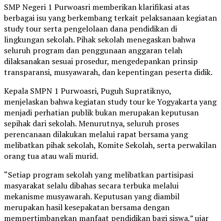
SMP Negeri 1 Purwoasri memberikan klarifikasi atas
berbagai isu yang berkembang terkait pelaksanaan kegiatan
study tour serta pengelolaan dana pendidikan di
lingkungan sekolah. Pihak sekolah menegaskan bahwa
seluruh program dan penggunaan anggaran telah
dilaksanakan sesuai prosedur, mengedepankan prinsip
transparansi, musyawarah, dan kepentingan peserta didik.
Kepala SMPN 1 Purwoasri, Puguh Supratiknyo,
menjelaskan bahwa kegiatan study tour ke Yogyakarta yang
menjadi perhatian publik bukan merupakan keputusan
sepihak dari sekolah. Menurutnya, seluruh proses
perencanaan dilakukan melalui rapat bersama yang
melibatkan pihak sekolah, Komite Sekolah, serta perwakilan
orang tua atau wali murid.
“Setiap program sekolah yang melibatkan partisipasi
masyarakat selalu dibahas secara terbuka melalui
mekanisme musyawarah. Keputusan yang diambil
merupakan hasil kesepakatan bersama dengan
mempertimbangkan manfaat pendidikan bagi siswa,” ujar