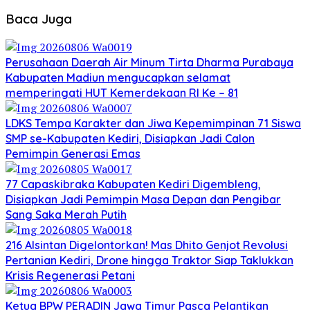
Baca Juga
Perusahaan Daerah Air Minum Tirta Dharma Purabaya
Kabupaten Madiun mengucapkan selamat
memperingati HUT Kemerdekaan RI Ke – 81
LDKS Tempa Karakter dan Jiwa Kepemimpinan 71 Siswa
SMP se-Kabupaten Kediri, Disiapkan Jadi Calon
Pemimpin Generasi Emas
77 Capaskibraka Kabupaten Kediri Digembleng,
Disiapkan Jadi Pemimpin Masa Depan dan Pengibar
Sang Saka Merah Putih
216 Alsintan Digelontorkan! Mas Dhito Genjot Revolusi
Pertanian Kediri, Drone hingga Traktor Siap Taklukkan
Krisis Regenerasi Petani
Ketua BPW PERADIN Jawa Timur Pasca Pelantikan