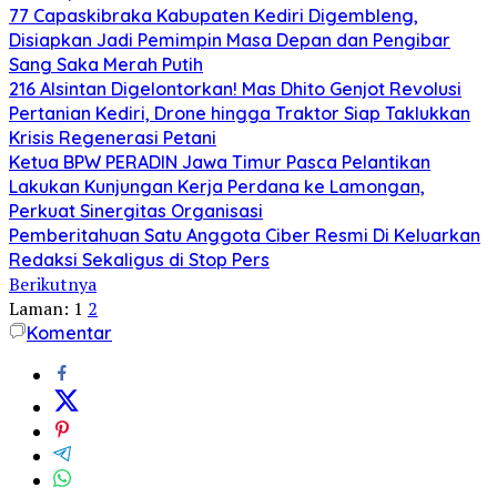
77 Capaskibraka Kabupaten Kediri Digembleng,
Disiapkan Jadi Pemimpin Masa Depan dan Pengibar
Sang Saka Merah Putih
216 Alsintan Digelontorkan! Mas Dhito Genjot Revolusi
Pertanian Kediri, Drone hingga Traktor Siap Taklukkan
Krisis Regenerasi Petani
Ketua BPW PERADIN Jawa Timur Pasca Pelantikan
Lakukan Kunjungan Kerja Perdana ke Lamongan,
Perkuat Sinergitas Organisasi
Pemberitahuan Satu Anggota Ciber Resmi Di Keluarkan
Redaksi Sekaligus di Stop Pers
Berikutnya
Laman:
1
2
Komentar