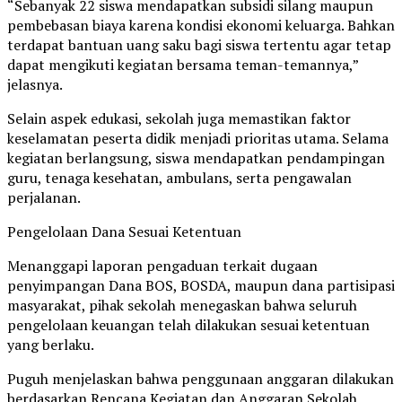
“Sebanyak 22 siswa mendapatkan subsidi silang maupun
pembebasan biaya karena kondisi ekonomi keluarga. Bahkan
terdapat bantuan uang saku bagi siswa tertentu agar tetap
dapat mengikuti kegiatan bersama teman-temannya,”
jelasnya.
Selain aspek edukasi, sekolah juga memastikan faktor
keselamatan peserta didik menjadi prioritas utama. Selama
kegiatan berlangsung, siswa mendapatkan pendampingan
guru, tenaga kesehatan, ambulans, serta pengawalan
perjalanan.
Pengelolaan Dana Sesuai Ketentuan
Menanggapi laporan pengaduan terkait dugaan
penyimpangan Dana BOS, BOSDA, maupun dana partisipasi
masyarakat, pihak sekolah menegaskan bahwa seluruh
pengelolaan keuangan telah dilakukan sesuai ketentuan
yang berlaku.
Puguh menjelaskan bahwa penggunaan anggaran dilakukan
berdasarkan Rencana Kegiatan dan Anggaran Sekolah