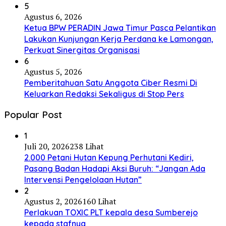
5
Agustus 6, 2026
Ketua BPW PERADIN Jawa Timur Pasca Pelantikan
Lakukan Kunjungan Kerja Perdana ke Lamongan,
Perkuat Sinergitas Organisasi
6
Agustus 5, 2026
Pemberitahuan Satu Anggota Ciber Resmi Di
Keluarkan Redaksi Sekaligus di Stop Pers
Popular Post
1
Juli 20, 2026
238 Lihat
2.000 Petani Hutan Kepung Perhutani Kediri,
Pasang Badan Hadapi Aksi Buruh: “Jangan Ada
Intervensi Pengelolaan Hutan”
2
Agustus 2, 2026
160 Lihat
Perlakuan TOXIC PLT kepala desa Sumberejo
kepada stafnya