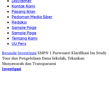
Disclaimer
Kontak Kami
Pasang Iklan
Pedoman Media Siber
Redaksi
Sample Page
Sample Page
Tentang Kami
UU Pers
Beranda
Investigasi
SMPN 1 Purwoasri Klarifikasi Isu Study
Tour dan Pengelolaan Dana Sekolah, Tekankan
Musyawarah dan Transparansi
Investigasi