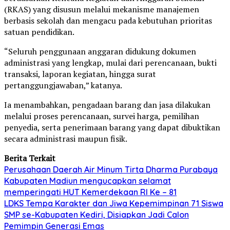
(RKAS) yang disusun melalui mekanisme manajemen
berbasis sekolah dan mengacu pada kebutuhan prioritas
satuan pendidikan.
“Seluruh penggunaan anggaran didukung dokumen
administrasi yang lengkap, mulai dari perencanaan, bukti
transaksi, laporan kegiatan, hingga surat
pertanggungjawaban,” katanya.
Ia menambahkan, pengadaan barang dan jasa dilakukan
melalui proses perencanaan, survei harga, pemilihan
penyedia, serta penerimaan barang yang dapat dibuktikan
secara administrasi maupun fisik.
Berita Terkait
Perusahaan Daerah Air Minum Tirta Dharma Purabaya
Kabupaten Madiun mengucapkan selamat
memperingati HUT Kemerdekaan RI Ke – 81
LDKS Tempa Karakter dan Jiwa Kepemimpinan 71 Siswa
SMP se-Kabupaten Kediri, Disiapkan Jadi Calon
Pemimpin Generasi Emas