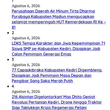
1
Agustus 6, 2026
Perusahaan Daerah Air Minum Tirta Dharma
Purabaya Kabupaten Madiun mengucapkan
selamat memperingati HUT Kemerdekaan RI Ke –
81
2
Agustus 6, 2026
LDKS Tempa Karakter dan Jiwa Kepemimpinan 71
Siswa SMP se-Kabupaten Kediri, Disiapkan Jadi
Calon Pemimpin Generasi Emas
3
Agustus 6, 2026
77 Capaskibraka Kabupaten Kediri Digembleng,
Disiapkan Jadi Pemimpin Masa Depan dan
Pengibar Sang Saka Merah Putih
4
Agustus 6, 2026
216 Alsintan Digelontorkan! Mas Dhito Genjot
Revolusi Pertanian Kediri, Drone hingga Traktor
Siap Taklukkan Krisis Regenerasi Petani