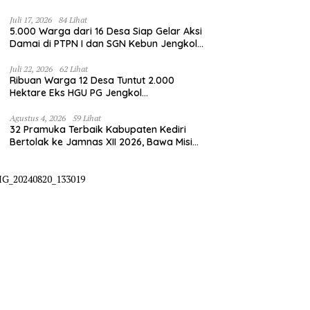
Juli 17, 2026
84 Lihat
5.000 Warga dari 16 Desa Siap Gelar Aksi
Damai di PTPN I dan SGN Kebun Jengkol,
Tuntut Kepastian HGU
Juli 22, 2026
62 Lihat
Ribuan Warga 12 Desa Tuntut 2.000
Hektare Eks HGU PG Jengkol
Dikembalikan ke Masyarakat
Agustus 4, 2026
59 Lihat
32 Pramuka Terbaik Kabupaten Kediri
Bertolak ke Jamnas XII 2026, Bawa Misi
Harumkan Nama Daerah