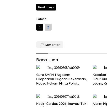
Berikutnya
Laman:
1
2
Komentar
Baca Juga
Guru SMPN 1 Ngasem
Kebakar
Dilaporkan Dugaan Kekerasan,
Kidul: R
Kuasa Hukum Minta Polisi
Ludes, K
Profesional
Miliar
Kediri Cerdas 2026: Inovasi Tak
Alarm Hi