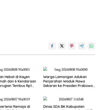
an Hebat di Kayen
Warga Lamongan Adukan
umah dan 6 Kendaraan
Penjarahan Waduk Rawa
erugian Tembus Rp1
Sekaran ke Presiden Prabowo,
Fungsi Pengendali Banjir Hilang
80%
pertensi Remaja di
Dinas SDA BK Kabupaten