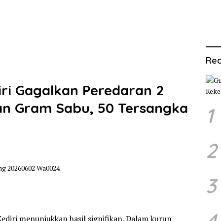
Rec
iri Gagalkan Peredaran 2
san Gram Sabu, 50 Tersangka
1
2
3
4
diri menunjukkan hasil signifikan. Dalam kurun