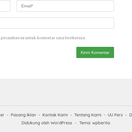
 peramban ini untuk komentar saya berikutnya.
er
Pasang Iklan
Kontak Kami
Tentang Kami
UU Pers
D
Didukung oleh WordPress
-
Tema: wpberita.