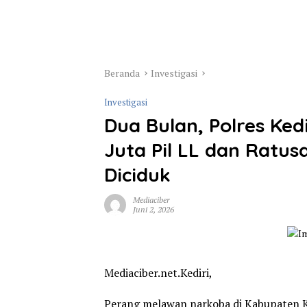
Beranda
Investigasi
Investigasi
Dua Bulan, Polres Ked
Juta Pil LL dan Ratu
Diciduk
Mediaciber
Juni 2, 2026
Mediaciber.net.Kediri,
Perang melawan narkoba di Kabupaten Ke