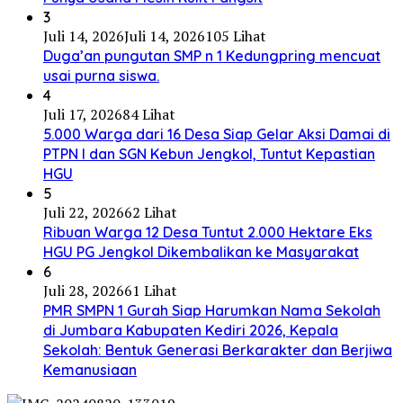
3
Juli 14, 2026
Juli 14, 2026
105 Lihat
Duga’an pungutan SMP n 1 Kedungpring mencuat
usai purna siswa.
4
Juli 17, 2026
84 Lihat
5.000 Warga dari 16 Desa Siap Gelar Aksi Damai di
PTPN I dan SGN Kebun Jengkol, Tuntut Kepastian
HGU
5
Juli 22, 2026
62 Lihat
Ribuan Warga 12 Desa Tuntut 2.000 Hektare Eks
HGU PG Jengkol Dikembalikan ke Masyarakat
6
Juli 28, 2026
61 Lihat
PMR SMPN 1 Gurah Siap Harumkan Nama Sekolah
di Jumbara Kabupaten Kediri 2026, Kepala
Sekolah: Bentuk Generasi Berkarakter dan Berjiwa
Kemanusiaan