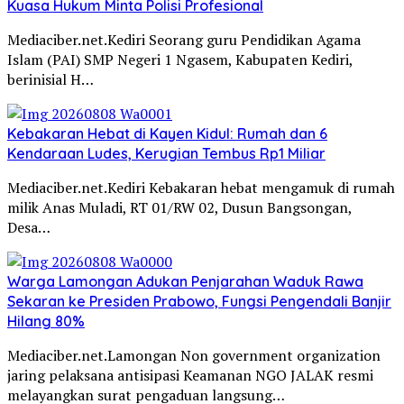
Kuasa Hukum Minta Polisi Profesional
Mediaciber.net.Kediri Seorang guru Pendidikan Agama
Islam (PAI) SMP Negeri 1 Ngasem, Kabupaten Kediri,
berinisial H…
Kebakaran Hebat di Kayen Kidul: Rumah dan 6
Kendaraan Ludes, Kerugian Tembus Rp1 Miliar
Mediaciber.net.Kediri Kebakaran hebat mengamuk di rumah
milik Anas Muladi, RT 01/RW 02, Dusun Bangsongan,
Desa…
Warga Lamongan Adukan Penjarahan Waduk Rawa
Sekaran ke Presiden Prabowo, Fungsi Pengendali Banjir
Hilang 80%
Mediaciber.net.Lamongan Non government organization
jaring pelaksana antisipasi Keamanan NGO JALAK resmi
melayangkan surat pengaduan langsung…