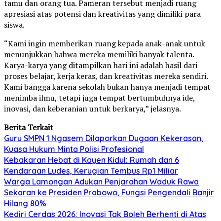
tamu dan orang tua. Pameran tersebut menjadi ruang
apresiasi atas potensi dan kreativitas yang dimiliki para
siswa.
“Kami ingin memberikan ruang kepada anak-anak untuk
menunjukkan bahwa mereka memiliki banyak talenta.
Karya-karya yang ditampilkan hari ini adalah hasil dari
proses belajar, kerja keras, dan kreativitas mereka sendiri.
Kami bangga karena sekolah bukan hanya menjadi tempat
menimba ilmu, tetapi juga tempat bertumbuhnya ide,
inovasi, dan keberanian untuk berkarya,” jelasnya.
Berita Terkait
Guru SMPN 1 Ngasem Dilaporkan Dugaan Kekerasan,
Kuasa Hukum Minta Polisi Profesional
Kebakaran Hebat di Kayen Kidul: Rumah dan 6
Kendaraan Ludes, Kerugian Tembus Rp1 Miliar
Warga Lamongan Adukan Penjarahan Waduk Rawa
Sekaran ke Presiden Prabowo, Fungsi Pengendali Banjir
Hilang 80%
Kediri Cerdas 2026: Inovasi Tak Boleh Berhenti di Atas