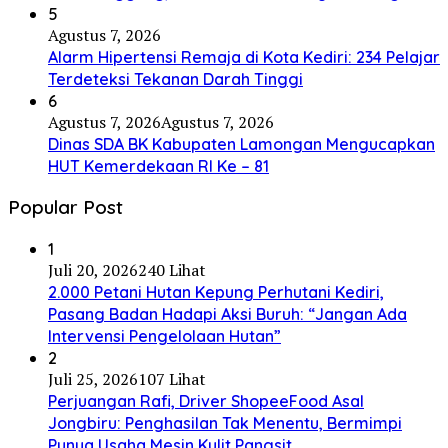
5
Agustus 7, 2026
Alarm Hipertensi Remaja di Kota Kediri: 234 Pelajar
Terdeteksi Tekanan Darah Tinggi
6
Agustus 7, 2026
Agustus 7, 2026
Dinas SDA BK Kabupaten Lamongan Mengucapkan
HUT Kemerdekaan RI Ke – 81
Popular Post
1
Juli 20, 2026
240 Lihat
2.000 Petani Hutan Kepung Perhutani Kediri,
Pasang Badan Hadapi Aksi Buruh: “Jangan Ada
Intervensi Pengelolaan Hutan”
2
Juli 25, 2026
107 Lihat
Perjuangan Rafi, Driver ShopeeFood Asal
Jongbiru: Penghasilan Tak Menentu, Bermimpi
Punya Usaha Mesin Kulit Pangsit