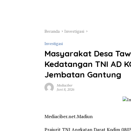
Beranda
Investigasi
Investigasi
Masyarakat Desa Taw
Kedatangan TNI AD K
Jembatan Gantung
Mediaciber
Juni 8, 2026
Mediaciber.net.Madiun
Prajurit TNI Angkatan Darat Kodim 08