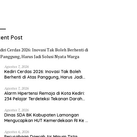
ent Post
Agustus 7, 2026
Kediri Cerdas 2026: Inovasi Tak Boleh
Berhenti di Atas Panggung, Harus Jadi
Solusi Nyata Warga
Agustus 7, 2026
Alarm Hipertensi Remaja di Kota Kediri:
234 Pelajar Terdeteksi Tekanan Darah
Tinggi
Agustus 7, 2026
Dinas SDA BK Kabupaten Lamongan
Mengucapkan HUT Kemerdekaan RI Ke –
81
Agustus 6, 2026
Perusahaan Daerah Air Minum Tirta