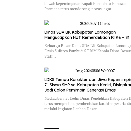
bawah kepemimpinan Bupati Hanindhito Himawan
Pramana terus mendorong inovasi agar…
Dinas SDA BK Kabupaten Lamongan
Mengucapkan HUT Kemerdekaan RI Ke – 81
Keluarga Besar Dinas SDA BK Kabupaten Lamonga
Erwin Sulistya Pambudi S.T.MM Kepala Dinas Beser
Staff…
LDKS Tempa Karakter dan Jiwa Kepemimpi
71 Siswa SMP se-Kabupaten Kediri, Disiapka
Jadi Calon Pemimpin Generasi Emas
Mediaciber.net.Kediri Dinas Pendidikan Kabupaten K
terus memperkuat pembentukan karakter peserta di
melalui kegiatan Latihan Dasar…