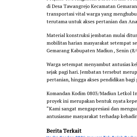
di Desa Tawangrejo Kecamatan Gemaran
transportasi vital warga yang menghub
terutama untuk akses pertanian dan Ana
Material konstruksi jembatan mulai dit
mobilitas harian masyarakat setempat se
Gemarang Kabupaten Madiun , Senin (8/
Warga setempat menyambut antusias kehad
sejak pagi hari. Jembatan tersebut meru
pertanian, hingga akses pendidikan bagi
Komandan Kodim 0803/Madiun Letkol In
proyek ini merupakan bentuk nyata kepe
“Kami sangat mengapresiasi dan menguca
antusiasme masyarakat terhadap kehadira
Berita Terkait