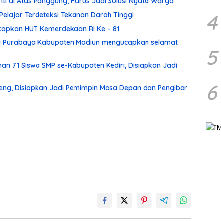
enti di Atas Panggung, Harus Jadi Solusi Nyata Warga
4
 Pelajar Terdeteksi Tekanan Darah Tinggi
apkan HUT Kemerdekaan RI Ke – 81
ma Purabaya Kabupaten Madiun mengucapkan selamat
5
n 71 Siswa SMP se-Kabupaten Kediri, Disiapkan Jadi
6
eng, Disiapkan Jadi Pemimpin Masa Depan dan Pengibar