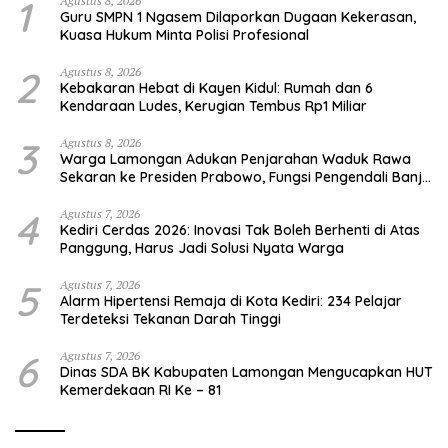
1
Agustus 8, 2026
Guru SMPN 1 Ngasem Dilaporkan Dugaan Kekerasan,
Kuasa Hukum Minta Polisi Profesional
2
Agustus 8, 2026
Kebakaran Hebat di Kayen Kidul: Rumah dan 6
Kendaraan Ludes, Kerugian Tembus Rp1 Miliar
3
Agustus 8, 2026
Warga Lamongan Adukan Penjarahan Waduk Rawa
Sekaran ke Presiden Prabowo, Fungsi Pengendali Banjir
Hilang 80%
4
Agustus 7, 2026
Kediri Cerdas 2026: Inovasi Tak Boleh Berhenti di Atas
Panggung, Harus Jadi Solusi Nyata Warga
5
Agustus 7, 2026
Alarm Hipertensi Remaja di Kota Kediri: 234 Pelajar
Terdeteksi Tekanan Darah Tinggi
6
Agustus 7, 2026
Dinas SDA BK Kabupaten Lamongan Mengucapkan HUT
Kemerdekaan RI Ke – 81