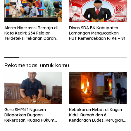
Alarm Hipertensi Remaja di
Dinas SDA BK Kabupaten
Kota Kediri: 234 Pelajar
Lamongan Mengucapkan
Terdeteksi Tekanan Darah
HUT Kemerdekaan RI Ke – 81
Tinggi
Rekomendasi untuk kamu
Guru SMPN 1 Ngasem
Kebakaran Hebat di Kayen
Dilaporkan Dugaan
Kidul: Rumah dan 6
Kekerasan, Kuasa Hukum
Kendaraan Ludes, Kerugian
Minta Polisi Profesional
Tembus Rp1 Miliar