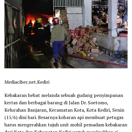
Mediaciber.net.Kediri
Kebakaran hebat melanda sebuah gudang penyimpanan
kertas dan berbagai barang di Jalan Dr. Soetomo,
Kelurahan Banjaran, Kecamatan Kota, Kota Kediri, Senin
(15/6) dini hari. Besarnya kobaran api membuat petugas
harus mengerahkan tujuh unit mobil pemadam kebakaran
dari Kota dan Kabupaten Kediri untuk menjinakkan si