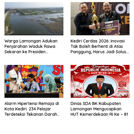
Warga Lamongan Adukan
Kediri Cerdas 2026: Inovasi
Penjarahan Waduk Rawa
Tak Boleh Berhenti di Atas
Sekaran ke Presiden
Panggung, Harus Jadi Solusi
Prabowo, Fungsi Pengendali
Nyata Warga
Banjir Hilang 80%
Alarm Hipertensi Remaja di
Dinas SDA BK Kabupaten
Kota Kediri: 234 Pelajar
Lamongan Mengucapkan
Terdeteksi Tekanan Darah
HUT Kemerdekaan RI Ke – 81
Tinggi