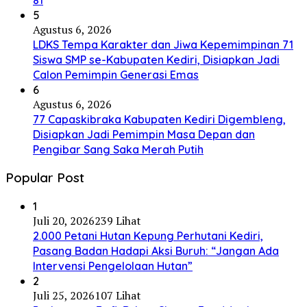
5
Agustus 6, 2026
LDKS Tempa Karakter dan Jiwa Kepemimpinan 71
Siswa SMP se-Kabupaten Kediri, Disiapkan Jadi
Calon Pemimpin Generasi Emas
6
Agustus 6, 2026
77 Capaskibraka Kabupaten Kediri Digembleng,
Disiapkan Jadi Pemimpin Masa Depan dan
Pengibar Sang Saka Merah Putih
Popular Post
1
Juli 20, 2026
239 Lihat
2.000 Petani Hutan Kepung Perhutani Kediri,
Pasang Badan Hadapi Aksi Buruh: “Jangan Ada
Intervensi Pengelolaan Hutan”
2
Juli 25, 2026
107 Lihat