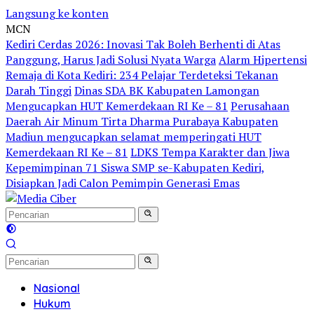
Langsung ke konten
MCN
Kediri Cerdas 2026: Inovasi Tak Boleh Berhenti di Atas
Panggung, Harus Jadi Solusi Nyata Warga
Alarm Hipertensi
Remaja di Kota Kediri: 234 Pelajar Terdeteksi Tekanan
Darah Tinggi
Dinas SDA BK Kabupaten Lamongan
Mengucapkan HUT Kemerdekaan RI Ke – 81
Perusahaan
Daerah Air Minum Tirta Dharma Purabaya Kabupaten
Madiun mengucapkan selamat memperingati HUT
Kemerdekaan RI Ke – 81
LDKS Tempa Karakter dan Jiwa
Kepemimpinan 71 Siswa SMP se-Kabupaten Kediri,
Disiapkan Jadi Calon Pemimpin Generasi Emas
Nasional
Hukum