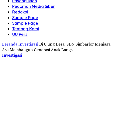
Pasang Iklan
Pedoman Media Siber
Redaksi
Sample Page
Sample Page
Tentang Kami
UU Pers
Beranda
Investigasi
Di Ujung Desa, SDN Simbarlor Menjaga
Asa Membangun Generasi Anak Bangsa
Investigasi