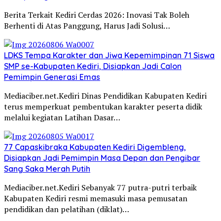
Berita Terkait Kediri Cerdas 2026: Inovasi Tak Boleh
Berhenti di Atas Panggung, Harus Jadi Solusi…
LDKS Tempa Karakter dan Jiwa Kepemimpinan 71 Siswa
SMP se-Kabupaten Kediri, Disiapkan Jadi Calon
Pemimpin Generasi Emas
Mediaciber.net.Kediri Dinas Pendidikan Kabupaten Kediri
terus memperkuat pembentukan karakter peserta didik
melalui kegiatan Latihan Dasar…
77 Capaskibraka Kabupaten Kediri Digembleng,
Disiapkan Jadi Pemimpin Masa Depan dan Pengibar
Sang Saka Merah Putih
Mediaciber.net.Kediri Sebanyak 77 putra-putri terbaik
Kabupaten Kediri resmi memasuki masa pemusatan
pendidikan dan pelatihan (diklat)…