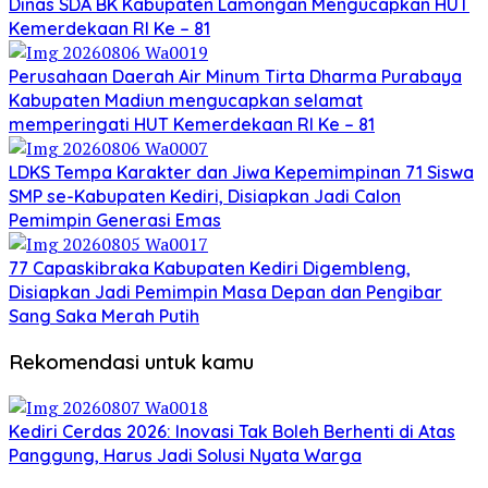
Dinas SDA BK Kabupaten Lamongan Mengucapkan HUT
Kemerdekaan RI Ke – 81
Perusahaan Daerah Air Minum Tirta Dharma Purabaya
Kabupaten Madiun mengucapkan selamat
memperingati HUT Kemerdekaan RI Ke – 81
LDKS Tempa Karakter dan Jiwa Kepemimpinan 71 Siswa
SMP se-Kabupaten Kediri, Disiapkan Jadi Calon
Pemimpin Generasi Emas
77 Capaskibraka Kabupaten Kediri Digembleng,
Disiapkan Jadi Pemimpin Masa Depan dan Pengibar
Sang Saka Merah Putih
Rekomendasi untuk kamu
Kediri Cerdas 2026: Inovasi Tak Boleh Berhenti di Atas
Panggung, Harus Jadi Solusi Nyata Warga