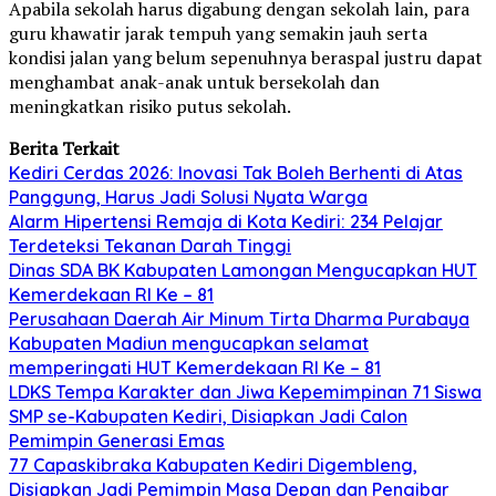
Apabila sekolah harus digabung dengan sekolah lain, para
guru khawatir jarak tempuh yang semakin jauh serta
kondisi jalan yang belum sepenuhnya beraspal justru dapat
menghambat anak-anak untuk bersekolah dan
meningkatkan risiko putus sekolah.
Berita Terkait
Kediri Cerdas 2026: Inovasi Tak Boleh Berhenti di Atas
Panggung, Harus Jadi Solusi Nyata Warga
Alarm Hipertensi Remaja di Kota Kediri: 234 Pelajar
Terdeteksi Tekanan Darah Tinggi
Dinas SDA BK Kabupaten Lamongan Mengucapkan HUT
Kemerdekaan RI Ke – 81
Perusahaan Daerah Air Minum Tirta Dharma Purabaya
Kabupaten Madiun mengucapkan selamat
memperingati HUT Kemerdekaan RI Ke – 81
LDKS Tempa Karakter dan Jiwa Kepemimpinan 71 Siswa
SMP se-Kabupaten Kediri, Disiapkan Jadi Calon
Pemimpin Generasi Emas
77 Capaskibraka Kabupaten Kediri Digembleng,
Disiapkan Jadi Pemimpin Masa Depan dan Pengibar