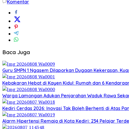
Komentar
Baca Juga
Guru SMPN 1 Ngasem Dilaporkan Dugaan Kekerasan, Kuasa
Kebakaran Hebat di Kayen Kidul: Rumah dan 6 Kendaraan
Warga Lamongan Adukan Penjarahan Waduk Rawa Sekaran
Kediri Cerdas 2026: Inovasi Tak Boleh Berhenti di Atas P
Alarm Hipertensi Remaja di Kota Kediri: 234 Pelajar Terd