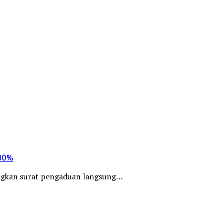
 80%
ngkan surat pengaduan langsung…