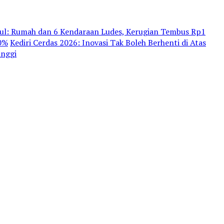
dul: Rumah dan 6 Kendaraan Ludes, Kerugian Tembus Rp1
80%
Kediri Cerdas 2026: Inovasi Tak Boleh Berhenti di Atas
inggi