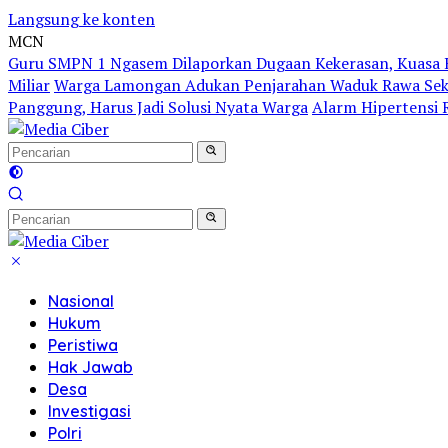
Langsung ke konten
MCN
Guru SMPN 1 Ngasem Dilaporkan Dugaan Kekerasan, Kuasa H
Miliar
Warga Lamongan Adukan Penjarahan Waduk Rawa Sekar
Panggung, Harus Jadi Solusi Nyata Warga
Alarm Hipertensi R
Nasional
Hukum
Peristiwa
Hak Jawab
Desa
Investigasi
Polri