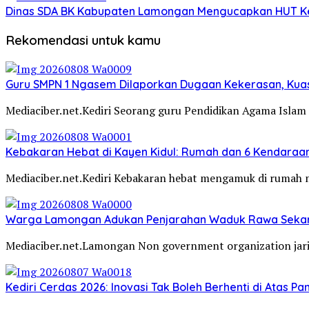
Dinas SDA BK Kabupaten Lamongan Mengucapkan HUT Ke
Rekomendasi untuk kamu
Guru SMPN 1 Ngasem Dilaporkan Dugaan Kekerasan, Kuasa
Mediaciber.net.Kediri Seorang guru Pendidikan Agama Islam 
Kebakaran Hebat di Kayen Kidul: Rumah dan 6 Kendaraan
Mediaciber.net.Kediri Kebakaran hebat mengamuk di rumah 
Warga Lamongan Adukan Penjarahan Waduk Rawa Sekaran
Mediaciber.net.Lamongan Non government organization jar
Kediri Cerdas 2026: Inovasi Tak Boleh Berhenti di Atas P