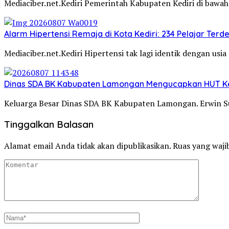
Mediaciber.net.Kediri Pemerintah Kabupaten Kediri di ba
Alarm Hipertensi Remaja di Kota Kediri: 234 Pelajar Terd
Mediaciber.net.Kediri Hipertensi tak lagi identik dengan usi
Dinas SDA BK Kabupaten Lamongan Mengucapkan HUT Ke
Keluarga Besar Dinas SDA BK Kabupaten Lamongan. Erwin Su
Tinggalkan Balasan
Alamat email Anda tidak akan dipublikasikan.
Ruas yang waji