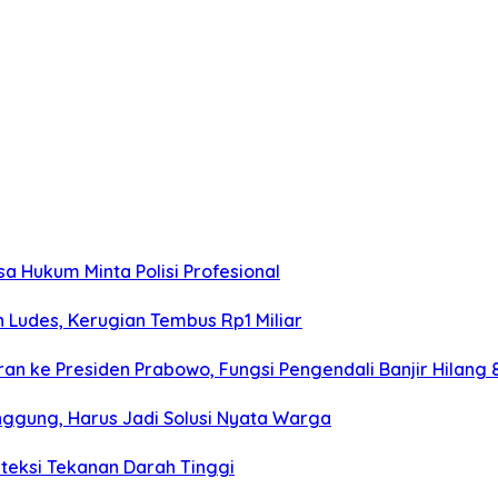
 Hukum Minta Polisi Profesional
 Ludes, Kerugian Tembus Rp1 Miliar
 ke Presiden Prabowo, Fungsi Pengendali Banjir Hilang
anggung, Harus Jadi Solusi Nyata Warga
eteksi Tekanan Darah Tinggi