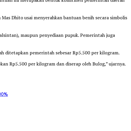
ata Mas Dhito usai menyerahkan bantuan benih secara simbolis
(alsintan), maupun penyediaan pupuk. Pemerintah juga
ah ditetapkan pemerintah sebesar Rp5.500 per kilogram.
kan Rp5.500 per kilogram dan diserap oleh Bulog,” ujarnya.
 80%