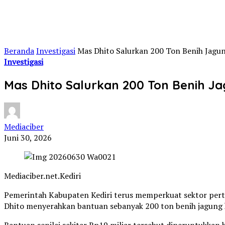
Beranda
Investigasi
Mas Dhito Salurkan 200 Ton Benih Jagu
Investigasi
Mas Dhito Salurkan 200 Ton Benih J
Mediaciber
Juni 30, 2026
Mediaciber.net.Kediri
Pemerintah Kabupaten Kediri terus memperkuat sektor pert
Dhito menyerahkan bantuan sebanyak 200 ton benih jagung ke
Bantuan senilai sekitar Rp19 miliar tersebut diperuntukka