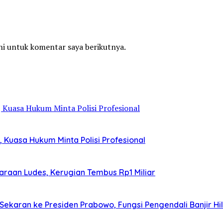
ni untuk komentar saya berikutnya.
Kuasa Hukum Minta Polisi Profesional
araan Ludes, Kerugian Tembus Rp1 Miliar
aran ke Presiden Prabowo, Fungsi Pengendali Banjir Hi