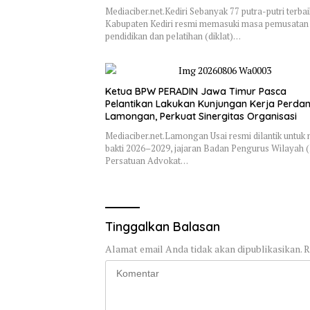
Mediaciber.net.Kediri Sebanyak 77 putra-putri terbai
Kabupaten Kediri resmi memasuki masa pemusatan
pendidikan dan pelatihan (diklat)…
Ketua BPW PERADIN Jawa Timur Pasca
Pelantikan Lakukan Kunjungan Kerja Perda
Lamongan, Perkuat Sinergitas Organisasi
Mediaciber.net.Lamongan Usai resmi dilantik untuk
bakti 2026–2029, jajaran Badan Pengurus Wilayah
Persatuan Advokat…
Tinggalkan Balasan
Alamat email Anda tidak akan dipublikasikan.
R