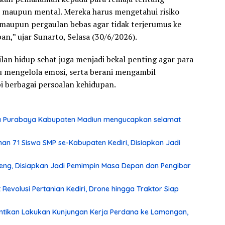
ik maupun mental. Mereka harus mengetahui risiko
maupun pergaulan bebas agar tidak terjerumus ke
n,” ujar Sunarto, Selasa (30/6/2026).
n hidup sehat juga menjadi bekal penting agar para
u mengelola emosi, serta berani mengambil
 berbagai persoalan kehidupan.
ma Purabaya Kabupaten Madiun mengucapkan selamat
n 71 Siswa SMP se-Kabupaten Kediri, Disiapkan Jadi
eng, Disiapkan Jadi Pemimpin Masa Depan dan Pengibar
 Revolusi Pertanian Kediri, Drone hingga Traktor Siap
ntikan Lakukan Kunjungan Kerja Perdana ke Lamongan,