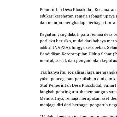
Pemerintah Desa Plosokidul, Kecamatan 
edukasi kesehatan remaja sebagai upaya
dan mampu menghadapi berbagai tantan
Kegiatan yang diikuti para remaja desa
perilaku berisiko, mulai dari bahaya mer
adiktif (NAPZA), hingga seks bebas. Sel
Pendidikan Keterampilan Hidup Sehat 
mental, sosial, dan pengambilan keputusa
Tak hanya itu, sosialisasi juga mengangka
yakni pencegahan pernikahan dini dan ke
Staf Pemerintah Desa Plosokidul, Suna
langkah penting untuk membangun sumber
Menurutnya, remaja merupakan aset des
menjaga diri dari berbagai pengaruh nega
“Melalui kegiatan ini kami ingin membe