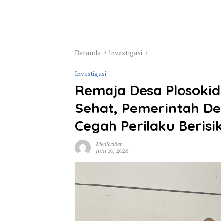
Beranda
Investigasi
Investigasi
Remaja Desa Plosokidu
Sehat, Pemerintah D
Cegah Perilaku Berisi
Mediaciber
Juni 30, 2026