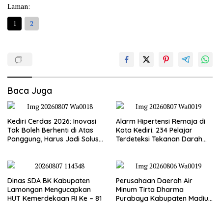
Laman:
1
2
Baca Juga
Kediri Cerdas 2026: Inovasi
Alarm Hipertensi Remaja di
Tak Boleh Berhenti di Atas
Kota Kediri: 234 Pelajar
Panggung, Harus Jadi Solusi
Terdeteksi Tekanan Darah
Nyata Warga
Tinggi
Dinas SDA BK Kabupaten
Perusahaan Daerah Air
Lamongan Mengucapkan
Minum Tirta Dharma
HUT Kemerdekaan RI Ke – 81
Purabaya Kabupaten Madiun
mengucapkan selamat
memperingati HUT