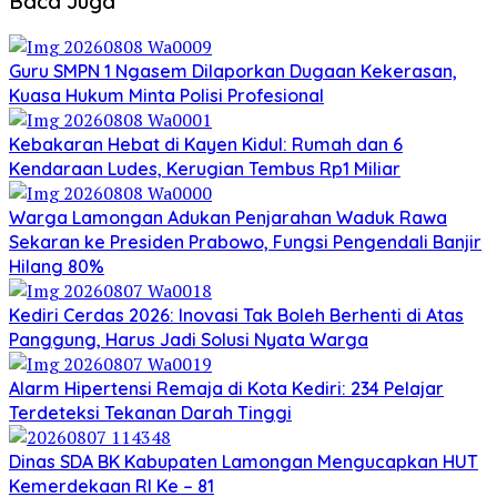
Baca Juga
Guru SMPN 1 Ngasem Dilaporkan Dugaan Kekerasan,
Kuasa Hukum Minta Polisi Profesional
Kebakaran Hebat di Kayen Kidul: Rumah dan 6
Kendaraan Ludes, Kerugian Tembus Rp1 Miliar
Warga Lamongan Adukan Penjarahan Waduk Rawa
Sekaran ke Presiden Prabowo, Fungsi Pengendali Banjir
Hilang 80%
Kediri Cerdas 2026: Inovasi Tak Boleh Berhenti di Atas
Panggung, Harus Jadi Solusi Nyata Warga
Alarm Hipertensi Remaja di Kota Kediri: 234 Pelajar
Terdeteksi Tekanan Darah Tinggi
Dinas SDA BK Kabupaten Lamongan Mengucapkan HUT
Kemerdekaan RI Ke – 81