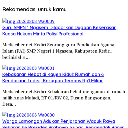
Rekomendasi untuk kamu
Guru SMPN 1 Ngasem Dilaporkan Dugaan Kekerasan,
Kuasa Hukum Minta Polisi Profesional
Mediaciber.net.Kediri Seorang guru Pendidikan Agama
Islam (PAI) SMP Negeri 1 Ngasem, Kabupaten Kediri,
berinisial H…
Kebakaran Hebat di Kayen Kidul: Rumah dan 6
Kendaraan Ludes, Kerugian Tembus Rp1 Miliar
Mediaciber.net.Kediri Kebakaran hebat mengamuk di rumah
milik Anas Muladi, RT 01/RW 02, Dusun Bangsongan,
Desa…
Warga Lamongan Adukan Penjarahan Waduk Rawa
Sekaran ke Presiden Prabowo, Fungsi Pengendali Banjir