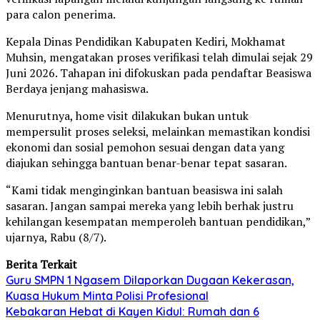
para calon penerima.
Kepala Dinas Pendidikan Kabupaten Kediri, Mokhamat
Muhsin, mengatakan proses verifikasi telah dimulai sejak 29
Juni 2026. Tahapan ini difokuskan pada pendaftar Beasiswa
Berdaya jenjang mahasiswa.
Menurutnya, home visit dilakukan bukan untuk
mempersulit proses seleksi, melainkan memastikan kondisi
ekonomi dan sosial pemohon sesuai dengan data yang
diajukan sehingga bantuan benar-benar tepat sasaran.
“Kami tidak menginginkan bantuan beasiswa ini salah
sasaran. Jangan sampai mereka yang lebih berhak justru
kehilangan kesempatan memperoleh bantuan pendidikan,”
ujarnya, Rabu (8/7).
Berita Terkait
Guru SMPN 1 Ngasem Dilaporkan Dugaan Kekerasan,
Kuasa Hukum Minta Polisi Profesional
Kebakaran Hebat di Kayen Kidul: Rumah dan 6