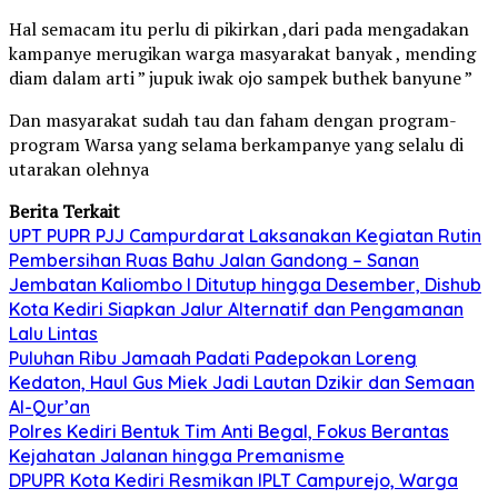
Hal semacam itu perlu di pikirkan ,dari pada mengadakan
kampanye merugikan warga masyarakat banyak , mending
diam dalam arti ” jupuk iwak ojo sampek buthek banyune ”
Dan masyarakat sudah tau dan faham dengan program-
program Warsa yang selama berkampanye yang selalu di
utarakan olehnya
Berita Terkait
UPT PUPR PJJ Campurdarat Laksanakan Kegiatan Rutin
Pembersihan Ruas Bahu Jalan Gandong – Sanan
Jembatan Kaliombo I Ditutup hingga Desember, Dishub
Kota Kediri Siapkan Jalur Alternatif dan Pengamanan
Lalu Lintas
Puluhan Ribu Jamaah Padati Padepokan Loreng
Kedaton, Haul Gus Miek Jadi Lautan Dzikir dan Semaan
Al-Qur’an
Polres Kediri Bentuk Tim Anti Begal, Fokus Berantas
Kejahatan Jalanan hingga Premanisme
DPUPR Kota Kediri Resmikan IPLT Campurejo, Warga