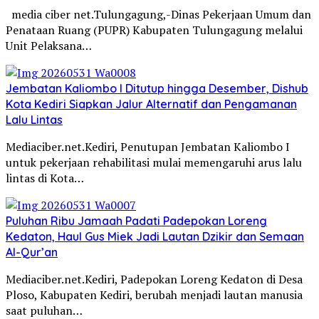
media ciber net.Tulungagung,-Dinas Pekerjaan Umum dan
Penataan Ruang (PUPR) Kabupaten Tulungagung melalui
Unit Pelaksana…
Jembatan Kaliombo I Ditutup hingga Desember, Dishub
Kota Kediri Siapkan Jalur Alternatif dan Pengamanan
Lalu Lintas
Mediaciber.net.Kediri, Penutupan Jembatan Kaliombo I
untuk pekerjaan rehabilitasi mulai memengaruhi arus lalu
lintas di Kota…
Puluhan Ribu Jamaah Padati Padepokan Loreng
Kedaton, Haul Gus Miek Jadi Lautan Dzikir dan Semaan
Al-Qur’an
Mediaciber.net.Kediri, Padepokan Loreng Kedaton di Desa
Ploso, Kabupaten Kediri, berubah menjadi lautan manusia
saat puluhan…