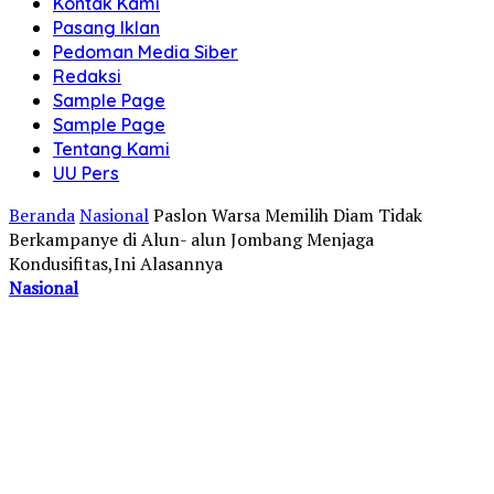
Kontak Kami
Pasang Iklan
Pedoman Media Siber
Redaksi
Sample Page
Sample Page
Tentang Kami
UU Pers
Beranda
Nasional
Paslon Warsa Memilih Diam Tidak
Berkampanye di Alun- alun Jombang Menjaga
Kondusifitas,Ini Alasannya
Nasional