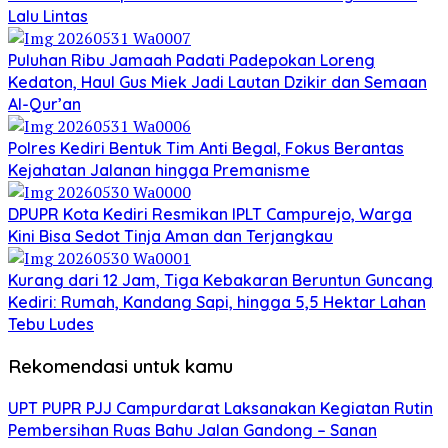
Lalu Lintas
Puluhan Ribu Jamaah Padati Padepokan Loreng
Kedaton, Haul Gus Miek Jadi Lautan Dzikir dan Semaan
Al-Qur’an
Polres Kediri Bentuk Tim Anti Begal, Fokus Berantas
Kejahatan Jalanan hingga Premanisme
DPUPR Kota Kediri Resmikan IPLT Campurejo, Warga
Kini Bisa Sedot Tinja Aman dan Terjangkau
Kurang dari 12 Jam, Tiga Kebakaran Beruntun Guncang
Kediri: Rumah, Kandang Sapi, hingga 5,5 Hektar Lahan
Tebu Ludes
Rekomendasi untuk kamu
UPT PUPR PJJ Campurdarat Laksanakan Kegiatan Rutin
Pembersihan Ruas Bahu Jalan Gandong – Sanan