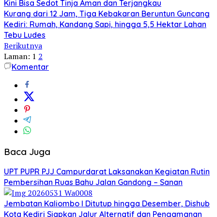
Kini Bisa Sedot Tinja Aman dan Terjangkau
Kurang dari 12 Jam, Tiga Kebakaran Beruntun Guncang
Kediri: Rumah, Kandang Sapi, hingga 5,5 Hektar Lahan
Tebu Ludes
Berikutnya
Laman:
1
2
Komentar
Baca Juga
UPT PUPR PJJ Campurdarat Laksanakan Kegiatan Rutin
Pembersihan Ruas Bahu Jalan Gandong – Sanan
Jembatan Kaliombo I Ditutup hingga Desember, Dishub
Kota Kediri Siapkan Jalur Alternatif dan Pengamanan