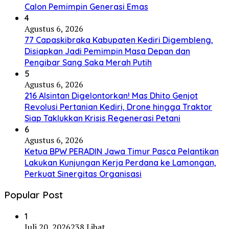
Calon Pemimpin Generasi Emas
4
Agustus 6, 2026
77 Capaskibraka Kabupaten Kediri Digembleng,
Disiapkan Jadi Pemimpin Masa Depan dan
Pengibar Sang Saka Merah Putih
5
Agustus 6, 2026
216 Alsintan Digelontorkan! Mas Dhito Genjot
Revolusi Pertanian Kediri, Drone hingga Traktor
Siap Taklukkan Krisis Regenerasi Petani
6
Agustus 6, 2026
Ketua BPW PERADIN Jawa Timur Pasca Pelantikan
Lakukan Kunjungan Kerja Perdana ke Lamongan,
Perkuat Sinergitas Organisasi
Popular Post
1
Juli 20, 2026
238 Lihat