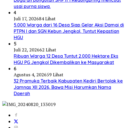
Duga’an pungutan SMP n 1 Kedungpring mencuat
usai purna siswa.
4
Juli 17, 2026
84 Lihat
5.000 Warga dari 16 Desa Siap Gelar Aksi Damai di
PTPN I dan SGN Kebun Jengkol, Tuntut Kepastian
HGU
5
Juli 22, 2026
62 Lihat
Ribuan Warga 12 Desa Tuntut 2.000 Hektare Eks
HGU PG Jengkol Dikembalikan ke Masyarakat
6
Agustus 4, 2026
59 Lihat
32 Pramuka Terbaik Kabupaten Kediri Bertolak ke
Jamnas XII 2026, Bawa Misi Harumkan Nama
Daerah