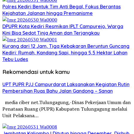
Polres Kediri Bentuk Tim Anti Begal, Fokus Berantas
Kejahatan Jalanan hingga Premanisme
DPUPR Kota Kediri Resmikan IPLT Campurejo, Warga
Kini Bisa Sedot Tinja Aman dan Terjangkau
Kurang dari 12 Jam, Tiga Kebakaran Beruntun Guncang
Kediri: Rumah, Kandang Sapi, hingga 5,5 Hektar Lahan
Tebu Ludes
Rekomendasi untuk kamu
UPT PUPR PJJ Campurdarat Laksanakan Kegiatan Rutin
Pembersihan Ruas Bahu Jalan Gandong – Sanan
media ciber net.Tulungagung,-Dinas Pekerjaan Umum dan
Penataan Ruang (PUPR) Kabupaten Tulungagung melalui
Unit Pelaksana…
Jembatan Kaliombo I Ditutup hingga Desember, Dishub