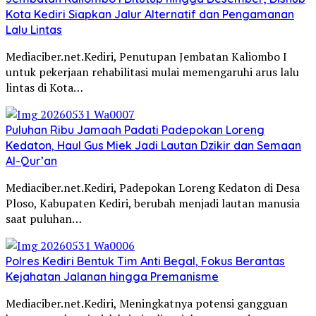
Kota Kediri Siapkan Jalur Alternatif dan Pengamanan
Lalu Lintas
Mediaciber.net.Kediri, Penutupan Jembatan Kaliombo I
untuk pekerjaan rehabilitasi mulai memengaruhi arus lalu
lintas di Kota…
Puluhan Ribu Jamaah Padati Padepokan Loreng
Kedaton, Haul Gus Miek Jadi Lautan Dzikir dan Semaan
Al-Qur’an
Mediaciber.net.Kediri, Padepokan Loreng Kedaton di Desa
Ploso, Kabupaten Kediri, berubah menjadi lautan manusia
saat puluhan…
Polres Kediri Bentuk Tim Anti Begal, Fokus Berantas
Kejahatan Jalanan hingga Premanisme
Mediaciber.net.Kediri, Meningkatnya potensi gangguan