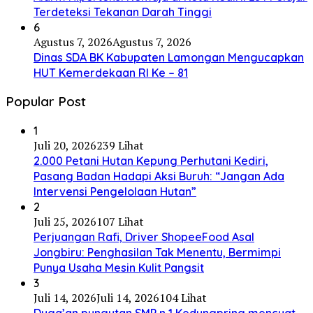
Terdeteksi Tekanan Darah Tinggi
6
Agustus 7, 2026
Agustus 7, 2026
Dinas SDA BK Kabupaten Lamongan Mengucapkan
HUT Kemerdekaan RI Ke – 81
Popular Post
1
Juli 20, 2026
239 Lihat
2.000 Petani Hutan Kepung Perhutani Kediri,
Pasang Badan Hadapi Aksi Buruh: “Jangan Ada
Intervensi Pengelolaan Hutan”
2
Juli 25, 2026
107 Lihat
Perjuangan Rafi, Driver ShopeeFood Asal
Jongbiru: Penghasilan Tak Menentu, Bermimpi
Punya Usaha Mesin Kulit Pangsit
3
Juli 14, 2026
Juli 14, 2026
104 Lihat