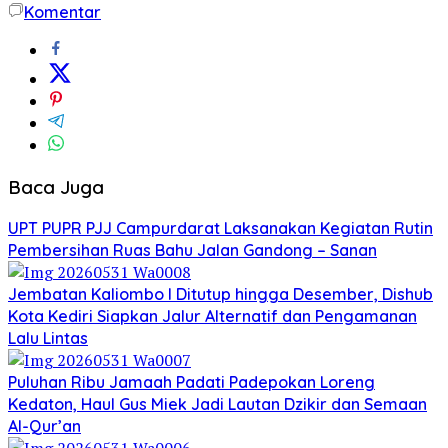
Komentar
Baca Juga
UPT PUPR PJJ Campurdarat Laksanakan Kegiatan Rutin
Pembersihan Ruas Bahu Jalan Gandong – Sanan
Jembatan Kaliombo I Ditutup hingga Desember, Dishub
Kota Kediri Siapkan Jalur Alternatif dan Pengamanan
Lalu Lintas
Puluhan Ribu Jamaah Padati Padepokan Loreng
Kedaton, Haul Gus Miek Jadi Lautan Dzikir dan Semaan
Al-Qur’an