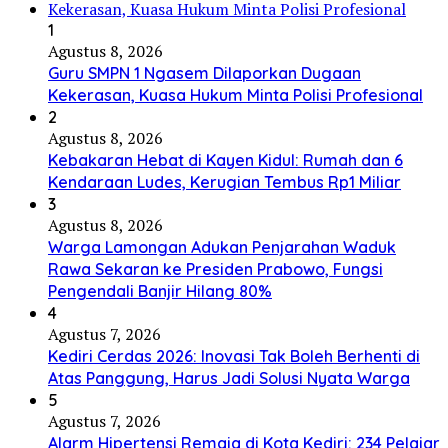
1
Agustus 8, 2026
Guru SMPN 1 Ngasem Dilaporkan Dugaan
Kekerasan, Kuasa Hukum Minta Polisi Profesional
2
Agustus 8, 2026
Kebakaran Hebat di Kayen Kidul: Rumah dan 6
Kendaraan Ludes, Kerugian Tembus Rp1 Miliar
3
Agustus 8, 2026
Warga Lamongan Adukan Penjarahan Waduk
Rawa Sekaran ke Presiden Prabowo, Fungsi
Pengendali Banjir Hilang 80%
4
Agustus 7, 2026
Kediri Cerdas 2026: Inovasi Tak Boleh Berhenti di
Atas Panggung, Harus Jadi Solusi Nyata Warga
5
Agustus 7, 2026
Alarm Hipertensi Remaja di Kota Kediri: 234 Pelajar