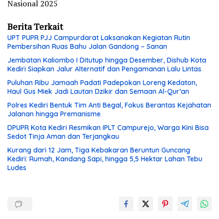
Nasional 2025
Berita Terkait
UPT PUPR PJJ Campurdarat Laksanakan Kegiatan Rutin
Pembersihan Ruas Bahu Jalan Gandong – Sanan
Jembatan Kaliombo I Ditutup hingga Desember, Dishub Kota
Kediri Siapkan Jalur Alternatif dan Pengamanan Lalu Lintas
Puluhan Ribu Jamaah Padati Padepokan Loreng Kedaton,
Haul Gus Miek Jadi Lautan Dzikir dan Semaan Al-Qur’an
Polres Kediri Bentuk Tim Anti Begal, Fokus Berantas Kejahatan
Jalanan hingga Premanisme
DPUPR Kota Kediri Resmikan IPLT Campurejo, Warga Kini Bisa
Sedot Tinja Aman dan Terjangkau
Kurang dari 12 Jam, Tiga Kebakaran Beruntun Guncang
Kediri: Rumah, Kandang Sapi, hingga 5,5 Hektar Lahan Tebu
Ludes