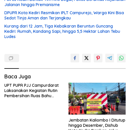
Jalanan hingga Premanisme
DPUPR Kota Kediri Resmikan IPLT Campurejo, Warga Kini Bisa
Sedot Tinja Aman dan Terjangkau
Kurang dari 12 Jam, Tiga Kebakaran Beruntun Guncang
Kediri: Rumah, Kandang Sapi, hingga 5,5 Hektar Lahan Tebu
Ludes
Baca Juga
UPT PUPR PJJ Campurdarat
Laksanakan Kegiatan Rutin
Pembersihan Ruas Bahu
Jalan Gandong – Sanan
Jembatan Kaliombo I Ditutup
hingga Desember, Dishub