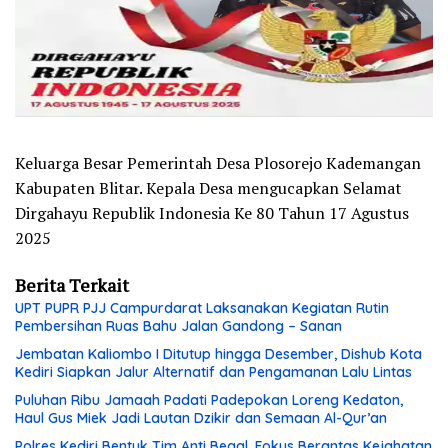
Keluarga Besar Pemerintah Desa Plosorejo Kademangan
Kabupaten Blitar. Kepala Desa mengucapkan Selamat
Dirgahayu Republik Indonesia Ke 80 Tahun 17 Agustus
2025
Berita Terkait
UPT PUPR PJJ Campurdarat Laksanakan Kegiatan Rutin
Pembersihan Ruas Bahu Jalan Gandong – Sanan
Jembatan Kaliombo I Ditutup hingga Desember, Dishub Kota
Kediri Siapkan Jalur Alternatif dan Pengamanan Lalu Lintas
Puluhan Ribu Jamaah Padati Padepokan Loreng Kedaton,
Haul Gus Miek Jadi Lautan Dzikir dan Semaan Al-Qur’an
Polres Kediri Bentuk Tim Anti Begal, Fokus Berantas Kejahatan