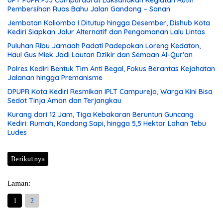
Pembersihan Ruas Bahu Jalan Gandong – Sanan
Jembatan Kaliombo I Ditutup hingga Desember, Dishub Kota
Kediri Siapkan Jalur Alternatif dan Pengamanan Lalu Lintas
Puluhan Ribu Jamaah Padati Padepokan Loreng Kedaton,
Haul Gus Miek Jadi Lautan Dzikir dan Semaan Al-Qur’an
Polres Kediri Bentuk Tim Anti Begal, Fokus Berantas Kejahatan
Jalanan hingga Premanisme
DPUPR Kota Kediri Resmikan IPLT Campurejo, Warga Kini Bisa
Sedot Tinja Aman dan Terjangkau
Kurang dari 12 Jam, Tiga Kebakaran Beruntun Guncang
Kediri: Rumah, Kandang Sapi, hingga 5,5 Hektar Lahan Tebu
Ludes
Berikutnya
Laman:
1
2