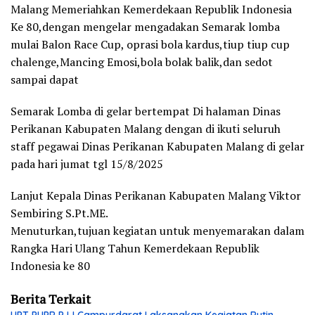
Malang Memeriahkan Kemerdekaan Republik Indonesia
Ke 80,dengan mengelar mengadakan Semarak lomba
mulai Balon Race Cup, oprasi bola kardus,tiup tiup cup
chalenge,Mancing Emosi,bola bolak balik,dan sedot
sampai dapat
Semarak Lomba di gelar bertempat Di halaman Dinas
Perikanan Kabupaten Malang dengan di ikuti seluruh
staff pegawai Dinas Perikanan Kabupaten Malang di gelar
pada hari jumat tgl 15/8/2025
Lanjut Kepala Dinas Perikanan Kabupaten Malang Viktor
Sembiring S.Pt.ME.
Menuturkan,tujuan kegiatan untuk menyemarakan dalam
Rangka Hari Ulang Tahun Kemerdekaan Republik
Indonesia ke 80
Berita Terkait
UPT PUPR PJJ Campurdarat Laksanakan Kegiatan Rutin