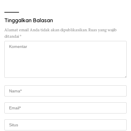
Hektar Lahan Tebu Ludes
Tinggalkan Balasan
Alamat email Anda tidak akan dipublikasikan.
Ruas yang wajib
ditandai
*