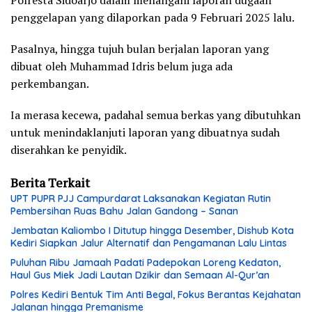
penggelapan yang dilaporkan pada 9 Februari 2025 lalu.
Pasalnya, hingga tujuh bulan berjalan laporan yang
dibuat oleh Muhammad Idris belum juga ada
perkembangan.
Ia merasa kecewa, padahal semua berkas yang dibutuhkan
untuk menindaklanjuti laporan yang dibuatnya sudah
diserahkan ke penyidik.
Berita Terkait
UPT PUPR PJJ Campurdarat Laksanakan Kegiatan Rutin
Pembersihan Ruas Bahu Jalan Gandong – Sanan
Jembatan Kaliombo I Ditutup hingga Desember, Dishub Kota
Kediri Siapkan Jalur Alternatif dan Pengamanan Lalu Lintas
Puluhan Ribu Jamaah Padati Padepokan Loreng Kedaton,
Haul Gus Miek Jadi Lautan Dzikir dan Semaan Al-Qur’an
Polres Kediri Bentuk Tim Anti Begal, Fokus Berantas Kejahatan
Jalanan hingga Premanisme