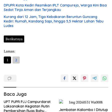
DPUPR Kota Kediri Resmikan IPLT Campurejo, Warga Kini Bisa
Sedot Tinja Aman dan Terjangkau
Kurang dari 12 Jam, Tiga Kebakaran Beruntun Guncang
Kediri: Rumah, Kandang Sapi, hingga 5,5 Hektar Lahan Tebu
Ludes
Berikutnya
Laman:
1
2
Baca Juga
UPT PUPR PJJ Campurdarat
Laksanakan Kegiatan Rutin
Jembatan Kaliombo I Ditutup
Pembersihan Ruas Bahu