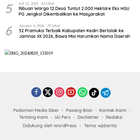
5
Juli 22, 2026
62 Lihat
Ribuan Warga 12 Desa Tuntut 2.000 Hektare Eks HGU
PG Jengkol Dikembalikan ke Masyarakat
6
Agustus 4, 2026
59 Lihat
32 Pramuka Terbaik Kabupaten Kediri Bertolak ke
Jamnas XII 2026, Bawa Misi Harumkan Nama Daerah
Pedoman Media Siber
Pasang Iklan
Kontak Kami
Tentang Kami
UU Pers
Disclaimer
Redaksi
Didukung oleh WordPress
-
Tema: wpberita.