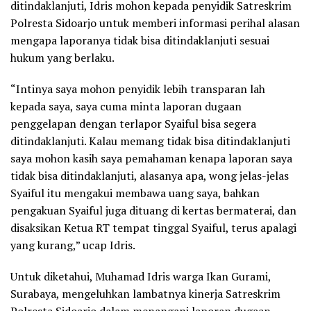
ditindaklanjuti, Idris mohon kepada penyidik Satreskrim
Polresta Sidoarjo untuk memberi informasi perihal alasan
mengapa laporanya tidak bisa ditindaklanjuti sesuai
hukum yang berlaku.
“Intinya saya mohon penyidik lebih transparan lah
kepada saya, saya cuma minta laporan dugaan
penggelapan dengan terlapor Syaiful bisa segera
ditindaklanjuti. Kalau memang tidak bisa ditindaklanjuti
saya mohon kasih saya pemahaman kenapa laporan saya
tidak bisa ditindaklanjuti, alasanya apa, wong jelas-jelas
Syaiful itu mengakui membawa uang saya, bahkan
pengakuan Syaiful juga dituang di kertas bermaterai, dan
disaksikan Ketua RT tempat tinggal Syaiful, terus apalagi
yang kurang,” ucap Idris.
Untuk diketahui, Muhamad Idris warga Ikan Gurami,
Surabaya, mengeluhkan lambatnya kinerja Satreskrim
Polresta Sidoarjo dalam menangani laporan dugaan