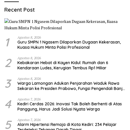
Recent Post
1
Agustus 8, 2026
Guru SMPN 1 Ngasem Dilaporkan Dugaan Kekerasan,
Kuasa Hukum Minta Polisi Profesional
2
Agustus 8, 2026
Kebakaran Hebat di Kayen Kidul: Rumah dan 6
Kendaraan Ludes, Kerugian Tembus Rp1 Miliar
3
Agustus 8, 2026
Warga Lamongan Adukan Penjarahan Waduk Rawa
Sekaran ke Presiden Prabowo, Fungsi Pengendali Banjir
Hilang 80%
4
Agustus 7, 2026
Kediri Cerdas 2026: Inovasi Tak Boleh Berhenti di Atas
Panggung, Harus Jadi Solusi Nyata Warga
5
Agustus 7, 2026
Alarm Hipertensi Remaja di Kota Kediri: 234 Pelajar
Terdeteksi Tekanan Darah Tinggi