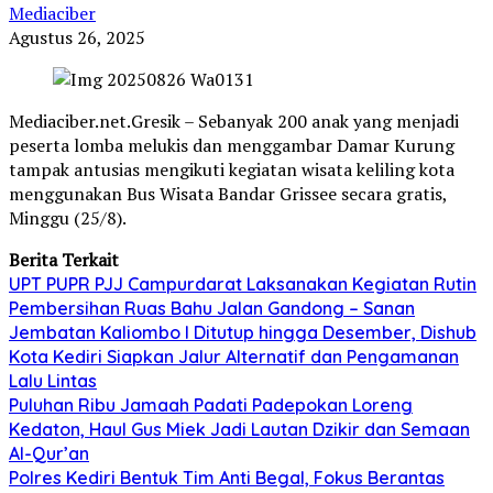
Mediaciber
Agustus 26, 2025
Mediaciber.net.Gresik – Sebanyak 200 anak yang menjadi
peserta lomba melukis dan menggambar Damar Kurung
tampak antusias mengikuti kegiatan wisata keliling kota
menggunakan Bus Wisata Bandar Grissee secara gratis,
Minggu (25/8).
Berita Terkait
UPT PUPR PJJ Campurdarat Laksanakan Kegiatan Rutin
Pembersihan Ruas Bahu Jalan Gandong – Sanan
Jembatan Kaliombo I Ditutup hingga Desember, Dishub
Kota Kediri Siapkan Jalur Alternatif dan Pengamanan
Lalu Lintas
Puluhan Ribu Jamaah Padati Padepokan Loreng
Kedaton, Haul Gus Miek Jadi Lautan Dzikir dan Semaan
Al-Qur’an
Polres Kediri Bentuk Tim Anti Begal, Fokus Berantas