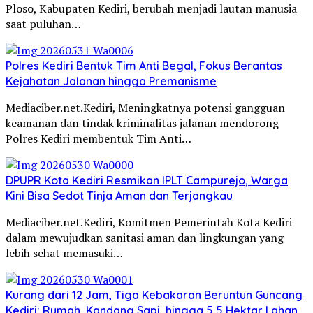
Ploso, Kabupaten Kediri, berubah menjadi lautan manusia
saat puluhan…
Polres Kediri Bentuk Tim Anti Begal, Fokus Berantas
Kejahatan Jalanan hingga Premanisme
Mediaciber.net.Kediri, Meningkatnya potensi gangguan
keamanan dan tindak kriminalitas jalanan mendorong
Polres Kediri membentuk Tim Anti…
DPUPR Kota Kediri Resmikan IPLT Campurejo, Warga
Kini Bisa Sedot Tinja Aman dan Terjangkau
Mediaciber.net.Kediri, Komitmen Pemerintah Kota Kediri
dalam mewujudkan sanitasi aman dan lingkungan yang
lebih sehat memasuki…
Kurang dari 12 Jam, Tiga Kebakaran Beruntun Guncang
Kediri: Rumah, Kandang Sapi, hingga 5,5 Hektar Lahan