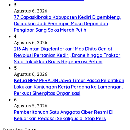
3
Agustus 6, 2026
77 Capaskibraka Kabupaten Kediri Digembleng,
Disiapkan Jadi Pemimpin Masa Depan dan
Pengibar Sang Saka Merah Putih
4
Agustus 6, 2026
216 Alsintan Digelontorkan! Mas Dhito Genjot
Revolusi Pertanian Kediri, Drone hingga Traktor
Siap Taklukkan Krisis Regenerasi Petani
5
Agustus 6, 2026
Ketua BPW PERADIN Jawa Timur Pasca Pelantikan
Lakukan Kunjungan Kerja Perdana ke Lamongan,
Perkuat Sinergitas Organisasi
6
Agustus 5, 2026
Pemberitahuan Satu Anggota Ciber Resmi Di
Keluarkan Redaksi Sekaligus di Stop Pers