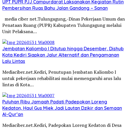
UPT PUPR PJJ Campurdarat Laksanakan Kegiatan Rutin
Pembersihan Ruas Bahu Jalan Gandong – Sanan
media ciber net.Tulungagung,-Dinas Pekerjaan Umum dan
Penataan Ruang (PUPR) Kabupaten Tulungagung melalui
Unit Pelaksana…
Jembatan Kaliombo I Ditutup hingga Desember, Dishub
Kota Kediri Siapkan Jalur Alternatif dan Pengamanan
Lalu Lintas
Mediaciber.net.Kediri, Penutupan Jembatan Kaliombo I
untuk pekerjaan rehabilitasi mulai memengaruhi arus lalu
lintas di Kota…
Puluhan Ribu Jamaah Padati Padepokan Loreng
Kedaton, Haul Gus Miek Jadi Lautan Dzikir dan Semaan
Al-Qur’an
Mediaciber.net.Kediri, Padepokan Loreng Kedaton di Desa