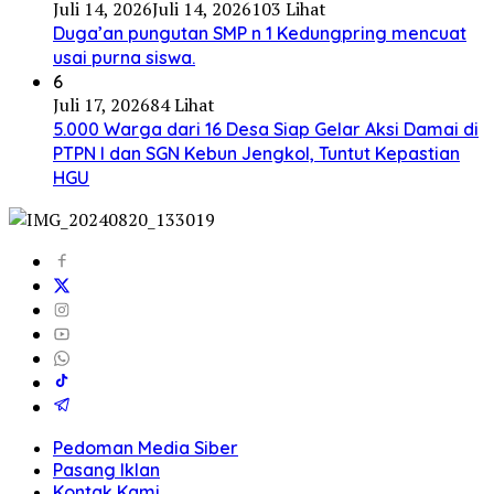
Juli 14, 2026
Juli 14, 2026
103 Lihat
Duga’an pungutan SMP n 1 Kedungpring mencuat
usai purna siswa.
6
Juli 17, 2026
84 Lihat
5.000 Warga dari 16 Desa Siap Gelar Aksi Damai di
PTPN I dan SGN Kebun Jengkol, Tuntut Kepastian
HGU
Pedoman Media Siber
Pasang Iklan
Kontak Kami