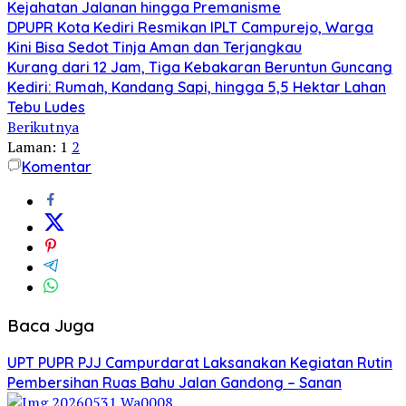
Kejahatan Jalanan hingga Premanisme
DPUPR Kota Kediri Resmikan IPLT Campurejo, Warga
Kini Bisa Sedot Tinja Aman dan Terjangkau
Kurang dari 12 Jam, Tiga Kebakaran Beruntun Guncang
Kediri: Rumah, Kandang Sapi, hingga 5,5 Hektar Lahan
Tebu Ludes
Berikutnya
Laman:
1
2
Komentar
Baca Juga
UPT PUPR PJJ Campurdarat Laksanakan Kegiatan Rutin
Pembersihan Ruas Bahu Jalan Gandong – Sanan