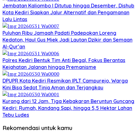
Jembatan Kaliombo I Ditutup hingga Desember, Dishub
Kota Kediri Siapkan Jalur Alternatif dan Pengamanan
Lalu Lintas
Puluhan Ribu Jamaah Padati Padepokan Loreng
Kedaton, Haul Gus Miek Jadi Lautan Dzikir dan Semaan
Al-Qur’an
Polres Kediri Bentuk Tim Anti Begal, Fokus Berantas
Kejahatan Jalanan hingga Premanisme
DPUPR Kota Kediri Resmikan IPLT Campurejo, Warga
Kini Bisa Sedot Tinja Aman dan Terjangkau
Kurang dari 12 Jam, Tiga Kebakaran Beruntun Guncang
Kediri: Rumah, Kandang Sapi, hingga 5,5 Hektar Lahan
Tebu Ludes
Rekomendasi untuk kamu