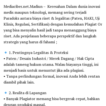
Mediaciber.net.Madiun – Keresahan Dalam dunia inovasi
medis maupun teknologi, memang sering terjadi
Paradoks antara biaya riset & legalitas (Paten, HAKI, Uji
Klinis, Regulasi, Sertifikasi) dengan kemudahan Plagiat Or
yang bisa menyalin hasil jadi tanpa menanggung biaya
riset. Ada penjelasan beberapa perspektif dan langkah
strategis yang harus di fahami ;
1. Pentingnya Legalitas & Proteksi
• Paten / Desain Industri / Merek Dagang / Hak Cipta
adalah tameng hukum utama. Walau biayanya tinggi, ini
menjadi basis untuk menuntut jika ada plagiasi.
• Tanpa perlindungan formal, inovasi Anda lebih rentan
diambil pihak lain.
2. Realita di Lapangan
• Banyak Plagiator memang bisa bergerak cepat, bahkan
dengan produksi massal.