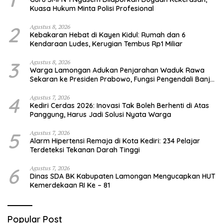
Kuasa Hukum Minta Polisi Profesional
2
Agustus 8, 2026
Kebakaran Hebat di Kayen Kidul: Rumah dan 6
Kendaraan Ludes, Kerugian Tembus Rp1 Miliar
3
Agustus 8, 2026
Warga Lamongan Adukan Penjarahan Waduk Rawa
Sekaran ke Presiden Prabowo, Fungsi Pengendali Banjir
Hilang 80%
4
Agustus 7, 2026
Kediri Cerdas 2026: Inovasi Tak Boleh Berhenti di Atas
Panggung, Harus Jadi Solusi Nyata Warga
5
Agustus 7, 2026
Alarm Hipertensi Remaja di Kota Kediri: 234 Pelajar
Terdeteksi Tekanan Darah Tinggi
6
Agustus 7, 2026
Dinas SDA BK Kabupaten Lamongan Mengucapkan HUT
Kemerdekaan RI Ke – 81
Popular Post