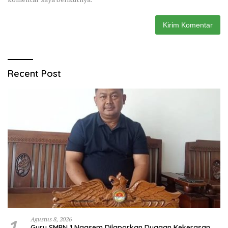
Recent Post
1
Agustus 8, 2026
Guru SMPN 1 Ngasem Dilaporkan Dugaan Kekerasan,