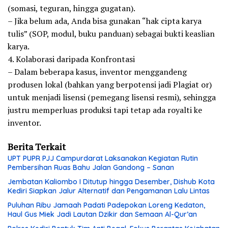
(somasi, teguran, hingga gugatan).
– Jika belum ada, Anda bisa gunakan “hak cipta karya
tulis” (SOP, modul, buku panduan) sebagai bukti keaslian
karya.
4. Kolaborasi daripada Konfrontasi
– Dalam beberapa kasus, inventor menggandeng
produsen lokal (bahkan yang berpotensi jadi Plagiat or)
untuk menjadi lisensi (pemegang lisensi resmi), sehingga
justru memperluas produksi tapi tetap ada royalti ke
inventor.
Berita Terkait
UPT PUPR PJJ Campurdarat Laksanakan Kegiatan Rutin
Pembersihan Ruas Bahu Jalan Gandong – Sanan
Jembatan Kaliombo I Ditutup hingga Desember, Dishub Kota
Kediri Siapkan Jalur Alternatif dan Pengamanan Lalu Lintas
Puluhan Ribu Jamaah Padati Padepokan Loreng Kedaton,
Haul Gus Miek Jadi Lautan Dzikir dan Semaan Al-Qur’an