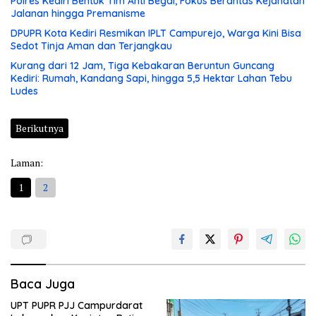
Polres Kediri Bentuk Tim Anti Begal, Fokus Berantas Kejahatan
Jalanan hingga Premanisme
DPUPR Kota Kediri Resmikan IPLT Campurejo, Warga Kini Bisa
Sedot Tinja Aman dan Terjangkau
Kurang dari 12 Jam, Tiga Kebakaran Beruntun Guncang
Kediri: Rumah, Kandang Sapi, hingga 5,5 Hektar Lahan Tebu
Ludes
Berikutnya
Laman:
1
2
Baca Juga
UPT PUPR PJJ Campurdarat