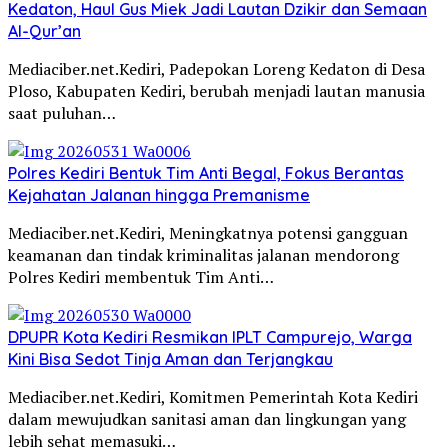
Kedaton, Haul Gus Miek Jadi Lautan Dzikir dan Semaan
Al-Qur’an
Mediaciber.net.Kediri, Padepokan Loreng Kedaton di Desa
Ploso, Kabupaten Kediri, berubah menjadi lautan manusia
saat puluhan…
Polres Kediri Bentuk Tim Anti Begal, Fokus Berantas
Kejahatan Jalanan hingga Premanisme
Mediaciber.net.Kediri, Meningkatnya potensi gangguan
keamanan dan tindak kriminalitas jalanan mendorong
Polres Kediri membentuk Tim Anti…
DPUPR Kota Kediri Resmikan IPLT Campurejo, Warga
Kini Bisa Sedot Tinja Aman dan Terjangkau
Mediaciber.net.Kediri, Komitmen Pemerintah Kota Kediri
dalam mewujudkan sanitasi aman dan lingkungan yang
lebih sehat memasuki…