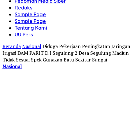
Pedoman Media Siber
Redaksi
Sample Page
Sample Page
Tentang Kami
UU Pers
Beranda
Nasional
Diduga Pekerjaan Peningkatan Jaringan
Irigasi DAM PARIT D.I Segulung 2 Desa Segulung Madiun
Tidak Sesuai Spek Gunakan Batu Sekitar Sungai
Nasional