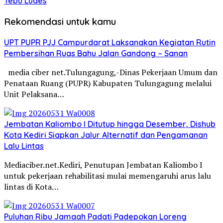
Tebu Ludes
Rekomendasi untuk kamu
UPT PUPR PJJ Campurdarat Laksanakan Kegiatan Rutin
Pembersihan Ruas Bahu Jalan Gandong – Sanan
media ciber net.Tulungagung,-Dinas Pekerjaan Umum dan
Penataan Ruang (PUPR) Kabupaten Tulungagung melalui
Unit Pelaksana…
Jembatan Kaliombo I Ditutup hingga Desember, Dishub
Kota Kediri Siapkan Jalur Alternatif dan Pengamanan
Lalu Lintas
Mediaciber.net.Kediri, Penutupan Jembatan Kaliombo I
untuk pekerjaan rehabilitasi mulai memengaruhi arus lalu
lintas di Kota…
Puluhan Ribu Jamaah Padati Padepokan Loreng