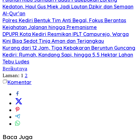
Kedaton, Haul Gus Miek Jadi Lautan Dzikir dan Semaan
Al-Qur’an
Polres Kediri Bentuk Tim Anti Begal, Fokus Berantas
Kejahatan Jalanan hingga Premanisme
DPUPR Kota Kediri Resmikan IPLT Campurejo, Warga
Kini Bisa Sedot Tinja Aman dan Terjangkau
Kurang dari 12 Jam, Tiga Kebakaran Beruntun Guncang
Kediri: Rumah, Kandang Sapi, hingga 5,5 Hektar Lahan
Tebu Ludes
Berikutnya
Laman:
1
2
Komentar
Baca Juga