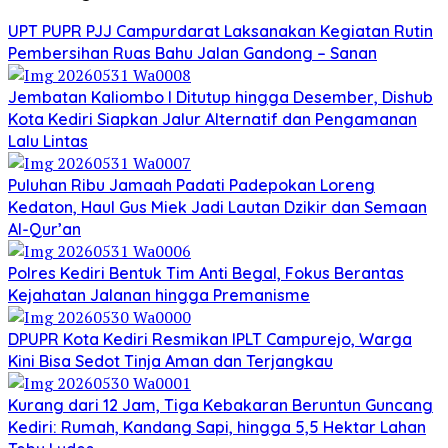
UPT PUPR PJJ Campurdarat Laksanakan Kegiatan Rutin
Pembersihan Ruas Bahu Jalan Gandong – Sanan
Jembatan Kaliombo I Ditutup hingga Desember, Dishub
Kota Kediri Siapkan Jalur Alternatif dan Pengamanan
Lalu Lintas
Puluhan Ribu Jamaah Padati Padepokan Loreng
Kedaton, Haul Gus Miek Jadi Lautan Dzikir dan Semaan
Al-Qur’an
Polres Kediri Bentuk Tim Anti Begal, Fokus Berantas
Kejahatan Jalanan hingga Premanisme
DPUPR Kota Kediri Resmikan IPLT Campurejo, Warga
Kini Bisa Sedot Tinja Aman dan Terjangkau
Kurang dari 12 Jam, Tiga Kebakaran Beruntun Guncang
Kediri: Rumah, Kandang Sapi, hingga 5,5 Hektar Lahan