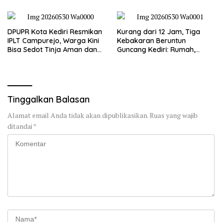
DPUPR Kota Kediri Resmikan
Kurang dari 12 Jam, Tiga
IPLT Campurejo, Warga Kini
Kebakaran Beruntun
Bisa Sedot Tinja Aman dan
Guncang Kediri: Rumah,
Terjangkau
Kandang Sapi, hingga 5,5
Hektar Lahan Tebu Ludes
Tinggalkan Balasan
Alamat email Anda tidak akan dipublikasikan.
Ruas yang wajib
ditandai
*