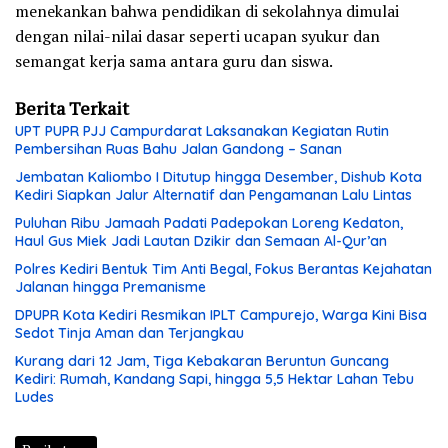
menekankan bahwa pendidikan di sekolahnya dimulai
dengan nilai-nilai dasar seperti ucapan syukur dan
semangat kerja sama antara guru dan siswa.
Berita Terkait
UPT PUPR PJJ Campurdarat Laksanakan Kegiatan Rutin
Pembersihan Ruas Bahu Jalan Gandong – Sanan
Jembatan Kaliombo I Ditutup hingga Desember, Dishub Kota
Kediri Siapkan Jalur Alternatif dan Pengamanan Lalu Lintas
Puluhan Ribu Jamaah Padati Padepokan Loreng Kedaton,
Haul Gus Miek Jadi Lautan Dzikir dan Semaan Al-Qur’an
Polres Kediri Bentuk Tim Anti Begal, Fokus Berantas Kejahatan
Jalanan hingga Premanisme
DPUPR Kota Kediri Resmikan IPLT Campurejo, Warga Kini Bisa
Sedot Tinja Aman dan Terjangkau
Kurang dari 12 Jam, Tiga Kebakaran Beruntun Guncang
Kediri: Rumah, Kandang Sapi, hingga 5,5 Hektar Lahan Tebu
Ludes