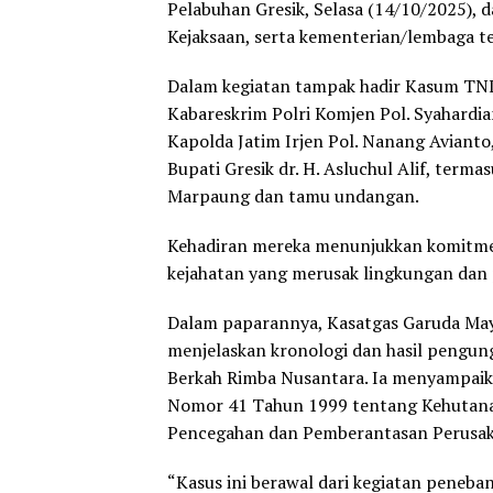
Pelabuhan Gresik, Selasa (14/10/2025), da
Kejaksaan, serta kementerian/lembaga te
Dalam kegiatan tampak hadir Kasum TNI
Kabareskrim Polri Komjen Pol. Syahardi
Kapolda Jatim Irjen Pol. Nanang Aviant
Bupati Gresik dr. H. Asluchul Alif, terma
Marpaung dan tamu undangan.
Kehadiran mereka menunjukkan komitmen
kejahatan yang merusak lingkungan dan
Dalam paparannya, Kasatgas Garuda Mayj
menjelaskan kronologi dan hasil pengung
Berkah Rimba Nusantara. Ia menyampai
Nomor 41 Tahun 1999 tentang Kehutan
Pencegahan dan Pemberantasan Perusak
“Kasus ini berawal dari kegiatan peneban