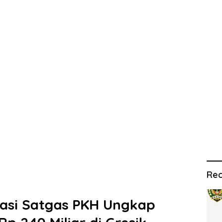
Rec
iasi Satgas PKH Ungkap