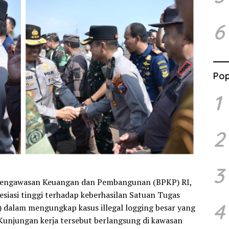
6
Pop
1
2
3
 Pengawasan Keuangan dan Pembangunan (BPKP) RI,
iasi tinggi terhadap keberhasilan Satuan Tugas
4
 dalam mengungkap kasus illegal logging besar yang
 Kunjungan kerja tersebut berlangsung di kawasan