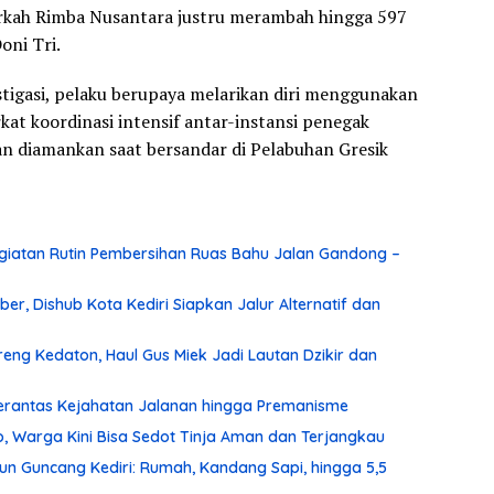
erkah Rimba Nusantara justru merambah hingga 597
oni Tri.
tigasi, pelaku berupaya melarikan diri menggunakan
at koordinasi intensif antar-instansi penegak
dan diamankan saat bersandar di Pelabuhan Gresik
iatan Rutin Pembersihan Ruas Bahu Jalan Gandong –
r, Dishub Kota Kediri Siapkan Jalur Alternatif dan
ng Kedaton, Haul Gus Miek Jadi Lautan Dzikir dan
 Berantas Kejahatan Jalanan hingga Premanisme
, Warga Kini Bisa Sedot Tinja Aman dan Terjangkau
un Guncang Kediri: Rumah, Kandang Sapi, hingga 5,5