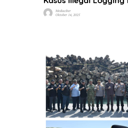
Kasus Illegal Logging 
Mediaciber
Oktober 14, 2025