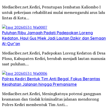
Mediaciber.net.Kediri, Penutupan Jembatan Kaliombo I
untuk pekerjaan rehabilitasi mulai memengaruhi arus lalu
lintas di Kota…
Puluhan Ribu Jamaah Padati Padepokan Loreng
Kedaton, Haul Gus Miek Jadi Lautan Dzikir dan Semaan
Al-Qur’an
Mediaciber.net.Kediri, Padepokan Loreng Kedaton di Desa
Ploso, Kabupaten Kediri, berubah menjadi lautan manusia
saat puluhan…
Polres Kediri Bentuk Tim Anti Begal, Fokus Berantas
Kejahatan Jalanan hingga Premanisme
Mediaciber.net.Kediri, Meningkatnya potensi gangguan
keamanan dan tindak kriminalitas jalanan mendorong
Polres Kediri membentuk Tim Anti…