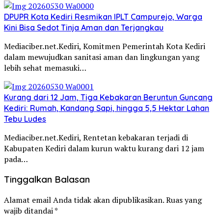
DPUPR Kota Kediri Resmikan IPLT Campurejo, Warga
Kini Bisa Sedot Tinja Aman dan Terjangkau
Mediaciber.net.Kediri, Komitmen Pemerintah Kota Kediri
dalam mewujudkan sanitasi aman dan lingkungan yang
lebih sehat memasuki…
Kurang dari 12 Jam, Tiga Kebakaran Beruntun Guncang
Kediri: Rumah, Kandang Sapi, hingga 5,5 Hektar Lahan
Tebu Ludes
Mediaciber.net.Kediri, Rentetan kebakaran terjadi di
Kabupaten Kediri dalam kurun waktu kurang dari 12 jam
pada…
Tinggalkan Balasan
Alamat email Anda tidak akan dipublikasikan.
Ruas yang
wajib ditandai
*