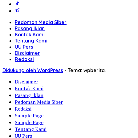
Pedoman Media Siber
Pasang Iklan
Kontak Kami
Tentang Kami
UU Pers
Disclaimer
Redaksi
Didukung oleh WordPress
-
Tema: wpberita.
Disclaimer
Kontak Kami
Pasang Iklan
Pedoman Media Siber
Redaksi
Sample Page
Sample Page
Tentang Kami
UU Pers