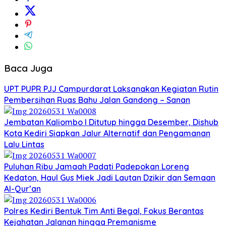
Baca Juga
UPT PUPR PJJ Campurdarat Laksanakan Kegiatan Rutin
Pembersihan Ruas Bahu Jalan Gandong – Sanan
Jembatan Kaliombo I Ditutup hingga Desember, Dishub
Kota Kediri Siapkan Jalur Alternatif dan Pengamanan
Lalu Lintas
Puluhan Ribu Jamaah Padati Padepokan Loreng
Kedaton, Haul Gus Miek Jadi Lautan Dzikir dan Semaan
Al-Qur’an
Polres Kediri Bentuk Tim Anti Begal, Fokus Berantas
Kejahatan Jalanan hingga Premanisme