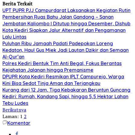
Berita Terkait
UPT PUPR PJJ Campurdarat Laksanakan Kegiatan Rutin
Pembersihan Ruas Bahu Jalan Gandong – Sanan
Jembatan Kaliombo I Ditutup hingga Desember, Dishub
Kota Kediri Siapkan Jalur Alternatif dan Pengamanan
Lalu Lintas
Puluhan Ribu Jamaah Padati Padepokan Loreng
Kedaton, Haul Gus Miek Jadi Lautan Dzikir dan Semaan
Al-Qur’an
Polres Kediri Bentuk Tim Anti Begal, Fokus Berantas
Kejahatan Jalanan hingga Premanisme
DPUPR Kota Kediri Resmikan IPLT Campurejo, Warga
Kini Bisa Sedot Tinja Aman dan Terjangkau
Kurang dari 12 Jam, Tiga Kebakaran Beruntun Guncang
Kediri: Rumah, Kandang Sapi, hingga 5,5 Hektar Lahan
Tebu Ludes
Berikutnya
Laman:
1
2
Komentar