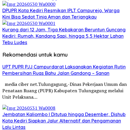
DPUPR Kota Kediri Resmikan IPLT Campurejo, Warga
Kini Bisa Sedot Tinja Aman dan Terjangkau
Kurang dari 12 Jam, Tiga Kebakaran Beruntun Guncang
Kediri: Rumah, Kandang Sapi, hingga 5,5 Hektar Lahan
Tebu Ludes
Rekomendasi untuk kamu
UPT PUPR PJJ Campurdarat Laksanakan Kegiatan Rutin
Pembersihan Ruas Bahu Jalan Gandong – Sanan
media ciber net.Tulungagung,-Dinas Pekerjaan Umum dan
Penataan Ruang (PUPR) Kabupaten Tulungagung melalui
Unit Pelaksana…
Jembatan Kaliombo I Ditutup hingga Desember, Dishub
Kota Kediri Siapkan Jalur Alternatif dan Pengamanan
Lalu Lintas