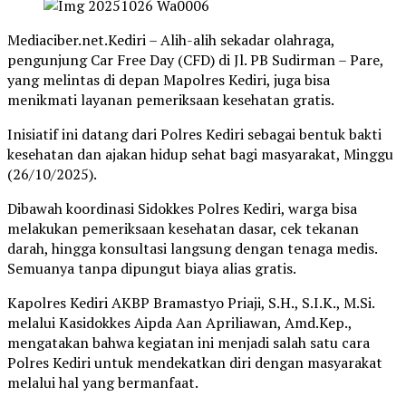
Mediaciber.net.Kediri – Alih-alih sekadar olahraga,
pengunjung Car Free Day (CFD) di Jl. PB Sudirman – Pare,
yang melintas di depan Mapolres Kediri, juga bisa
menikmati layanan pemeriksaan kesehatan gratis.
Inisiatif ini datang dari Polres Kediri sebagai bentuk bakti
kesehatan dan ajakan hidup sehat bagi masyarakat, Minggu
(26/10/2025).
Dibawah koordinasi Sidokkes Polres Kediri, warga bisa
melakukan pemeriksaan kesehatan dasar, cek tekanan
darah, hingga konsultasi langsung dengan tenaga medis.
Semuanya tanpa dipungut biaya alias gratis.
Kapolres Kediri AKBP Bramastyo Priaji, S.H., S.I.K., M.Si.
melalui Kasidokkes Aipda Aan Apriliawan, Amd.Kep.,
mengatakan bahwa kegiatan ini menjadi salah satu cara
Polres Kediri untuk mendekatkan diri dengan masyarakat
melalui hal yang bermanfaat.