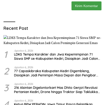
Recent Post
1
Agustus 6, 2026
LDKS Tempa Karakter dan Jiwa Kepemimpinan 71
Siswa SMP se-Kabupaten Kediri, Disiapkan Jadi Calon
Pemimpin Generasi Emas
2
Agustus 6, 2026
77 Capaskibraka Kabupaten Kediri Digembleng,
Disiapkan Jadi Pemimpin Masa Depan dan Pengibar
Sang Saka Merah Putih
3
Agustus 6, 2026
216 Alsintan Digelontorkan! Mas Dhito Genjot Revolusi
Pertanian Kediri, Drone hingga Traktor Siap Taklukkan
Krisis Regenerasi Petani
4
Agustus 6, 2026
Ketua BPW PERADIN Jawa Timur Pasca Pelantikan