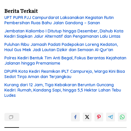
Berita Terkait
UPT PUPR PJJ Campurdarat Laksanakan Kegiatan Rutin
Pembersihan Ruas Bahu Jalan Gandong – Sanan
Jembatan Kaliombo I Ditutup hingga Desember, Dishub Kota
Kediri Siapkan Jalur Alternatif dan Pengamanan Lalu Lintas
Puluhan Ribu Jamaah Padati Padepokan Loreng Kedaton,
Haul Gus Miek Jadi Lautan Dzikir dan Semaan Al-Qur’an
Polres Kediri Bentuk Tim Anti Begal, Fokus Berantas Kejahatan
Jalanan hingga Premanisme
DPUPR Kota Kediri Resmikan IPLT Campurejo, Warga Kini Bisa
Sedot Tinja Aman dan Terjangkau
Kurang dari 12 Jam, Tiga Kebakaran Beruntun Guncang
Kediri: Rumah, Kandang Sapi, hingga 5,5 Hektar Lahan Tebu
Ludes