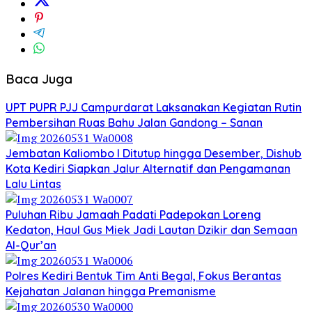
Baca Juga
UPT PUPR PJJ Campurdarat Laksanakan Kegiatan Rutin
Pembersihan Ruas Bahu Jalan Gandong – Sanan
Jembatan Kaliombo I Ditutup hingga Desember, Dishub
Kota Kediri Siapkan Jalur Alternatif dan Pengamanan
Lalu Lintas
Puluhan Ribu Jamaah Padati Padepokan Loreng
Kedaton, Haul Gus Miek Jadi Lautan Dzikir dan Semaan
Al-Qur’an
Polres Kediri Bentuk Tim Anti Begal, Fokus Berantas
Kejahatan Jalanan hingga Premanisme