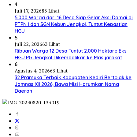
4
Juli 17, 2026
85 Lihat
5.000 Warga dari 16 Desa Siap Gelar Aksi Damai di
PTPN I dan SGN Kebun Jengkol, Tuntut Kepastian
HGU
5
Juli 22, 2026
63 Lihat
Ribuan Warga 12 Desa Tuntut 2.000 Hektare Eks
HGU PG Jengkol Dikembalikan ke Masyarakat
6
Agustus 4, 2026
63 Lihat
32 Pramuka Terbaik Kabupaten Kediri Bertolak ke
Jamnas XII 2026, Bawa Misi Harumkan Nama
Daerah