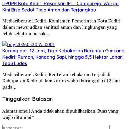
DPUPR Kota Kediri Resmikan IPLT Campurejo, Warga
Kini Bisa Sedot Tinja Aman dan Terjangkau
Mediaciber.net.Kediri, Komitmen Pemerintah Kota Kediri
dalam mewujudkan sanitasi aman dan lingkungan yang
lebih sehat memasuki…
Kurang dari 12 Jam, Tiga Kebakaran Beruntun Guncang
Kediri: Rumah, Kandang Sapi, hingga 5,5 Hektar Lahan
Tebu Ludes
Mediaciber.net.Kediri, Rentetan kebakaran terjadi di
Kabupaten Kediri dalam kurun waktu kurang dari 12 jam
pada…
Tinggalkan Balasan
Alamat email Anda tidak akan dipublikasikan.
Ruas yang
wajib ditandai
*