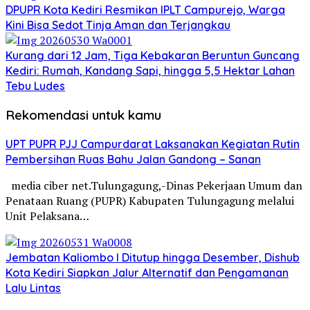
DPUPR Kota Kediri Resmikan IPLT Campurejo, Warga
Kini Bisa Sedot Tinja Aman dan Terjangkau
Kurang dari 12 Jam, Tiga Kebakaran Beruntun Guncang
Kediri: Rumah, Kandang Sapi, hingga 5,5 Hektar Lahan
Tebu Ludes
Rekomendasi untuk kamu
UPT PUPR PJJ Campurdarat Laksanakan Kegiatan Rutin
Pembersihan Ruas Bahu Jalan Gandong – Sanan
media ciber net.Tulungagung,-Dinas Pekerjaan Umum dan
Penataan Ruang (PUPR) Kabupaten Tulungagung melalui
Unit Pelaksana…
Jembatan Kaliombo I Ditutup hingga Desember, Dishub
Kota Kediri Siapkan Jalur Alternatif dan Pengamanan
Lalu Lintas