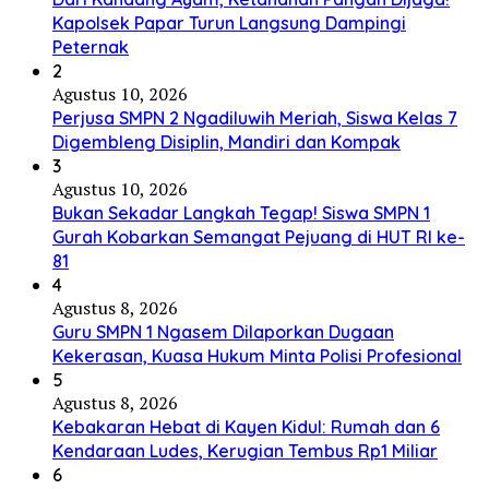
Kapolsek Papar Turun Langsung Dampingi
Peternak
2
Agustus 10, 2026
Perjusa SMPN 2 Ngadiluwih Meriah, Siswa Kelas 7
Digembleng Disiplin, Mandiri dan Kompak
3
Agustus 10, 2026
Bukan Sekadar Langkah Tegap! Siswa SMPN 1
Gurah Kobarkan Semangat Pejuang di HUT RI ke-
81
4
Agustus 8, 2026
Guru SMPN 1 Ngasem Dilaporkan Dugaan
Kekerasan, Kuasa Hukum Minta Polisi Profesional
5
Agustus 8, 2026
Kebakaran Hebat di Kayen Kidul: Rumah dan 6
Kendaraan Ludes, Kerugian Tembus Rp1 Miliar
6