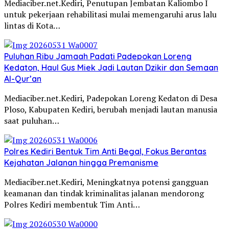
Mediaciber.net.Kediri, Penutupan Jembatan Kaliombo I
untuk pekerjaan rehabilitasi mulai memengaruhi arus lalu
lintas di Kota…
Puluhan Ribu Jamaah Padati Padepokan Loreng
Kedaton, Haul Gus Miek Jadi Lautan Dzikir dan Semaan
Al-Qur’an
Mediaciber.net.Kediri, Padepokan Loreng Kedaton di Desa
Ploso, Kabupaten Kediri, berubah menjadi lautan manusia
saat puluhan…
Polres Kediri Bentuk Tim Anti Begal, Fokus Berantas
Kejahatan Jalanan hingga Premanisme
Mediaciber.net.Kediri, Meningkatnya potensi gangguan
keamanan dan tindak kriminalitas jalanan mendorong
Polres Kediri membentuk Tim Anti…