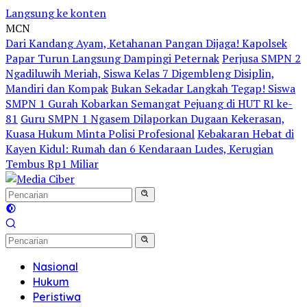
Langsung ke konten
MCN
Dari Kandang Ayam, Ketahanan Pangan Dijaga! Kapolsek
Papar Turun Langsung Dampingi Peternak
Perjusa SMPN 2
Ngadiluwih Meriah, Siswa Kelas 7 Digembleng Disiplin,
Mandiri dan Kompak
Bukan Sekadar Langkah Tegap! Siswa
SMPN 1 Gurah Kobarkan Semangat Pejuang di HUT RI ke-
81
Guru SMPN 1 Ngasem Dilaporkan Dugaan Kekerasan,
Kuasa Hukum Minta Polisi Profesional
Kebakaran Hebat di
Kayen Kidul: Rumah dan 6 Kendaraan Ludes, Kerugian
Tembus Rp1 Miliar
Nasional
Hukum
Peristiwa