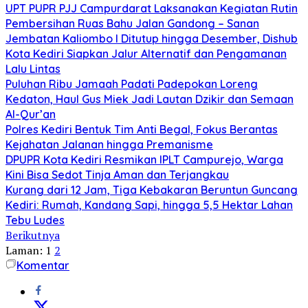
UPT PUPR PJJ Campurdarat Laksanakan Kegiatan Rutin
Pembersihan Ruas Bahu Jalan Gandong – Sanan
Jembatan Kaliombo I Ditutup hingga Desember, Dishub
Kota Kediri Siapkan Jalur Alternatif dan Pengamanan
Lalu Lintas
Puluhan Ribu Jamaah Padati Padepokan Loreng
Kedaton, Haul Gus Miek Jadi Lautan Dzikir dan Semaan
Al-Qur’an
Polres Kediri Bentuk Tim Anti Begal, Fokus Berantas
Kejahatan Jalanan hingga Premanisme
DPUPR Kota Kediri Resmikan IPLT Campurejo, Warga
Kini Bisa Sedot Tinja Aman dan Terjangkau
Kurang dari 12 Jam, Tiga Kebakaran Beruntun Guncang
Kediri: Rumah, Kandang Sapi, hingga 5,5 Hektar Lahan
Tebu Ludes
Berikutnya
Laman:
1
2
Komentar