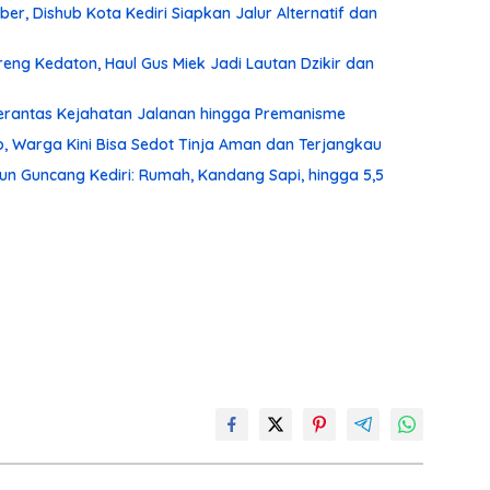
r, Dishub Kota Kediri Siapkan Jalur Alternatif dan
ng Kedaton, Haul Gus Miek Jadi Lautan Dzikir dan
 Berantas Kejahatan Jalanan hingga Premanisme
, Warga Kini Bisa Sedot Tinja Aman dan Terjangkau
un Guncang Kediri: Rumah, Kandang Sapi, hingga 5,5