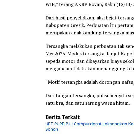
WIB,” terang AKBP Rovan, Rabu (12/11/
Dari hasil penyelidikan, aksi bejat ters
Kabupaten Gresik. Perbuatan itu pertama 
merupakan anak kandung tersangka masi
Tersangka melakukan perbuatan tak seno
Mei 2025. Modus tersangka, lanjut Kapo
sepeda motor dan dibayarkan biaya seko
mengancam tidak akan menanggung kebu
“Motif tersangka adalah dorongan nafsu,
Dari tangan tersangka, polisi menyita se
satu bra, dan satu sarung warna hitam.
Berita Terkait
UPT PUPR PJJ Campurdarat Laksanakan Keg
Sanan