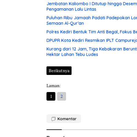
Jembatan Kaliombo I Ditutup hingga Desembe
Pengamanan Lalu Lintas
Puluhan Ribu Jamaah Padati Padepokan Lore
Semaan Al-Qur’an
Polres Kediri Bentuk Tim Anti Begal, Fokus
DPUPR Kota Kediri Resmikan IPLT Campurejo
Kurang dari 12 Jam, Tiga Kebakaran Berunt
Hektar Lahan Tebu Ludes
Berikutnya
Laman:
1
2
Komentar