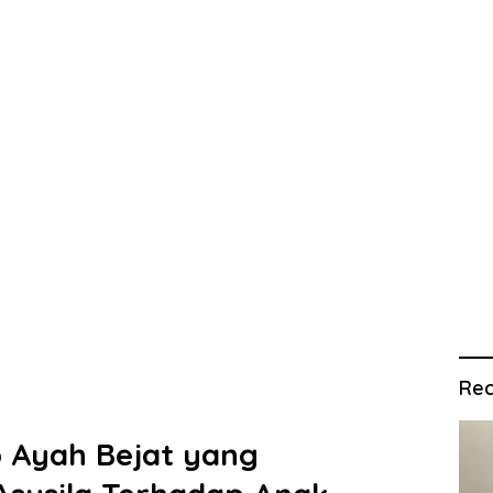
Rec
p Ayah Bejat yang