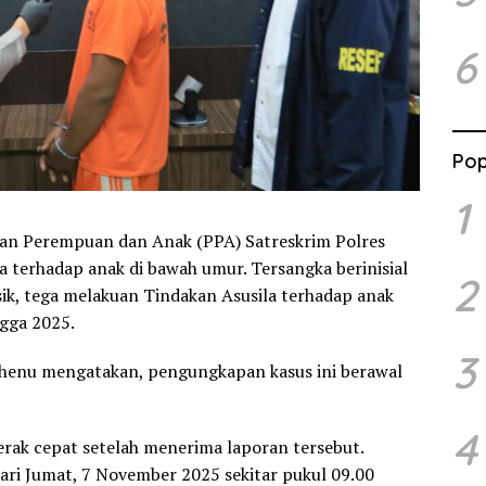
6
Pop
1
gan Perempuan dan Anak (PPA) Satreskrim Polres
a terhadap anak di bawah umur. Tersangka berinisial
2
ik, tega melakuan Tindakan Asusila terhadap anak
ngga 2025.
3
henu mengatakan, pengungkapan kasus ini berawal
4
erak cepat setelah menerima laporan tersebut.
ari Jumat, 7 November 2025 sekitar pukul 09.00