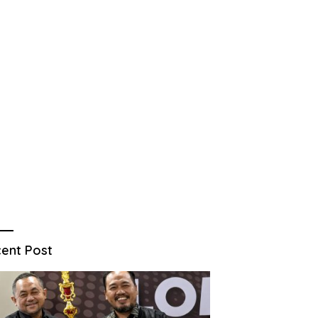
ent Post