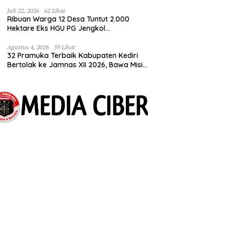
Tuntut Kepastian HGU
Juli 22, 2026
62 Lihat
Ribuan Warga 12 Desa Tuntut 2.000
Hektare Eks HGU PG Jengkol
Dikembalikan ke Masyarakat
Agustus 4, 2026
59 Lihat
32 Pramuka Terbaik Kabupaten Kediri
Bertolak ke Jamnas XII 2026, Bawa Misi
Harumkan Nama Daerah