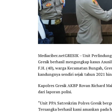
Mediaciber.netGRESIK – Unit Perlindun
Gresik berhasil mengungkap kasus Asusil
F.H. (40), warga Kecamatan Bungah, Gres
kandungnya sendiri sejak tahun 2021 hi
Kapolres Gresik AKBP Rovan Richard Ma
dari laporan polisi.
“Unit PPA Satreskrim Polres Gresik berg
Tersangka berhasil kami amankan pada h