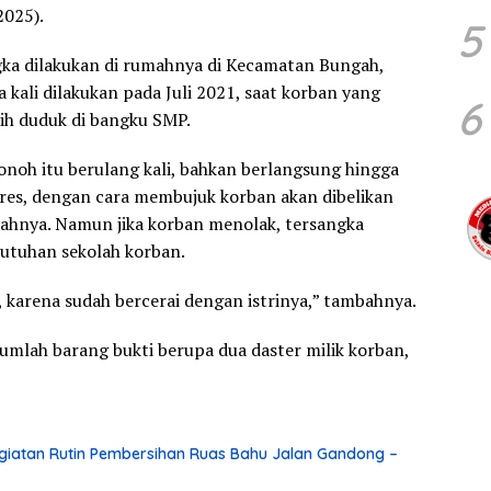
2025).
5
angka dilakukan di rumahnya di Kecamatan Bungah,
kali dilakukan pada Juli 2021, saat korban yang
6
h duduk di bangku SMP.
noh itu berulang kali, bahkan berlangsung hingga
lres, dengan cara membujuk korban akan dibelikan
lahnya. Namun jika korban menolak, tersangka
tuhan sekolah korban.
 karena sudah bercerai dengan istrinya,” tambahnya.
jumlah barang bukti berupa dua daster milik korban,
iatan Rutin Pembersihan Ruas Bahu Jalan Gandong –