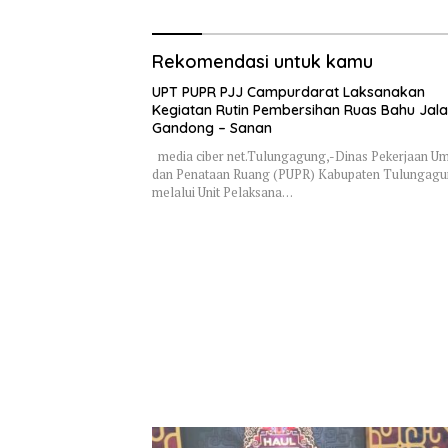
Rekomendasi untuk kamu
UPT PUPR PJJ Campurdarat Laksanakan
Kegiatan Rutin Pembersihan Ruas Bahu Jal
Gandong – Sanan
media ciber net.Tulungagung,-Dinas Pekerjaan 
dan Penataan Ruang (PUPR) Kabupaten Tulungag
melalui Unit Pelaksana…