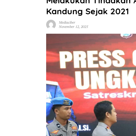
Melakukan Tindakan 
Kandung Sejak 2021
Mediaciber
November 12, 2025