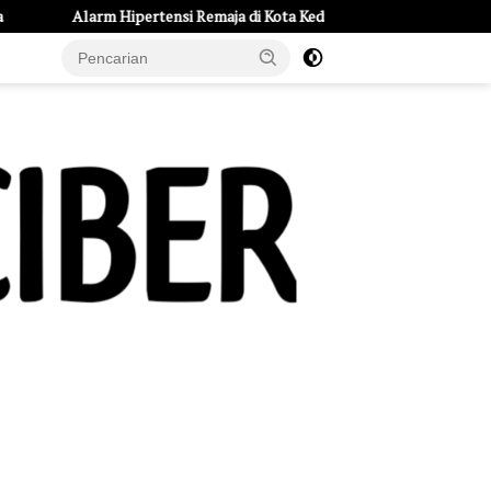
 Remaja di Kota Kediri: 234 Pelajar Terdeteksi Tekanan Darah Tinggi
e Page
Tentang Kami
UU Pers