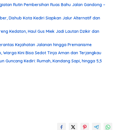
iatan Rutin Pembersihan Ruas Bahu Jalan Gandong –
r, Dishub Kota Kediri Siapkan Jalur Alternatif dan
ng Kedaton, Haul Gus Miek Jadi Lautan Dzikir dan
 Berantas Kejahatan Jalanan hingga Premanisme
, Warga Kini Bisa Sedot Tinja Aman dan Terjangkau
un Guncang Kediri: Rumah, Kandang Sapi, hingga 5,5