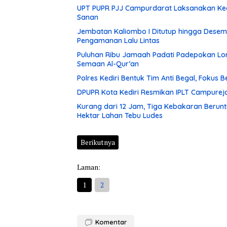
UPT PUPR PJJ Campurdarat Laksanakan Keg
Sanan
Jembatan Kaliombo I Ditutup hingga Desembe
Pengamanan Lalu Lintas
Puluhan Ribu Jamaah Padati Padepokan Lore
Semaan Al-Qur’an
Polres Kediri Bentuk Tim Anti Begal, Fokus
DPUPR Kota Kediri Resmikan IPLT Campurejo
Kurang dari 12 Jam, Tiga Kebakaran Berunt
Hektar Lahan Tebu Ludes
Berikutnya
Laman:
1
2
Komentar