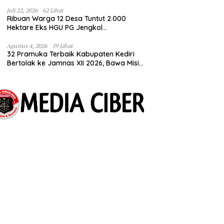
Tuntut Kepastian HGU
Juli 22, 2026
62 Lihat
Ribuan Warga 12 Desa Tuntut 2.000
Hektare Eks HGU PG Jengkol
Dikembalikan ke Masyarakat
Agustus 4, 2026
59 Lihat
32 Pramuka Terbaik Kabupaten Kediri
Bertolak ke Jamnas XII 2026, Bawa Misi
Harumkan Nama Daerah