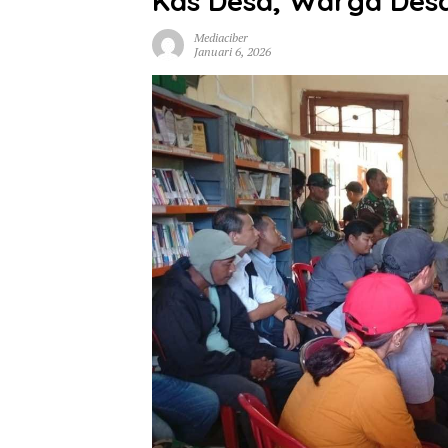
Kas Desa, Warga Desa
Mediaciber
Januari 6, 2026