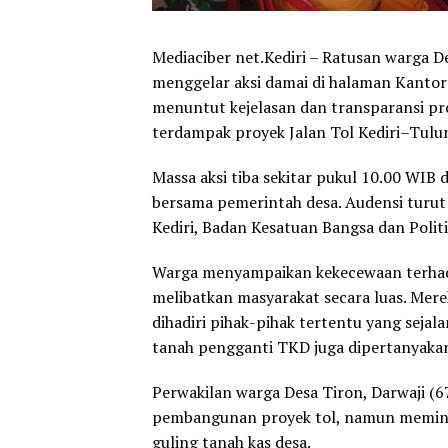
Mediaciber net.Kediri – Ratusan warga 
menggelar aksi damai di halaman Kantor 
menuntut kejelasan dan transparansi pr
terdampak proyek Jalan Tol Kediri–Tul
Massa aksi tiba sekitar pukul 10.00 WIB 
bersama pemerintah desa. Audensi turut
Kediri, Badan Kesatuan Bangsa dan Politi
Warga menyampaikan kekecewaan terhada
melibatkan masyarakat secara luas. Mer
dihadiri pihak-pihak tertentu yang sejala
tanah pengganti TKD juga dipertanyaka
Perwakilan warga Desa Tiron, Darwaji (
pembangunan proyek tol, namun meminta
guling tanah kas desa.