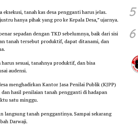
5
eksekusi, tanah kas desa pengganti harus jelas.
stru hanya pihak yang pro ke Kepala Desa,” ujarnya.
6
enar sepadan dengan TKD sebelumnya, baik dari sisi
n tanah tersebut produktif, dapat ditanami, dan
a.
 harus sesuai, tanahnya produktif, dan bisa
sai audensi.
esa menghadirkan Kantor Jasa Penilai Publik (KJPP)
dan hasil penilaian tanah pengganti di hadapan
ktu satu minggu.
n langsung tanah penggantinya. Sampai sekarang
bah Darwaji.