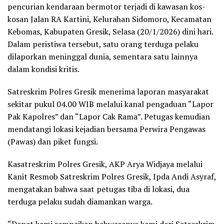
pencurian kendaraan bermotor terjadi di kawasan kos-
kosan Jalan RA Kartini, Kelurahan Sidomoro, Kecamatan
Kebomas, Kabupaten Gresik, Selasa (20/1/2026) dini hari.
Dalam peristiwa tersebut, satu orang terduga pelaku
dilaporkan meninggal dunia, sementara satu lainnya
dalam kondisi kritis.
Satreskrim Polres Gresik menerima laporan masyarakat
sekitar pukul 04.00 WIB melalui kanal pengaduan “Lapor
Pak Kapolres” dan “Lapor Cak Rama”. Petugas kemudian
mendatangi lokasi kejadian bersama Perwira Pengawas
(Pawas) dan piket fungsi.
Kasatreskrim Polres Gresik, AKP Arya Widjaya melalui
Kanit Resmob Satreskrim Polres Gresik, Ipda Andi Asyraf,
mengatakan bahwa saat petugas tiba di lokasi, dua
terduga pelaku sudah diamankan warga.
“Dapat kami sampaikan bahwasanya kami dari Satreskrim