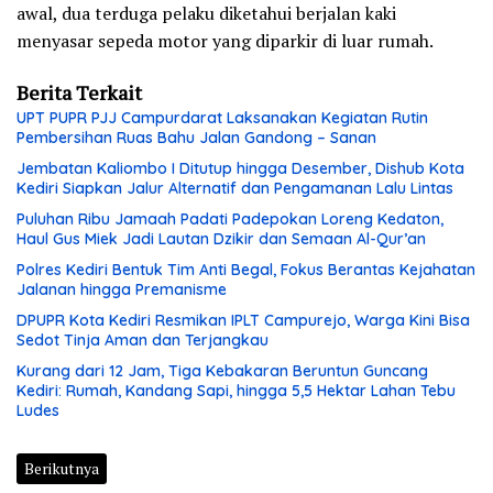
awal, dua terduga pelaku diketahui berjalan kaki
menyasar sepeda motor yang diparkir di luar rumah.
Berita Terkait
UPT PUPR PJJ Campurdarat Laksanakan Kegiatan Rutin
Pembersihan Ruas Bahu Jalan Gandong – Sanan
Jembatan Kaliombo I Ditutup hingga Desember, Dishub Kota
Kediri Siapkan Jalur Alternatif dan Pengamanan Lalu Lintas
Puluhan Ribu Jamaah Padati Padepokan Loreng Kedaton,
Haul Gus Miek Jadi Lautan Dzikir dan Semaan Al-Qur’an
Polres Kediri Bentuk Tim Anti Begal, Fokus Berantas Kejahatan
Jalanan hingga Premanisme
DPUPR Kota Kediri Resmikan IPLT Campurejo, Warga Kini Bisa
Sedot Tinja Aman dan Terjangkau
Kurang dari 12 Jam, Tiga Kebakaran Beruntun Guncang
Kediri: Rumah, Kandang Sapi, hingga 5,5 Hektar Lahan Tebu
Ludes
Berikutnya