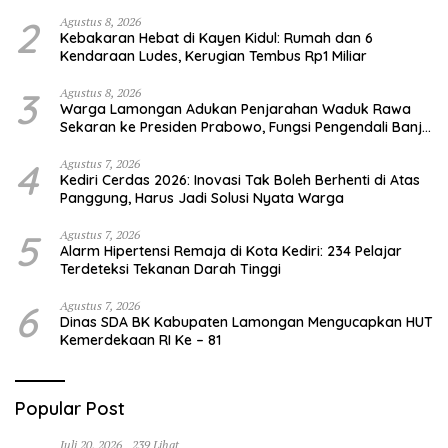
2
Agustus 8, 2026
Kebakaran Hebat di Kayen Kidul: Rumah dan 6
Kendaraan Ludes, Kerugian Tembus Rp1 Miliar
3
Agustus 8, 2026
Warga Lamongan Adukan Penjarahan Waduk Rawa
Sekaran ke Presiden Prabowo, Fungsi Pengendali Banjir
Hilang 80%
4
Agustus 7, 2026
Kediri Cerdas 2026: Inovasi Tak Boleh Berhenti di Atas
Panggung, Harus Jadi Solusi Nyata Warga
5
Agustus 7, 2026
Alarm Hipertensi Remaja di Kota Kediri: 234 Pelajar
Terdeteksi Tekanan Darah Tinggi
6
Agustus 7, 2026
Dinas SDA BK Kabupaten Lamongan Mengucapkan HUT
Kemerdekaan RI Ke – 81
Popular Post
Juli 20, 2026
239 Lihat