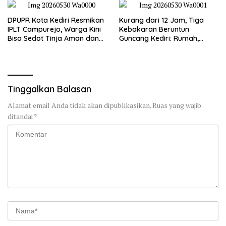
DPUPR Kota Kediri Resmikan
Kurang dari 12 Jam, Tiga
IPLT Campurejo, Warga Kini
Kebakaran Beruntun
Bisa Sedot Tinja Aman dan
Guncang Kediri: Rumah,
Terjangkau
Kandang Sapi, hingga 5,5
Hektar Lahan Tebu Ludes
Tinggalkan Balasan
Alamat email Anda tidak akan dipublikasikan.
Ruas yang wajib
ditandai
*