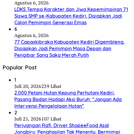
Agustus 6, 2026
LDKS Tempa Karakter dan Jiwa Kepemimpinan 71
Siswa SMP se-Kabupaten Kediri, Disiapkan Jadi
Calon Pemimpin Generasi Emas
6
Agustus 6, 2026
77 Capaskibraka Kabupaten Kediri Digembleng,
Disiapkan Jadi Pemimpin Masa Depan dan
Pengibar Sang Saka Merah Putih
Popular Post
1
Juli 20, 2026
239 Lihat
2.000 Petani Hutan Kepung Perhutani Kediri,
Pasang Badan Hadapi Aksi Buruh: “Jangan Ada
Intervensi Pengelolaan Hutan”
2
Juli 25, 2026
107 Lihat
Perjuangan Rafi, Driver ShopeeFood Asal
Jongbiru: Penghasilan Tak Menentu, Bermimpi