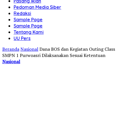
Pasang Iklan
Pedoman Media Siber
Redaksi
Sample Page
Sample Page
Tentang Kami
UU Pers
Beranda
Nasional
Dana BOS dan Kegiatan Outing Class
SMPN 1 Purwoasri Dilaksanakan Sesuai Ketentuan
Nasional