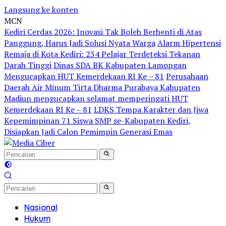
Langsung ke konten
MCN
Kediri Cerdas 2026: Inovasi Tak Boleh Berhenti di Atas
Panggung, Harus Jadi Solusi Nyata Warga
Alarm Hipertensi
Remaja di Kota Kediri: 234 Pelajar Terdeteksi Tekanan
Darah Tinggi
Dinas SDA BK Kabupaten Lamongan
Mengucapkan HUT Kemerdekaan RI Ke – 81
Perusahaan
Daerah Air Minum Tirta Dharma Purabaya Kabupaten
Madiun mengucapkan selamat memperingati HUT
Kemerdekaan RI Ke – 81
LDKS Tempa Karakter dan Jiwa
Kepemimpinan 71 Siswa SMP se-Kabupaten Kediri,
Disiapkan Jadi Calon Pemimpin Generasi Emas
Nasional
Hukum