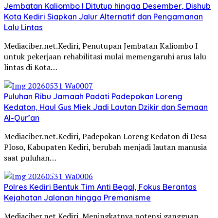
Jembatan Kaliombo I Ditutup hingga Desember, Dishub
Kota Kediri Siapkan Jalur Alternatif dan Pengamanan
Lalu Lintas
Mediaciber.net.Kediri, Penutupan Jembatan Kaliombo I
untuk pekerjaan rehabilitasi mulai memengaruhi arus lalu
lintas di Kota…
Puluhan Ribu Jamaah Padati Padepokan Loreng
Kedaton, Haul Gus Miek Jadi Lautan Dzikir dan Semaan
Al-Qur’an
Mediaciber.net.Kediri, Padepokan Loreng Kedaton di Desa
Ploso, Kabupaten Kediri, berubah menjadi lautan manusia
saat puluhan…
Polres Kediri Bentuk Tim Anti Begal, Fokus Berantas
Kejahatan Jalanan hingga Premanisme
Mediaciber.net.Kediri, Meningkatnya potensi gangguan