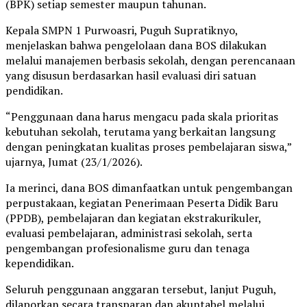
(BPK) setiap semester maupun tahunan.
Kepala SMPN 1 Purwoasri, Puguh Supratiknyo,
menjelaskan bahwa pengelolaan dana BOS dilakukan
melalui manajemen berbasis sekolah, dengan perencanaan
yang disusun berdasarkan hasil evaluasi diri satuan
pendidikan.
“Penggunaan dana harus mengacu pada skala prioritas
kebutuhan sekolah, terutama yang berkaitan langsung
dengan peningkatan kualitas proses pembelajaran siswa,”
ujarnya, Jumat (23/1/2026).
Ia merinci, dana BOS dimanfaatkan untuk pengembangan
perpustakaan, kegiatan Penerimaan Peserta Didik Baru
(PPDB), pembelajaran dan kegiatan ekstrakurikuler,
evaluasi pembelajaran, administrasi sekolah, serta
pengembangan profesionalisme guru dan tenaga
kependidikan.
Seluruh penggunaan anggaran tersebut, lanjut Puguh,
dilaporkan secara transparan dan akuntabel melalui