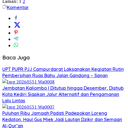
Laman:
1
2
Komentar
Baca Juga
UPT PUPR PJJ Campurdarat Laksanakan Kegiatan Rutin
Pembersihan Ruas Bahu Jalan Gandong – Sanan
Jembatan Kaliombo I Ditutup hingga Desember, Dishub
Kota Kediri Siapkan Jalur Alternatif dan Pengamanan
Lalu Lintas
Puluhan Ribu Jamaah Padati Padepokan Loreng
Kedaton, Haul Gus Miek Jadi Lautan Dzikir dan Semaan
Al-Qur’an