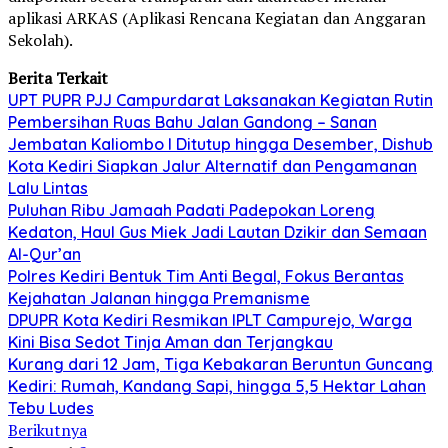
aplikasi ARKAS (Aplikasi Rencana Kegiatan dan Anggaran
Sekolah).
Berita Terkait
UPT PUPR PJJ Campurdarat Laksanakan Kegiatan Rutin
Pembersihan Ruas Bahu Jalan Gandong – Sanan
Jembatan Kaliombo I Ditutup hingga Desember, Dishub
Kota Kediri Siapkan Jalur Alternatif dan Pengamanan
Lalu Lintas
Puluhan Ribu Jamaah Padati Padepokan Loreng
Kedaton, Haul Gus Miek Jadi Lautan Dzikir dan Semaan
Al-Qur’an
Polres Kediri Bentuk Tim Anti Begal, Fokus Berantas
Kejahatan Jalanan hingga Premanisme
DPUPR Kota Kediri Resmikan IPLT Campurejo, Warga
Kini Bisa Sedot Tinja Aman dan Terjangkau
Kurang dari 12 Jam, Tiga Kebakaran Beruntun Guncang
Kediri: Rumah, Kandang Sapi, hingga 5,5 Hektar Lahan
Tebu Ludes
Berikutnya