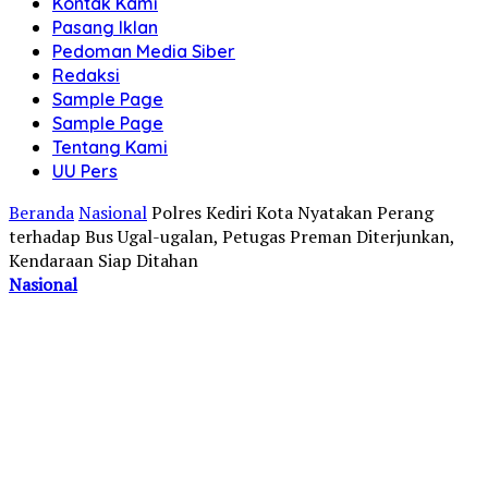
Kontak Kami
Pasang Iklan
Pedoman Media Siber
Redaksi
Sample Page
Sample Page
Tentang Kami
UU Pers
Beranda
Nasional
Polres Kediri Kota Nyatakan Perang
terhadap Bus Ugal-ugalan, Petugas Preman Diterjunkan,
Kendaraan Siap Ditahan
Nasional