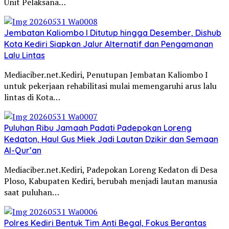
Unit Pelaksana…
Jembatan Kaliombo I Ditutup hingga Desember, Dishub
Kota Kediri Siapkan Jalur Alternatif dan Pengamanan
Lalu Lintas
Mediaciber.net.Kediri, Penutupan Jembatan Kaliombo I
untuk pekerjaan rehabilitasi mulai memengaruhi arus lalu
lintas di Kota…
Puluhan Ribu Jamaah Padati Padepokan Loreng
Kedaton, Haul Gus Miek Jadi Lautan Dzikir dan Semaan
Al-Qur’an
Mediaciber.net.Kediri, Padepokan Loreng Kedaton di Desa
Ploso, Kabupaten Kediri, berubah menjadi lautan manusia
saat puluhan…
Polres Kediri Bentuk Tim Anti Begal, Fokus Berantas