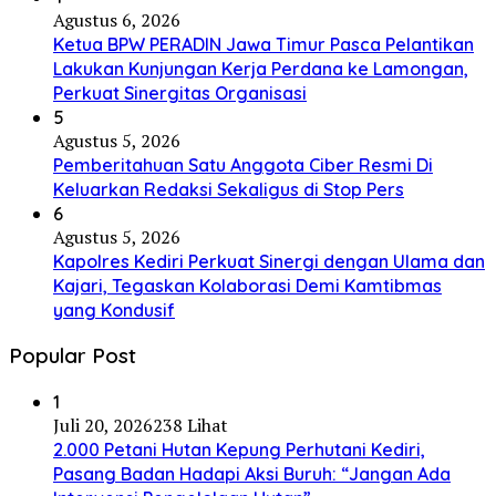
Agustus 6, 2026
Ketua BPW PERADIN Jawa Timur Pasca Pelantikan
Lakukan Kunjungan Kerja Perdana ke Lamongan,
Perkuat Sinergitas Organisasi
5
Agustus 5, 2026
Pemberitahuan Satu Anggota Ciber Resmi Di
Keluarkan Redaksi Sekaligus di Stop Pers
6
Agustus 5, 2026
Kapolres Kediri Perkuat Sinergi dengan Ulama dan
Kajari, Tegaskan Kolaborasi Demi Kamtibmas
yang Kondusif
Popular Post
1
Juli 20, 2026
238 Lihat
2.000 Petani Hutan Kepung Perhutani Kediri,
Pasang Badan Hadapi Aksi Buruh: “Jangan Ada