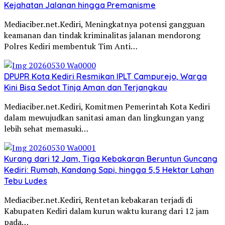
Kejahatan Jalanan hingga Premanisme
Mediaciber.net.Kediri, Meningkatnya potensi gangguan
keamanan dan tindak kriminalitas jalanan mendorong
Polres Kediri membentuk Tim Anti…
DPUPR Kota Kediri Resmikan IPLT Campurejo, Warga
Kini Bisa Sedot Tinja Aman dan Terjangkau
Mediaciber.net.Kediri, Komitmen Pemerintah Kota Kediri
dalam mewujudkan sanitasi aman dan lingkungan yang
lebih sehat memasuki…
Kurang dari 12 Jam, Tiga Kebakaran Beruntun Guncang
Kediri: Rumah, Kandang Sapi, hingga 5,5 Hektar Lahan
Tebu Ludes
Mediaciber.net.Kediri, Rentetan kebakaran terjadi di
Kabupaten Kediri dalam kurun waktu kurang dari 12 jam
pada…