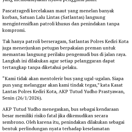
Pascatragedi kecelakaan maut yang menelan banyak
korban, Satuan Lalu Lintas (Satlantas) langsung
mengintensifkan patroli khusus dan penindakan tanpa
kompromi.
Tak hanya patroli berseragam, Satlantas Polres Kediri Kota
juga menerjunkan petugas berpakaian preman untuk
memantau langsung perilaku pengemudi bus di jalan raya.
Langkah ini dilakukan agar setiap pelanggaran dapat
tertangkap tanpa diketahui pelaku.
“Kami tidak akan mentolerir bus yang ugal-ugalan. Siapa
pun yang melanggar akan kami tindak tegas,” kata Kasat
Lantas Polres Kediri Kota, AKP Tutud Yudho Prastyawan,
Senin (26/1/2026).
AKP Tutud Yudho menegaskan, bus sebagai kendaraan
besar memiliki risiko fatal jika dikemudikan secara
sembrono. Oleh karena itu, penindakan dilakukan sebagai
bentuk perlindungan nyata terhadap keselamatan