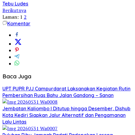
Tebu Ludes
Berikutnya
Laman:
1
2
Komentar
Baca Juga
UPT PUPR PJJ Campurdarat Laksanakan Kegiatan Rutin
Pembersihan Ruas Bahu Jalan Gandong – Sanan
Jembatan Kaliombo I Ditutup hingga Desember, Dishub
Kota Kediri Siapkan Jalur Alternatif dan Pengamanan
Lalu Lintas