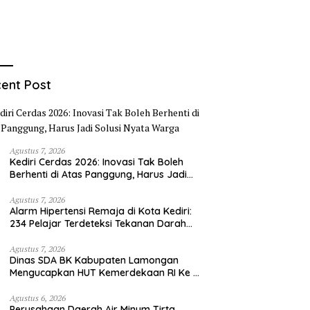
ent Post
Agustus 7, 2026
Kediri Cerdas 2026: Inovasi Tak Boleh
Berhenti di Atas Panggung, Harus Jadi
Solusi Nyata Warga
Agustus 7, 2026
Alarm Hipertensi Remaja di Kota Kediri:
234 Pelajar Terdeteksi Tekanan Darah
Tinggi
Agustus 7, 2026
Dinas SDA BK Kabupaten Lamongan
Mengucapkan HUT Kemerdekaan RI Ke –
81
Agustus 6, 2026
Perusahaan Daerah Air Minum Tirta