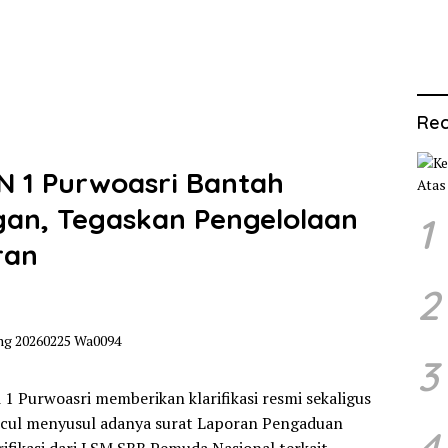
Rec
PN 1 Purwoasri Bantah
an, Tegaskan Pengelolaan
1
ran
2
3
 1 Purwoasri memberikan klarifikasi resmi sekaligus
ul menyusul adanya surat Laporan Pengaduan
4