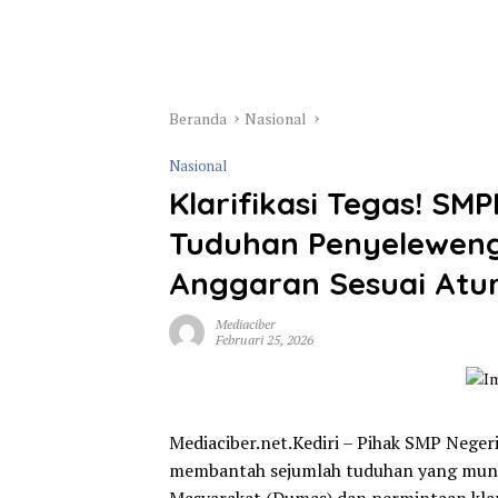
Beranda
Nasional
Nasional
Klarifikasi Tegas! SM
Tuduhan Penyeleweng
Anggaran Sesuai Atu
Mediaciber
Februari 25, 2026
Mediaciber.net.Kediri – Pihak SMP Negeri
membantah sejumlah tuduhan yang munc