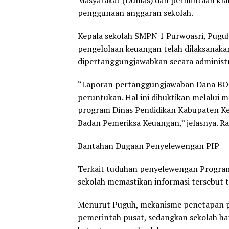
Masyarakat (Dumas) dan permintaan klar
penggunaan anggaran sekolah.
Kepala sekolah SMPN 1 Purwoasri, Pugu
pengelolaan keuangan telah dilaksanakan
dipertanggungjawabkan secara administ
“Laporan pertanggungjawaban Dana BOS 
peruntukan. Hal ini dibuktikan melalui m
program Dinas Pendidikan Kabupaten Kedi
Badan Pemeriksa Keuangan,” jelasnya. Ra
Bantahan Dugaan Penyelewengan PIP
Terkait tuduhan penyelewengan Program
sekolah memastikan informasi tersebut t
Menurut Puguh, mekanisme penetapan pe
pemerintah pusat, sedangkan sekolah ha