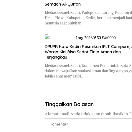
Semaan Al-Qur’an
Mediaciber.net.Kediri, Padepokan Loreng Kedaton d
Desa Ploso, Kabupaten Kediri, berubah menjadi lau
manusia saat puluhan…
DPUPR Kota Kediri Resmikan IPLT Campurejo
Warga Kini Bisa Sedot Tinja Aman dan
Terjangkau
Mediaciber.net.Kediri, Komitmen Pemerintah Kota Ke
dalam mewujudkan sanitasi aman dan lingkungan y
lebih sehat memasuki…
Tinggalkan Balasan
Alamat email Anda tidak akan dipublikasikan.
R