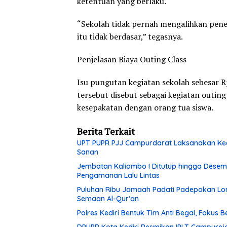
ketentuan yang berlaku.
“Sekolah tidak pernah mengalihkan pener
itu tidak berdasar,” tegasnya.
Penjelasan Biaya Outing Class
Isu pungutan kegiatan sekolah sebesar R
tersebut disebut sebagai kegiatan outing 
kesepakatan dengan orang tua siswa.
Berita Terkait
UPT PUPR PJJ Campurdarat Laksanakan Keg
Sanan
Jembatan Kaliombo I Ditutup hingga Desembe
Pengamanan Lalu Lintas
Puluhan Ribu Jamaah Padati Padepokan Lore
Semaan Al-Qur’an
Polres Kediri Bentuk Tim Anti Begal, Fokus