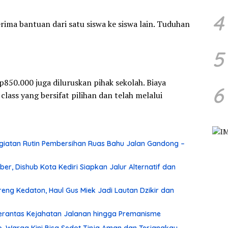
4
ima bantuan dari satu siswa ke siswa lain. Tuduhan
5
p850.000 juga diluruskan pihak sekolah. Biaya
6
class yang bersifat pilihan dan telah melalui
iatan Rutin Pembersihan Ruas Bahu Jalan Gandong –
r, Dishub Kota Kediri Siapkan Jalur Alternatif dan
ng Kedaton, Haul Gus Miek Jadi Lautan Dzikir dan
 Berantas Kejahatan Jalanan hingga Premanisme