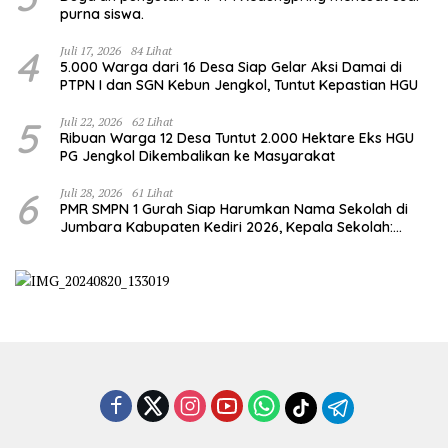
purna siswa.
4
Juli 17, 2026
84 Lihat
5.000 Warga dari 16 Desa Siap Gelar Aksi Damai di
PTPN I dan SGN Kebun Jengkol, Tuntut Kepastian HGU
5
Juli 22, 2026
62 Lihat
Ribuan Warga 12 Desa Tuntut 2.000 Hektare Eks HGU
PG Jengkol Dikembalikan ke Masyarakat
6
Juli 28, 2026
61 Lihat
PMR SMPN 1 Gurah Siap Harumkan Nama Sekolah di
Jumbara Kabupaten Kediri 2026, Kepala Sekolah:
Bentuk Generasi Berkarakter dan Berjiwa
Kemanusiaan