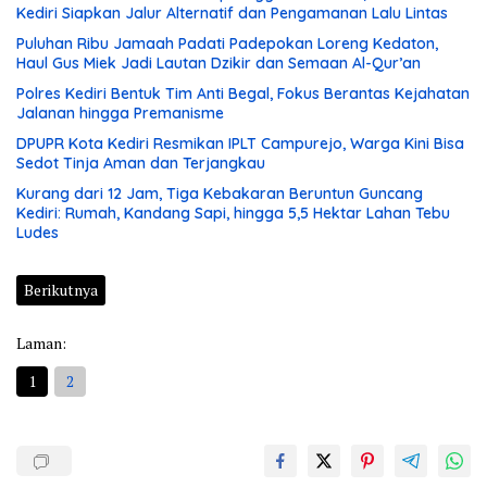
Kediri Siapkan Jalur Alternatif dan Pengamanan Lalu Lintas
Puluhan Ribu Jamaah Padati Padepokan Loreng Kedaton,
Haul Gus Miek Jadi Lautan Dzikir dan Semaan Al-Qur’an
Polres Kediri Bentuk Tim Anti Begal, Fokus Berantas Kejahatan
Jalanan hingga Premanisme
DPUPR Kota Kediri Resmikan IPLT Campurejo, Warga Kini Bisa
Sedot Tinja Aman dan Terjangkau
Kurang dari 12 Jam, Tiga Kebakaran Beruntun Guncang
Kediri: Rumah, Kandang Sapi, hingga 5,5 Hektar Lahan Tebu
Ludes
Berikutnya
Laman:
1
2