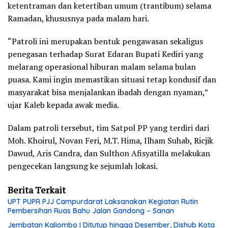
ketentraman dan ketertiban umum (trantibum) selama
Ramadan, khususnya pada malam hari.
“Patroli ini merupakan bentuk pengawasan sekaligus
penegasan terhadap Surat Edaran Bupati Kediri yang
melarang operasional hiburan malam selama bulan
puasa. Kami ingin memastikan situasi tetap kondusif dan
masyarakat bisa menjalankan ibadah dengan nyaman,”
ujar Kaleb kepada awak media.
Dalam patroli tersebut, tim Satpol PP yang terdiri dari
Moh. Khoirul, Novan Feri, M.T. Hima, Ilham Suhab, Ricjik
Dawud, Aris Candra, dan Sulthon Afisyatilla melakukan
pengecekan langsung ke sejumlah lokasi.
Berita Terkait
UPT PUPR PJJ Campurdarat Laksanakan Kegiatan Rutin
Pembersihan Ruas Bahu Jalan Gandong – Sanan
Jembatan Kaliombo I Ditutup hingga Desember, Dishub Kota