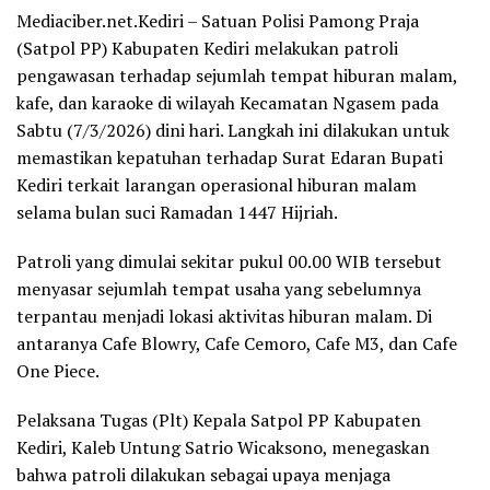
Mediaciber.net.Kediri – Satuan Polisi Pamong Praja
(Satpol PP) Kabupaten Kediri melakukan patroli
pengawasan terhadap sejumlah tempat hiburan malam,
kafe, dan karaoke di wilayah Kecamatan Ngasem pada
Sabtu (7/3/2026) dini hari. Langkah ini dilakukan untuk
memastikan kepatuhan terhadap Surat Edaran Bupati
Kediri terkait larangan operasional hiburan malam
selama bulan suci Ramadan 1447 Hijriah.
Patroli yang dimulai sekitar pukul 00.00 WIB tersebut
menyasar sejumlah tempat usaha yang sebelumnya
terpantau menjadi lokasi aktivitas hiburan malam. Di
antaranya Cafe Blowry, Cafe Cemoro, Cafe M3, dan Cafe
One Piece.
Pelaksana Tugas (Plt) Kepala Satpol PP Kabupaten
Kediri, Kaleb Untung Satrio Wicaksono, menegaskan
bahwa patroli dilakukan sebagai upaya menjaga