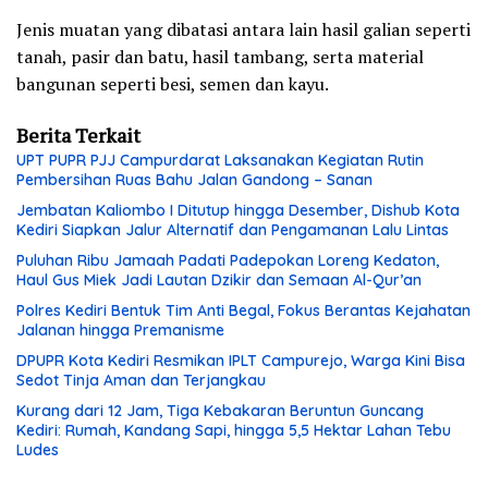
Jenis muatan yang dibatasi antara lain hasil galian seperti
tanah, pasir dan batu, hasil tambang, serta material
bangunan seperti besi, semen dan kayu.
Berita Terkait
UPT PUPR PJJ Campurdarat Laksanakan Kegiatan Rutin
Pembersihan Ruas Bahu Jalan Gandong – Sanan
Jembatan Kaliombo I Ditutup hingga Desember, Dishub Kota
Kediri Siapkan Jalur Alternatif dan Pengamanan Lalu Lintas
Puluhan Ribu Jamaah Padati Padepokan Loreng Kedaton,
Haul Gus Miek Jadi Lautan Dzikir dan Semaan Al-Qur’an
Polres Kediri Bentuk Tim Anti Begal, Fokus Berantas Kejahatan
Jalanan hingga Premanisme
DPUPR Kota Kediri Resmikan IPLT Campurejo, Warga Kini Bisa
Sedot Tinja Aman dan Terjangkau
Kurang dari 12 Jam, Tiga Kebakaran Beruntun Guncang
Kediri: Rumah, Kandang Sapi, hingga 5,5 Hektar Lahan Tebu
Ludes