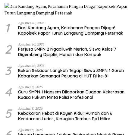
1
Agustus 10, 2026
Dari Kandang Ayam, Ketahanan Pangan Dijaga!
Kapolsek Papar Turun Langsung Dampingi Peternak
2
Agustus 10, 2026
Perjusa SMPN 2 Ngadiluwih Meriah, Siswa Kelas 7
Digembleng Disiplin, Mandiri dan Kompak
3
Agustus 10, 2026
Bukan Sekadar Langkah Tegap! Siswa SMPN 1 Gurah
Kobarkan Semangat Pejuang di HUT RI ke-81
4
Agustus 8, 2026
Guru SMPN 1 Ngasem Dilaporkan Dugaan Kekerasan,
Kuasa Hukum Minta Polisi Profesional
5
Agustus 8, 2026
Kebakaran Hebat di Kayen Kidul: Rumah dan 6
Kendaraan Ludes, Kerugian Tembus Rp1 Miliar
6
Agustus 8, 2026
Warga Lamongan Adukan Penjarahan Waduk Rawa