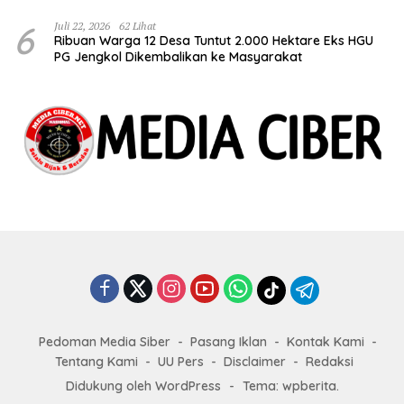
6
Juli 22, 2026
62 Lihat
Ribuan Warga 12 Desa Tuntut 2.000 Hektare Eks HGU
PG Jengkol Dikembalikan ke Masyarakat
Pedoman Media Siber
Pasang Iklan
Kontak Kami
Tentang Kami
UU Pers
Disclaimer
Redaksi
Didukung oleh WordPress
-
Tema: wpberita.