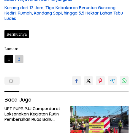
Kurang dari 12 Jam, Tiga Kebakaran Beruntun Guncang
Kediri: Rumah, Kandang Sapi, hingga 5,5 Hektar Lahan Tebu
Ludes
Berikutnya
Laman:
1
2
Baca Juga
UPT PUPR PJJ Campurdarat
Laksanakan Kegiatan Rutin
Pembersihan Ruas Bahu
Jalan Gandong – Sanan