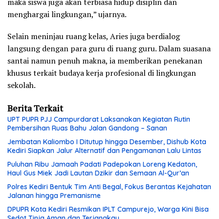
maka siswa juga akan terbiasa hidup disiplin dan
menghargai lingkungan,” ujarnya.
Selain meninjau ruang kelas, Aries juga berdialog
langsung dengan para guru di ruang guru. Dalam suasana
santai namun penuh makna, ia memberikan penekanan
khusus terkait budaya kerja profesional di lingkungan
sekolah.
Berita Terkait
UPT PUPR PJJ Campurdarat Laksanakan Kegiatan Rutin
Pembersihan Ruas Bahu Jalan Gandong – Sanan
Jembatan Kaliombo I Ditutup hingga Desember, Dishub Kota
Kediri Siapkan Jalur Alternatif dan Pengamanan Lalu Lintas
Puluhan Ribu Jamaah Padati Padepokan Loreng Kedaton,
Haul Gus Miek Jadi Lautan Dzikir dan Semaan Al-Qur’an
Polres Kediri Bentuk Tim Anti Begal, Fokus Berantas Kejahatan
Jalanan hingga Premanisme
DPUPR Kota Kediri Resmikan IPLT Campurejo, Warga Kini Bisa
Sedot Tinja Aman dan Terjangkau