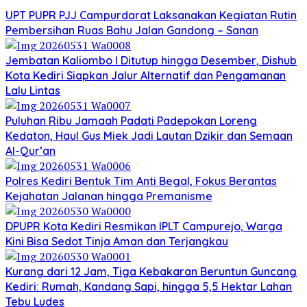
UPT PUPR PJJ Campurdarat Laksanakan Kegiatan Rutin
Pembersihan Ruas Bahu Jalan Gandong – Sanan
Jembatan Kaliombo I Ditutup hingga Desember, Dishub
Kota Kediri Siapkan Jalur Alternatif dan Pengamanan
Lalu Lintas
Puluhan Ribu Jamaah Padati Padepokan Loreng
Kedaton, Haul Gus Miek Jadi Lautan Dzikir dan Semaan
Al-Qur’an
Polres Kediri Bentuk Tim Anti Begal, Fokus Berantas
Kejahatan Jalanan hingga Premanisme
DPUPR Kota Kediri Resmikan IPLT Campurejo, Warga
Kini Bisa Sedot Tinja Aman dan Terjangkau
Kurang dari 12 Jam, Tiga Kebakaran Beruntun Guncang
Kediri: Rumah, Kandang Sapi, hingga 5,5 Hektar Lahan
Tebu Ludes