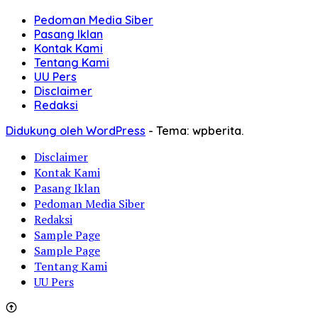
Pedoman Media Siber
Pasang Iklan
Kontak Kami
Tentang Kami
UU Pers
Disclaimer
Redaksi
Didukung oleh WordPress
-
Tema: wpberita.
Disclaimer
Kontak Kami
Pasang Iklan
Pedoman Media Siber
Redaksi
Sample Page
Sample Page
Tentang Kami
UU Pers