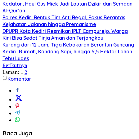
Kedaton, Haul Gus Miek Jadi Lautan Dzikir dan Semaan
Al-Qur’an
Polres Kediri Bentuk Tim Anti Begal, Fokus Berantas
Kejahatan Jalanan hingga Premanisme
DPUPR Kota Kediri Resmikan IPLT Campurejo, Warga
Kini Bisa Sedot Tinja Aman dan Terjangkau
Kurang dari 12 Jam, Tiga Kebakaran Beruntun Guncang
Kediri: Rumah, Kandang Sapi, hingga 5,5 Hektar Lahan
Tebu Ludes
Berikutnya
Laman:
1
2
Komentar
Baca Juga