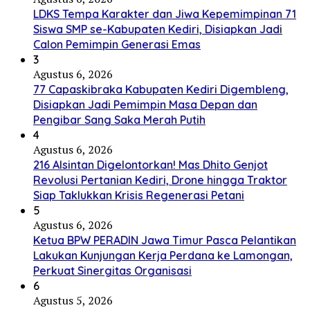
LDKS Tempa Karakter dan Jiwa Kepemimpinan 71
Siswa SMP se-Kabupaten Kediri, Disiapkan Jadi
Calon Pemimpin Generasi Emas
3
Agustus 6, 2026
77 Capaskibraka Kabupaten Kediri Digembleng,
Disiapkan Jadi Pemimpin Masa Depan dan
Pengibar Sang Saka Merah Putih
4
Agustus 6, 2026
216 Alsintan Digelontorkan! Mas Dhito Genjot
Revolusi Pertanian Kediri, Drone hingga Traktor
Siap Taklukkan Krisis Regenerasi Petani
5
Agustus 6, 2026
Ketua BPW PERADIN Jawa Timur Pasca Pelantikan
Lakukan Kunjungan Kerja Perdana ke Lamongan,
Perkuat Sinergitas Organisasi
6
Agustus 5, 2026