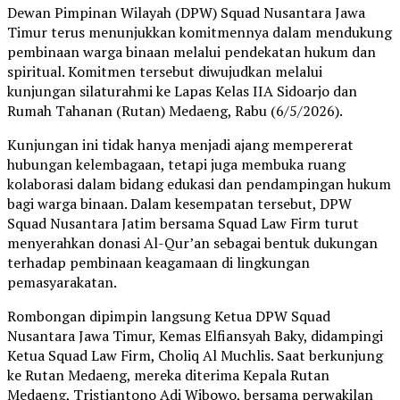
Dewan Pimpinan Wilayah (DPW) Squad Nusantara Jawa
Timur terus menunjukkan komitmennya dalam mendukung
pembinaan warga binaan melalui pendekatan hukum dan
spiritual. Komitmen tersebut diwujudkan melalui
kunjungan silaturahmi ke Lapas Kelas IIA Sidoarjo dan
Rumah Tahanan (Rutan) Medaeng, Rabu (6/5/2026).
Kunjungan ini tidak hanya menjadi ajang mempererat
hubungan kelembagaan, tetapi juga membuka ruang
kolaborasi dalam bidang edukasi dan pendampingan hukum
bagi warga binaan. Dalam kesempatan tersebut, DPW
Squad Nusantara Jatim bersama Squad Law Firm turut
menyerahkan donasi Al-Qur’an sebagai bentuk dukungan
terhadap pembinaan keagamaan di lingkungan
pemasyarakatan.
Rombongan dipimpin langsung Ketua DPW Squad
Nusantara Jawa Timur, Kemas Elfiansyah Baky, didampingi
Ketua Squad Law Firm, Choliq Al Muchlis. Saat berkunjung
ke Rutan Medaeng, mereka diterima Kepala Rutan
Medaeng, Tristiantono Adi Wibowo, bersama perwakilan