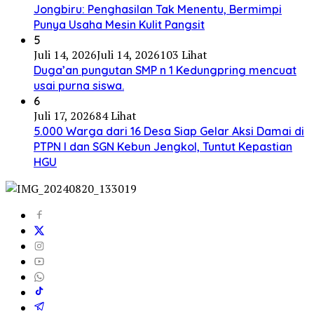
Jongbiru: Penghasilan Tak Menentu, Bermimpi
Punya Usaha Mesin Kulit Pangsit
5
Juli 14, 2026
Juli 14, 2026
103 Lihat
Duga’an pungutan SMP n 1 Kedungpring mencuat
usai purna siswa.
6
Juli 17, 2026
84 Lihat
5.000 Warga dari 16 Desa Siap Gelar Aksi Damai di
PTPN I dan SGN Kebun Jengkol, Tuntut Kepastian
HGU