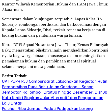
Kantor Wilayah Kementerian Hukum dan HAM Jawa Timur,
Alzuarman.
Sementara dalam kunjungan terpisah di Lapas Kelas IIA
Sidoarjo, rombongan berdiskusi dan berkoordinasi dengan
Kepala Lapas Sidoarjo, Disri, terkait rencana kerja sama di
bidang hukum dan pembinaan warga binaan.
Ketua DPW Squad Nusantara Jawa Timur, Kemas Elfiansyah
Baky, mengatakan pihaknya ingin menghadirkan kontribusi
nyata bagi warga binaan, khususnya dalam meningkatkan
pemahaman hukum dan pembinaan mental spiritual
selama menjalani masa pembinaan.
Berita Terkait
UPT PUPR PJJ Campurdarat Laksanakan Kegiatan Rutin
Pembersihan Ruas Bahu Jalan Gandong – Sanan
Jembatan Kaliombo I Ditutup hingga Desember, Dishub
Kota Kediri Siapkan Jalur Alternatif dan Pengamanan
Lalu Lintas
Puluhan Ribu Jamaah Padati Padepokan Loreng