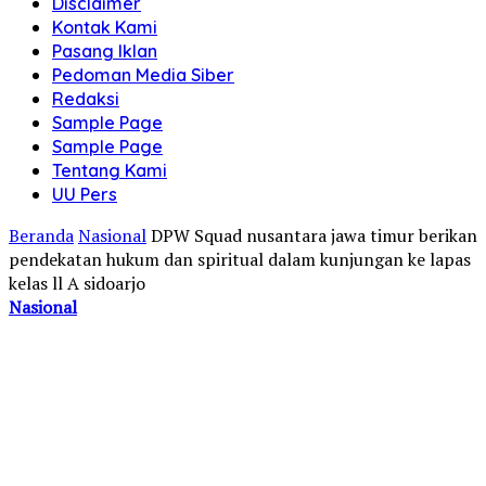
Disclaimer
Kontak Kami
Pasang Iklan
Pedoman Media Siber
Redaksi
Sample Page
Sample Page
Tentang Kami
UU Pers
Beranda
Nasional
DPW Squad nusantara jawa timur berikan
pendekatan hukum dan spiritual dalam kunjungan ke lapas
kelas ll A sidoarjo
Nasional