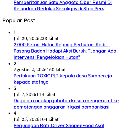
Pemberitahuan Satu Anggota Ciber Resmi Di
Keluarkan Redaksi Sekaligus di Stop Pers
Popular Post
1
Juli 20, 2026
238 Lihat
2.000 Petani Hutan Kepung Perhutani Kediri,
Pasang Badan Hadapi Aksi Buruh: “Jangan Ada
Intervensi Pengelolaan Hutan”
2
Agustus 2, 2026
160 Lihat
Perlakuan TOXIC PLT kepala desa Sumberejo
kepada stafnya
3
Juli 7, 2026
114 Lihat
Duga’an rangkap jabatan kasun mengerucut ke
pemotongan anggaran irigasi pompanisasi
4
Juli 25, 2026
104 Lihat
Perjuangan Rafi, Driver ShopeeFood Asal