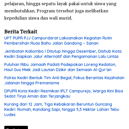
pelajaran, hingga sepatu layak pakai untuk siswa yang
membutuhkan. Program tersebut juga melibatkan
kepedulian siswa dan wali murid.
Berita Terkait
UPT PUPR PJJ Campurdarat Laksanakan Kegiatan Rutin
Pembersihan Ruas Bahu Jalan Gandong – Sanan
Jembatan Kaliombo I Ditutup hingga Desember, Dishub Kota
Kediri Siapkan Jalur Alternatif dan Pengamanan Lalu Lintas
Puluhan Ribu Jamaah Padati Padepokan Loreng Kedaton,
Haul Gus Miek Jadi Lautan Dzikir dan Semaan Al-Qur’an
Polres Kediri Bentuk Tim Anti Begal, Fokus Berantas Kejahatan
Jalanan hingga Premanisme
DPUPR Kota Kediri Resmikan IPLT Campurejo, Warga Kini Bisa
Sedot Tinja Aman dan Terjangkau
Kurang dari 12 Jam, Tiga Kebakaran Beruntun Guncang
Kediri: Rumah, Kandang Sapi, hingga 5,5 Hektar Lahan Tebu
Ludes