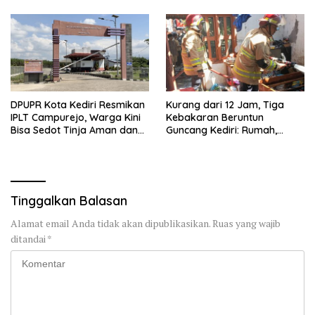
DPUPR Kota Kediri Resmikan
Kurang dari 12 Jam, Tiga
IPLT Campurejo, Warga Kini
Kebakaran Beruntun
Bisa Sedot Tinja Aman dan
Guncang Kediri: Rumah,
Terjangkau
Kandang Sapi, hingga 5,5
Hektar Lahan Tebu Ludes
Tinggalkan Balasan
Alamat email Anda tidak akan dipublikasikan.
Ruas yang wajib
ditandai
*