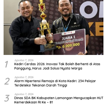
1
Agustus 7, 2026
Kediri Cerdas 2026: Inovasi Tak Boleh Berhenti di Atas
Panggung, Harus Jadi Solusi Nyata Warga
2
Agustus 7, 2026
Alarm Hipertensi Remaja di Kota Kediri: 234 Pelajar
Terdeteksi Tekanan Darah Tinggi
3
Agustus 7, 2026
Dinas SDA BK Kabupaten Lamongan Mengucapkan HUT
Kemerdekaan RI Ke – 81