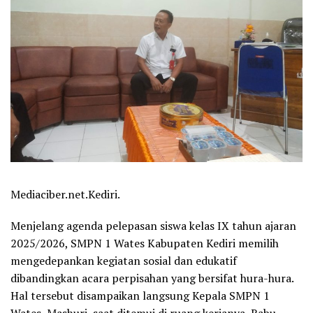
Mediaciber.net.Kediri.
Menjelang agenda pelepasan siswa kelas IX tahun ajaran
2025/2026, SMPN 1 Wates Kabupaten Kediri memilih
mengedepankan kegiatan sosial dan edukatif
dibandingkan acara perpisahan yang bersifat hura-hura.
Hal tersebut disampaikan langsung Kepala SMPN 1
Wates, Mashuri, saat ditemui di ruang kerjanya, Rabu