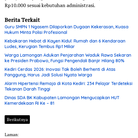
Rp10.000 sesuai kebutuhan administrasi.
Berita Terkait
Guru SMPN 1 Ngasem Dilaporkan Dugaan Kekerasan, Kuasa
Hukum Minta Polisi Profesional
Kebakaran Hebat di Kayen Kidul: Rumah dan 6 Kendaraan
Ludes, Kerugian Tembus Rp1 Miliar
Warga Lamongan Adukan Penjarahan Waduk Rawa Sekaran
ke Presiden Prabowo, Fungsi Pengendali Banjir Hilang 80%
Kediri Cerdas 2026: Inovasi Tak Boleh Berhenti di Atas
Panggung, Harus Jadi Solusi Nyata Warga
Alarm Hipertensi Remaja di Kota Kediri: 234 Pelajar Terdeteksi
Tekanan Darah Tinggi
Dinas SDA BK Kabupaten Lamongan Mengucapkan HUT
Kemerdekaan RI Ke – 81
Berikutnya
Laman: