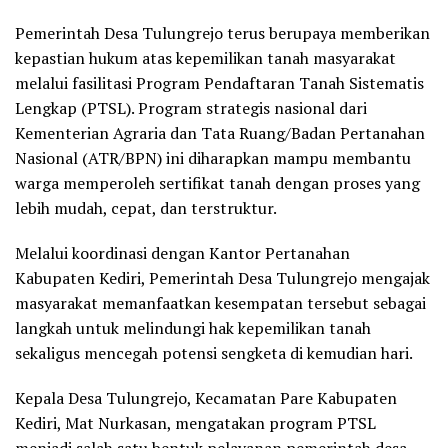
Pemerintah Desa Tulungrejo terus berupaya memberikan
kepastian hukum atas kepemilikan tanah masyarakat
melalui fasilitasi Program Pendaftaran Tanah Sistematis
Lengkap (PTSL). Program strategis nasional dari
Kementerian Agraria dan Tata Ruang/Badan Pertanahan
Nasional (ATR/BPN) ini diharapkan mampu membantu
warga memperoleh sertifikat tanah dengan proses yang
lebih mudah, cepat, dan terstruktur.
Melalui koordinasi dengan Kantor Pertanahan
Kabupaten Kediri, Pemerintah Desa Tulungrejo mengajak
masyarakat memanfaatkan kesempatan tersebut sebagai
langkah untuk melindungi hak kepemilikan tanah
sekaligus mencegah potensi sengketa di kemudian hari.
Kepala Desa Tulungrejo, Kecamatan Pare Kabupaten
Kediri, Mat Nurkasan, mengatakan program PTSL
menjadi salah satu bentuk pelayanan pemerintah desa