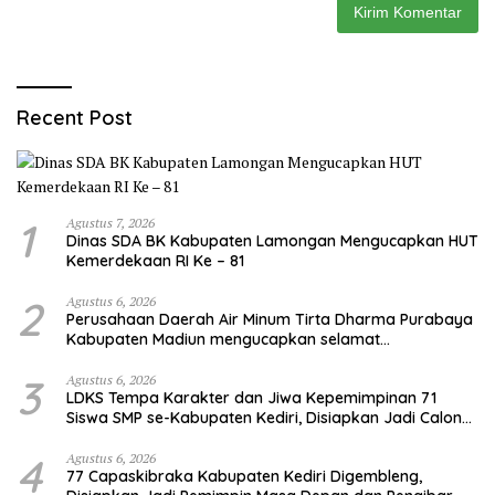
Recent Post
1
Agustus 7, 2026
Dinas SDA BK Kabupaten Lamongan Mengucapkan HUT
Kemerdekaan RI Ke – 81
2
Agustus 6, 2026
Perusahaan Daerah Air Minum Tirta Dharma Purabaya
Kabupaten Madiun mengucapkan selamat
memperingati HUT Kemerdekaan RI Ke – 81
3
Agustus 6, 2026
LDKS Tempa Karakter dan Jiwa Kepemimpinan 71
Siswa SMP se-Kabupaten Kediri, Disiapkan Jadi Calon
Pemimpin Generasi Emas
4
Agustus 6, 2026
77 Capaskibraka Kabupaten Kediri Digembleng,