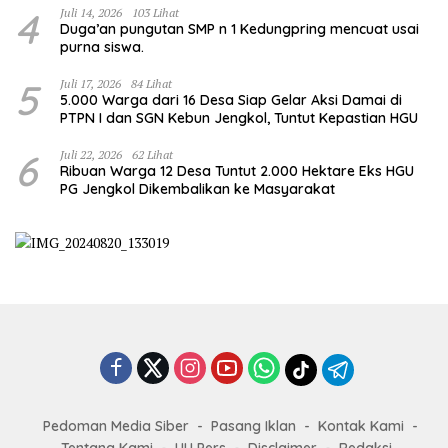
4
Juli 14, 2026
103 Lihat
Duga’an pungutan SMP n 1 Kedungpring mencuat usai
purna siswa.
5
Juli 17, 2026
84 Lihat
5.000 Warga dari 16 Desa Siap Gelar Aksi Damai di
PTPN I dan SGN Kebun Jengkol, Tuntut Kepastian HGU
6
Juli 22, 2026
62 Lihat
Ribuan Warga 12 Desa Tuntut 2.000 Hektare Eks HGU
PG Jengkol Dikembalikan ke Masyarakat
Pedoman Media Siber
Pasang Iklan
Kontak Kami