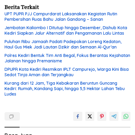
Berita Terkait
UPT PUPR PJJ Campurdarat Laksanakan Kegiatan Rutin
Pembersihan Ruas Bahu Jalan Gandong – Sanan
Jembatan Kaliombo I Ditutup hingga Desember, Dishub Kota
Kediri Siapkan Jalur Alternatif dan Pengamanan Lalu Lintas
Puluhan Ribu Jamaah Padati Padepokan Loreng Kedaton,
Haul Gus Miek Jadi Lautan Dzikir dan Semaan Al-Qur’an
Polres Kediri Bentuk Tim Anti Begal, Fokus Berantas Kejahatan
Jalanan hingga Premanisme
DPUPR Kota Kediri Resmikan IPLT Campurejo, Warga Kini Bisa
Sedot Tinja Aman dan Terjangkau
Kurang dari 12 Jam, Tiga Kebakaran Beruntun Guncang
Kediri: Rumah, Kandang Sapi, hingga 5,5 Hektar Lahan Tebu
Ludes