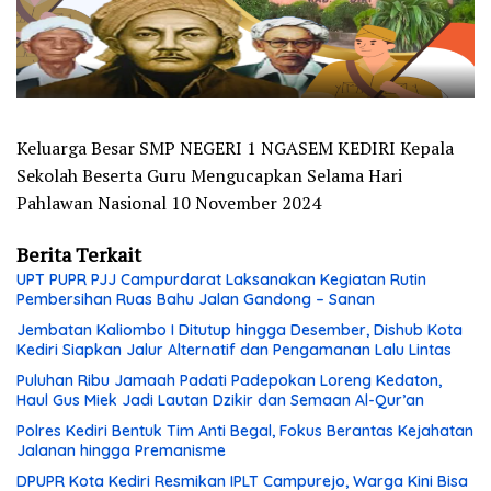
Keluarga Besar SMP NEGERI 1 NGASEM KEDIRI Kepala
Sekolah Beserta Guru Mengucapkan Selama Hari
Pahlawan Nasional 10 November 2024
Berita Terkait
UPT PUPR PJJ Campurdarat Laksanakan Kegiatan Rutin
Pembersihan Ruas Bahu Jalan Gandong – Sanan
Jembatan Kaliombo I Ditutup hingga Desember, Dishub Kota
Kediri Siapkan Jalur Alternatif dan Pengamanan Lalu Lintas
Puluhan Ribu Jamaah Padati Padepokan Loreng Kedaton,
Haul Gus Miek Jadi Lautan Dzikir dan Semaan Al-Qur’an
Polres Kediri Bentuk Tim Anti Begal, Fokus Berantas Kejahatan
Jalanan hingga Premanisme
DPUPR Kota Kediri Resmikan IPLT Campurejo, Warga Kini Bisa