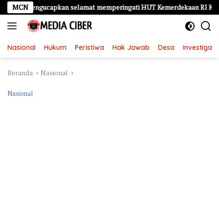
Langsung
engucapkan selamat memperingati HUT Kemerdekaan RI Ke – 81
MCN
ke
konten
Nasional
Hukum
Peristiwa
Hak Jawab
Desa
Investigasi
Beranda
Nasional
Nasional