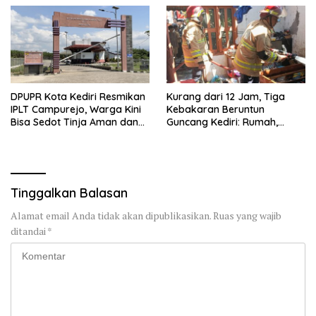
DPUPR Kota Kediri Resmikan
Kurang dari 12 Jam, Tiga
IPLT Campurejo, Warga Kini
Kebakaran Beruntun
Bisa Sedot Tinja Aman dan
Guncang Kediri: Rumah,
Terjangkau
Kandang Sapi, hingga 5,5
Hektar Lahan Tebu Ludes
Tinggalkan Balasan
Alamat email Anda tidak akan dipublikasikan.
Ruas yang wajib
ditandai
*