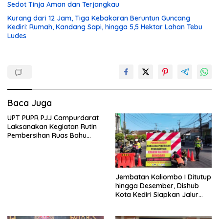
Sedot Tinja Aman dan Terjangkau
Kurang dari 12 Jam, Tiga Kebakaran Beruntun Guncang
Kediri: Rumah, Kandang Sapi, hingga 5,5 Hektar Lahan Tebu
Ludes
Baca Juga
UPT PUPR PJJ Campurdarat
Laksanakan Kegiatan Rutin
Pembersihan Ruas Bahu
Jalan Gandong – Sanan
Jembatan Kaliombo I Ditutup
hingga Desember, Dishub
Kota Kediri Siapkan Jalur
Alternatif dan Pengamanan
Lalu Lintas