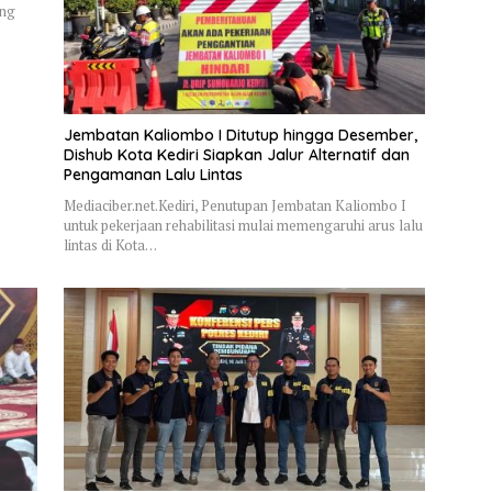
ung
Jembatan Kaliombo I Ditutup hingga Desember,
Dishub Kota Kediri Siapkan Jalur Alternatif dan
Pengamanan Lalu Lintas
Mediaciber.net.Kediri, Penutupan Jembatan Kaliombo I
untuk pekerjaan rehabilitasi mulai memengaruhi arus lalu
lintas di Kota…