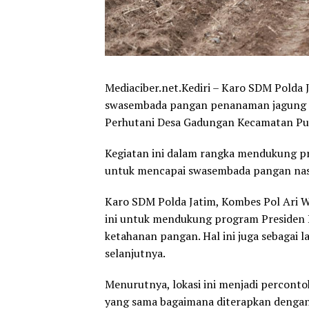
Mediaciber.net.Kediri – Karo SDM Pold
swasembada pangan penanaman jagung Po
Perhutani Desa Gadungan Kecamatan Pun
Kegiatan ini dalam rangka mendukung pr
untuk mencapai swasembada pangan nas
Karo SDM Polda Jatim, Kombes Pol Ari
ini untuk mendukung program Presiden R
ketahanan pangan. Hal ini juga sebagai 
selanjutnya.
Menurutnya, lokasi ini menjadi percontoh
yang sama bagaimana diterapkan dengan