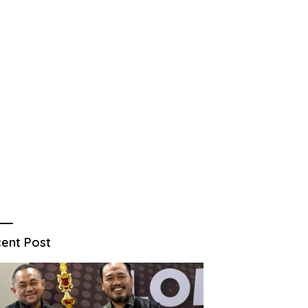
ent Post