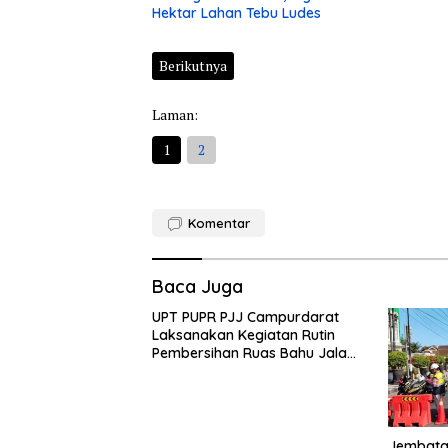
Hektar Lahan Tebu Ludes
Berikutnya
Laman:
1
2
Komentar
Baca Juga
UPT PUPR PJJ Campurdarat
Laksanakan Kegiatan Rutin
Pembersihan Ruas Bahu Jalan
Gandong – Sanan
Jembatan