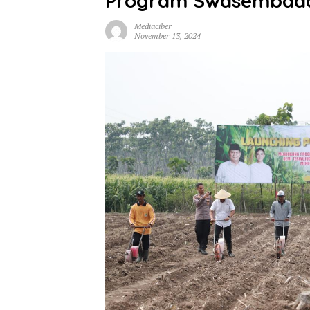
Program Swasembada
Mediaciber
November 13, 2024