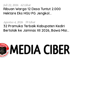
Tuntut Kepastian HGU
Juli 22, 2026
62 Lihat
Ribuan Warga 12 Desa Tuntut 2.000
Hektare Eks HGU PG Jengkol
Dikembalikan ke Masyarakat
Agustus 4, 2026
59 Lihat
32 Pramuka Terbaik Kabupaten Kediri
Bertolak ke Jamnas XII 2026, Bawa Misi
Harumkan Nama Daerah