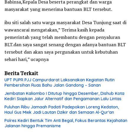
Babinsa,Kepala Desa beserta perangkat dan warga
masyarakat yang menerima bantuan BLT tersebut.
ibu siti salah satu warga masyarakat Desa Tunjung saat di
wawancarai mengatakan,” Terima kasih kepada
pemerintah yang telah membantu dengan penyaluran
BLT.dan saya sangat senang dengan adanya bantuan BLT
tersebut dan akan saya pergunakan untuk kebutuhan
sehari hari,” ucapnya
Berita Terkait
UPT PUPR PJJ Campurdarat Laksanakan Kegiatan Rutin
Pembersihan Ruas Bahu Jalan Gandong – Sanan
Jembatan Kaliombo I Ditutup hingga Desember, Dishub Kota
Kediri Siapkan Jalur Alternatif dan Pengamanan Lalu Lintas
Puluhan Ribu Jamaah Padati Padepokan Loreng Kedaton,
Haul Gus Miek Jadi Lautan Dzikir dan Semaan Al-Qur’an
Polres Kediri Bentuk Tim Anti Begal, Fokus Berantas Kejahatan
Jalanan hingga Premanisme