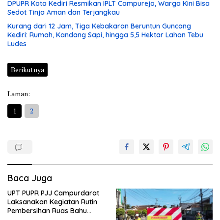
DPUPR Kota Kediri Resmikan IPLT Campurejo, Warga Kini Bisa
Sedot Tinja Aman dan Terjangkau
Kurang dari 12 Jam, Tiga Kebakaran Beruntun Guncang
Kediri: Rumah, Kandang Sapi, hingga 5,5 Hektar Lahan Tebu
Ludes
Berikutnya
Laman:
1
2
Baca Juga
UPT PUPR PJJ Campurdarat
Laksanakan Kegiatan Rutin
Pembersihan Ruas Bahu
Jalan Gandong – Sanan