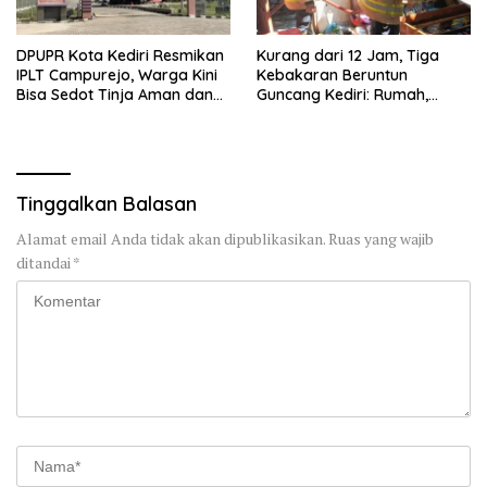
DPUPR Kota Kediri Resmikan
Kurang dari 12 Jam, Tiga
IPLT Campurejo, Warga Kini
Kebakaran Beruntun
Bisa Sedot Tinja Aman dan
Guncang Kediri: Rumah,
Terjangkau
Kandang Sapi, hingga 5,5
Hektar Lahan Tebu Ludes
Tinggalkan Balasan
Alamat email Anda tidak akan dipublikasikan.
Ruas yang wajib
ditandai
*