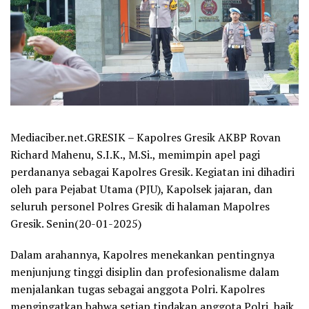
Mediaciber.net.GRESIK – Kapolres Gresik AKBP Rovan
Richard Mahenu, S.I.K., M.Si., memimpin apel pagi
perdananya sebagai Kapolres Gresik. Kegiatan ini dihadiri
oleh para Pejabat Utama (PJU), Kapolsek jajaran, dan
seluruh personel Polres Gresik di halaman Mapolres
Gresik. Senin(20-01-2025)
Dalam arahannya, Kapolres menekankan pentingnya
menjunjung tinggi disiplin dan profesionalisme dalam
menjalankan tugas sebagai anggota Polri. Kapolres
mengingatkan bahwa setiap tindakan anggota Polri, baik