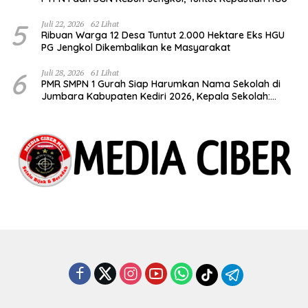
5
Juli 22, 2026
62 Lihat
Ribuan Warga 12 Desa Tuntut 2.000 Hektare Eks HGU
PG Jengkol Dikembalikan ke Masyarakat
6
Juli 28, 2026
61 Lihat
PMR SMPN 1 Gurah Siap Harumkan Nama Sekolah di
Jumbara Kabupaten Kediri 2026, Kepala Sekolah:
Bentuk Generasi Berkarakter dan Berjiwa
Kemanusiaan