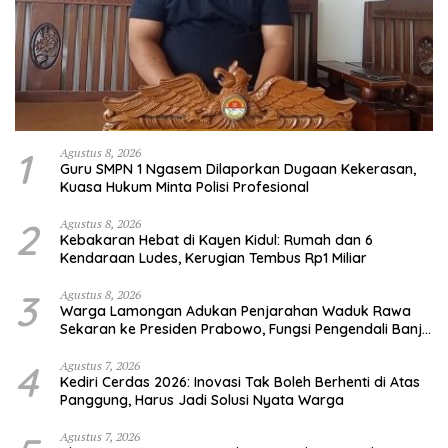
1
Agustus 8, 2026
Guru SMPN 1 Ngasem Dilaporkan Dugaan Kekerasan,
Kuasa Hukum Minta Polisi Profesional
2
Agustus 8, 2026
Kebakaran Hebat di Kayen Kidul: Rumah dan 6
Kendaraan Ludes, Kerugian Tembus Rp1 Miliar
3
Agustus 8, 2026
Warga Lamongan Adukan Penjarahan Waduk Rawa
Sekaran ke Presiden Prabowo, Fungsi Pengendali Banjir
Hilang 80%
4
Agustus 7, 2026
Kediri Cerdas 2026: Inovasi Tak Boleh Berhenti di Atas
Panggung, Harus Jadi Solusi Nyata Warga
Agustus 7, 2026