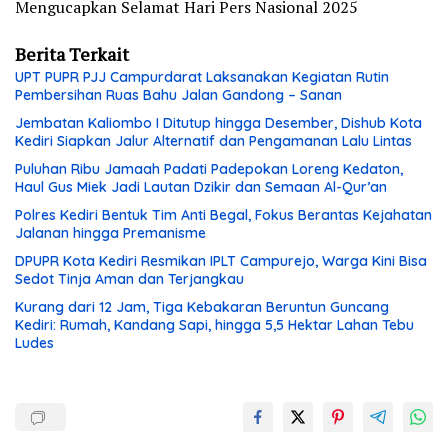
Mengucapkan Selamat Hari Pers Nasional 2025
Berita Terkait
UPT PUPR PJJ Campurdarat Laksanakan Kegiatan Rutin
Pembersihan Ruas Bahu Jalan Gandong – Sanan
Jembatan Kaliombo I Ditutup hingga Desember, Dishub Kota
Kediri Siapkan Jalur Alternatif dan Pengamanan Lalu Lintas
Puluhan Ribu Jamaah Padati Padepokan Loreng Kedaton,
Haul Gus Miek Jadi Lautan Dzikir dan Semaan Al-Qur’an
Polres Kediri Bentuk Tim Anti Begal, Fokus Berantas Kejahatan
Jalanan hingga Premanisme
DPUPR Kota Kediri Resmikan IPLT Campurejo, Warga Kini Bisa
Sedot Tinja Aman dan Terjangkau
Kurang dari 12 Jam, Tiga Kebakaran Beruntun Guncang
Kediri: Rumah, Kandang Sapi, hingga 5,5 Hektar Lahan Tebu
Ludes