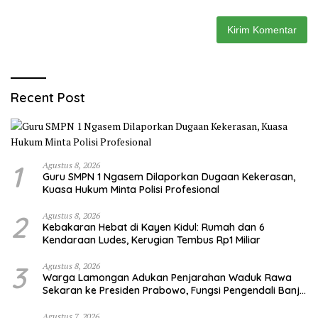
Recent Post
1
Agustus 8, 2026
Guru SMPN 1 Ngasem Dilaporkan Dugaan Kekerasan,
Kuasa Hukum Minta Polisi Profesional
2
Agustus 8, 2026
Kebakaran Hebat di Kayen Kidul: Rumah dan 6
Kendaraan Ludes, Kerugian Tembus Rp1 Miliar
3
Agustus 8, 2026
Warga Lamongan Adukan Penjarahan Waduk Rawa
Sekaran ke Presiden Prabowo, Fungsi Pengendali Banjir
Hilang 80%
Agustus 7, 2026