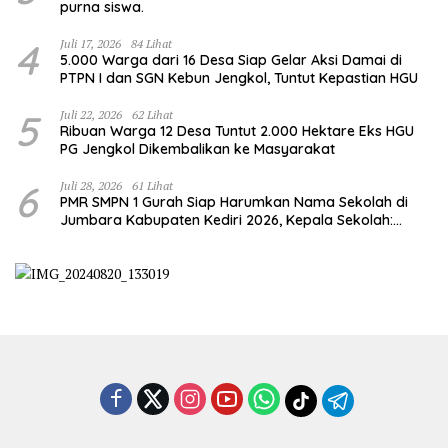
purna siswa.
4
Juli 17, 2026
84 Lihat
5.000 Warga dari 16 Desa Siap Gelar Aksi Damai di
PTPN I dan SGN Kebun Jengkol, Tuntut Kepastian HGU
5
Juli 22, 2026
62 Lihat
Ribuan Warga 12 Desa Tuntut 2.000 Hektare Eks HGU
PG Jengkol Dikembalikan ke Masyarakat
6
Juli 28, 2026
61 Lihat
PMR SMPN 1 Gurah Siap Harumkan Nama Sekolah di
Jumbara Kabupaten Kediri 2026, Kepala Sekolah:
Bentuk Generasi Berkarakter dan Berjiwa
Kemanusiaan