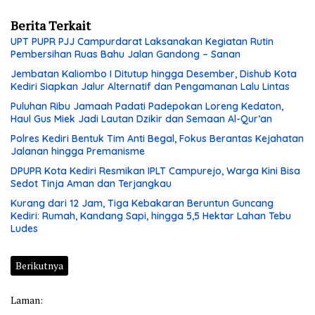
Berita Terkait
UPT PUPR PJJ Campurdarat Laksanakan Kegiatan Rutin
Pembersihan Ruas Bahu Jalan Gandong – Sanan
Jembatan Kaliombo I Ditutup hingga Desember, Dishub Kota
Kediri Siapkan Jalur Alternatif dan Pengamanan Lalu Lintas
Puluhan Ribu Jamaah Padati Padepokan Loreng Kedaton,
Haul Gus Miek Jadi Lautan Dzikir dan Semaan Al-Qur’an
Polres Kediri Bentuk Tim Anti Begal, Fokus Berantas Kejahatan
Jalanan hingga Premanisme
DPUPR Kota Kediri Resmikan IPLT Campurejo, Warga Kini Bisa
Sedot Tinja Aman dan Terjangkau
Kurang dari 12 Jam, Tiga Kebakaran Beruntun Guncang
Kediri: Rumah, Kandang Sapi, hingga 5,5 Hektar Lahan Tebu
Ludes
Berikutnya
Laman: