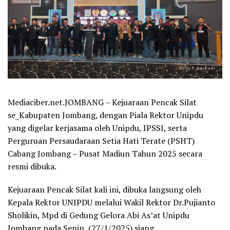
Mediaciber.net.JOMBANG – Kejuaraan Pencak Silat
se_Kabupaten Jombang, dengan Piala Rektor Unipdu
yang digelar kerjasama oleh Unipdu, IPSSI, serta
Perguruan Persaudaraan Setia Hati Terate (PSHT)
Cabang Jombang – Pusat Madiun Tahun 2025 secara
resmi dibuka.
Kejuaraan Pencak Silat kali ini, dibuka langsung oleh
Kepala Rektor UNIPDU melalui Wakil Rektor Dr.Pujianto
Sholikin, Mpd di Gedung Gelora Abi As’at Unipdu
Jombang pada Senin, (27/1/2025) siang.