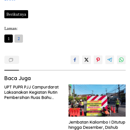
Berikutnya
Laman:
1
2
Baca Juga
UPT PUPR PJJ Campurdarat
Laksanakan Kegiatan Rutin
Pembersihan Ruas Bahu
Jalan Gandong – Sanan
Jembatan Kaliombo I Ditutup
hingga Desember, Dishub