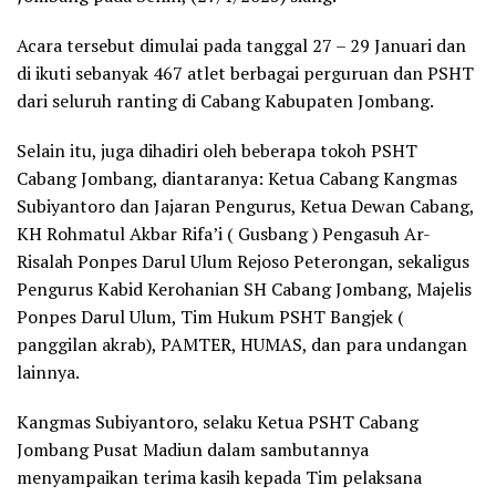
Acara tersebut dimulai pada tanggal 27 – 29 Januari dan
di ikuti sebanyak 467 atlet berbagai perguruan dan PSHT
dari seluruh ranting di Cabang Kabupaten Jombang.
Selain itu, juga dihadiri oleh beberapa tokoh PSHT
Cabang Jombang, diantaranya: Ketua Cabang Kangmas
Subiyantoro dan Jajaran Pengurus, Ketua Dewan Cabang,
KH Rohmatul Akbar Rifa’i ( Gusbang ) Pengasuh Ar-
Risalah Ponpes Darul Ulum Rejoso Peterongan, sekaligus
Pengurus Kabid Kerohanian SH Cabang Jombang, Majelis
Ponpes Darul Ulum, Tim Hukum PSHT Bangjek (
panggilan akrab), PAMTER, HUMAS, dan para undangan
lainnya.
Kangmas Subiyantoro, selaku Ketua PSHT Cabang
Jombang Pusat Madiun dalam sambutannya
menyampaikan terima kasih kepada Tim pelaksana