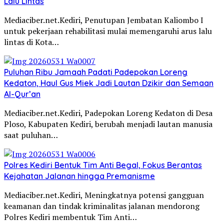
Lalu Lintas
Mediaciber.net.Kediri, Penutupan Jembatan Kaliombo I
untuk pekerjaan rehabilitasi mulai memengaruhi arus lalu
lintas di Kota…
Puluhan Ribu Jamaah Padati Padepokan Loreng
Kedaton, Haul Gus Miek Jadi Lautan Dzikir dan Semaan
Al-Qur’an
Mediaciber.net.Kediri, Padepokan Loreng Kedaton di Desa
Ploso, Kabupaten Kediri, berubah menjadi lautan manusia
saat puluhan…
Polres Kediri Bentuk Tim Anti Begal, Fokus Berantas
Kejahatan Jalanan hingga Premanisme
Mediaciber.net.Kediri, Meningkatnya potensi gangguan
keamanan dan tindak kriminalitas jalanan mendorong
Polres Kediri membentuk Tim Anti…