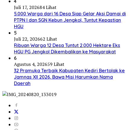
4
Juli 17, 2026
84 Lihat
5.000 Warga dari 16 Desa Siap Gelar Aksi Damai di
PTPN I dan SGN Kebun Jengkol, Tuntut Kepastian
HGU
5
Juli 22, 2026
62 Lihat
Ribuan Warga 12 Desa Tuntut 2.000 Hektare Eks
HGU PG Jengkol Dikembalikan ke Masyarakat
6
Agustus 4, 2026
59 Lihat
32 Pramuka Terbaik Kabupaten Kediri Bertolak ke
Jamnas XII 2026, Bawa Misi Harumkan Nama
Daerah