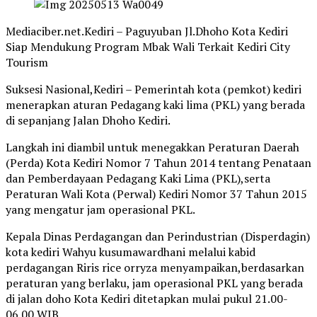
Mediaciber.net.Kediri – Paguyuban Jl.Dhoho Kota Kediri
Siap Mendukung Program Mbak Wali Terkait Kediri City
Tourism
Suksesi Nasional,Kediri – Pemerintah kota (pemkot) kediri
menerapkan aturan Pedagang kaki lima (PKL) yang berada
di sepanjang Jalan Dhoho Kediri.
Langkah ini diambil untuk menegakkan Peraturan Daerah
(Perda) Kota Kediri Nomor 7 Tahun 2014 tentang Penataan
dan Pemberdayaan Pedagang Kaki Lima (PKL),serta
Peraturan Wali Kota (Perwal) Kediri Nomor 37 Tahun 2015
yang mengatur jam operasional PKL.
Kepala Dinas Perdagangan dan Perindustrian (Disperdagin)
kota kediri Wahyu kusumawardhani melalui kabid
perdagangan Riris rice orryza menyampaikan,berdasarkan
peraturan yang berlaku, jam operasional PKL yang berada
di jalan doho Kota Kediri ditetapkan mulai pukul 21.00-
06.00 WIB.