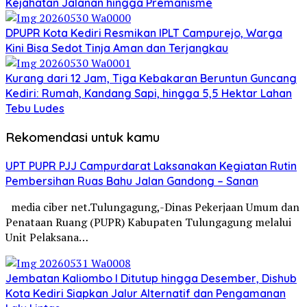
Kejahatan Jalanan hingga Premanisme
DPUPR Kota Kediri Resmikan IPLT Campurejo, Warga
Kini Bisa Sedot Tinja Aman dan Terjangkau
Kurang dari 12 Jam, Tiga Kebakaran Beruntun Guncang
Kediri: Rumah, Kandang Sapi, hingga 5,5 Hektar Lahan
Tebu Ludes
Rekomendasi untuk kamu
UPT PUPR PJJ Campurdarat Laksanakan Kegiatan Rutin
Pembersihan Ruas Bahu Jalan Gandong – Sanan
media ciber net.Tulungagung,-Dinas Pekerjaan Umum dan
Penataan Ruang (PUPR) Kabupaten Tulungagung melalui
Unit Pelaksana…
Jembatan Kaliombo I Ditutup hingga Desember, Dishub
Kota Kediri Siapkan Jalur Alternatif dan Pengamanan