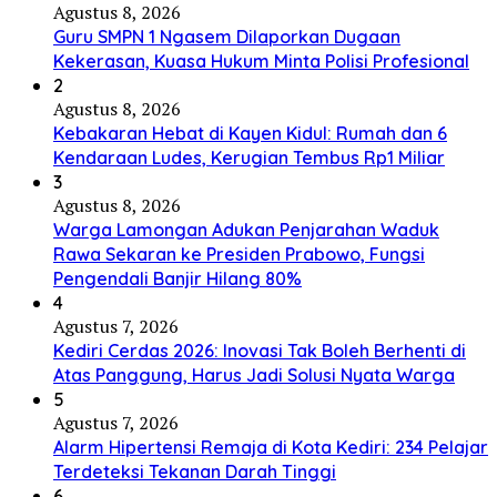
Agustus 8, 2026
Guru SMPN 1 Ngasem Dilaporkan Dugaan
Kekerasan, Kuasa Hukum Minta Polisi Profesional
2
Agustus 8, 2026
Kebakaran Hebat di Kayen Kidul: Rumah dan 6
Kendaraan Ludes, Kerugian Tembus Rp1 Miliar
3
Agustus 8, 2026
Warga Lamongan Adukan Penjarahan Waduk
Rawa Sekaran ke Presiden Prabowo, Fungsi
Pengendali Banjir Hilang 80%
4
Agustus 7, 2026
Kediri Cerdas 2026: Inovasi Tak Boleh Berhenti di
Atas Panggung, Harus Jadi Solusi Nyata Warga
5
Agustus 7, 2026
Alarm Hipertensi Remaja di Kota Kediri: 234 Pelajar
Terdeteksi Tekanan Darah Tinggi
6