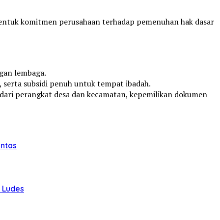
bentuk komitmen perusahaan terhadap pemenuhan hak dasar
gan lembaga.
, serta subsidi penuh untuk tempat ibadah.
i dari perangkat desa dan kecamatan, kepemilikan dokumen
intas
u Ludes