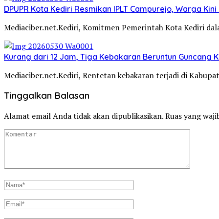
DPUPR Kota Kediri Resmikan IPLT Campurejo, Warga Kini 
Mediaciber.net.Kediri, Komitmen Pemerintah Kota Kediri d
Kurang dari 12 Jam, Tiga Kebakaran Beruntun Guncang Ke
Mediaciber.net.Kediri, Rentetan kebakaran terjadi di Kabup
Tinggalkan Balasan
Alamat email Anda tidak akan dipublikasikan.
Ruas yang waji