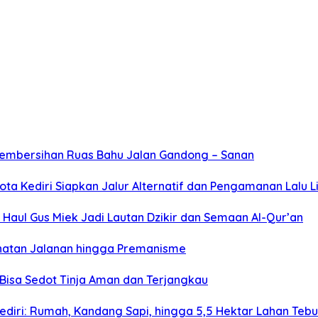
Pembersihan Ruas Bahu Jalan Gandong – Sanan
ta Kediri Siapkan Jalur Alternatif dan Pengamanan Lalu L
Haul Gus Miek Jadi Lautan Dzikir dan Semaan Al-Qur’an
jahatan Jalanan hingga Premanisme
Bisa Sedot Tinja Aman dan Terjangkau
diri: Rumah, Kandang Sapi, hingga 5,5 Hektar Lahan Teb