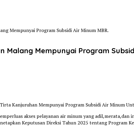
lang Mempunyai Program Subsidi Air Minum MBR.
n Malang Mempunyai Program Subsidi
a Tirta Kanjuruhan Mempunyai Program Subsidi Air Minum Un
mperluas akses pelayanan air minum yang adil,merata,dan in
etapkan Keputusan Direksi Tahun 2025 tentang Program Kerj