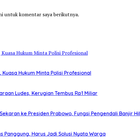
ni untuk komentar saya berikutnya.
Kuasa Hukum Minta Polisi Profesional
araan Ludes, Kerugian Tembus Rp1 Miliar
aran ke Presiden Prabowo, Fungsi Pengendali Banjir Hi
Atas Panggung, Harus Jadi Solusi Nyata Warga