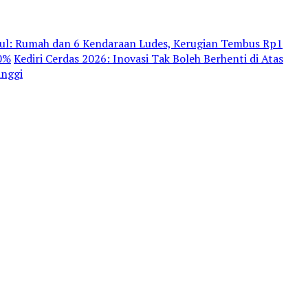
dul: Rumah dan 6 Kendaraan Ludes, Kerugian Tembus Rp1
80%
Kediri Cerdas 2026: Inovasi Tak Boleh Berhenti di Atas
inggi