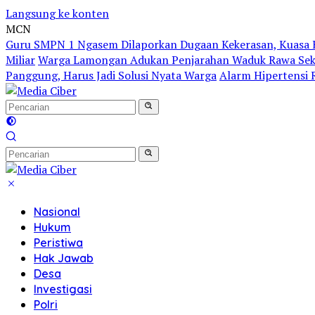
Langsung ke konten
MCN
Guru SMPN 1 Ngasem Dilaporkan Dugaan Kekerasan, Kuasa H
Miliar
Warga Lamongan Adukan Penjarahan Waduk Rawa Sekar
Panggung, Harus Jadi Solusi Nyata Warga
Alarm Hipertensi R
Nasional
Hukum
Peristiwa
Hak Jawab
Desa
Investigasi
Polri