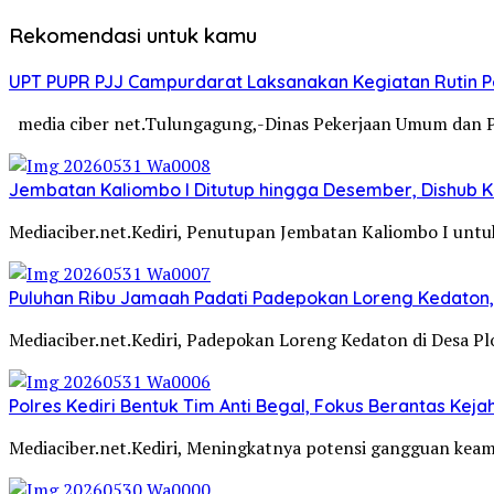
Rekomendasi untuk kamu
UPT PUPR PJJ Campurdarat Laksanakan Kegiatan Rutin 
media ciber net.Tulungagung,-Dinas Pekerjaan Umum dan 
Jembatan Kaliombo I Ditutup hingga Desember, Dishub Ko
Mediaciber.net.Kediri, Penutupan Jembatan Kaliombo I untuk
Puluhan Ribu Jamaah Padati Padepokan Loreng Kedaton, 
Mediaciber.net.Kediri, Padepokan Loreng Kedaton di Desa P
Polres Kediri Bentuk Tim Anti Begal, Fokus Berantas Ke
Mediaciber.net.Kediri, Meningkatnya potensi gangguan kea