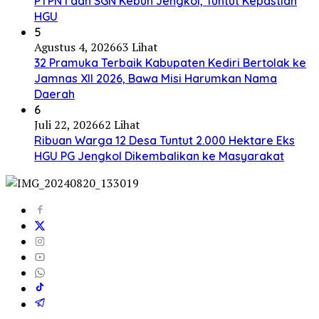
PTPN I dan SGN Kebun Jengkol, Tuntut Kepastian
HGU
5
Agustus 4, 2026
63 Lihat
32 Pramuka Terbaik Kabupaten Kediri Bertolak ke
Jamnas XII 2026, Bawa Misi Harumkan Nama
Daerah
6
Juli 22, 2026
62 Lihat
Ribuan Warga 12 Desa Tuntut 2.000 Hektare Eks
HGU PG Jengkol Dikembalikan ke Masyarakat