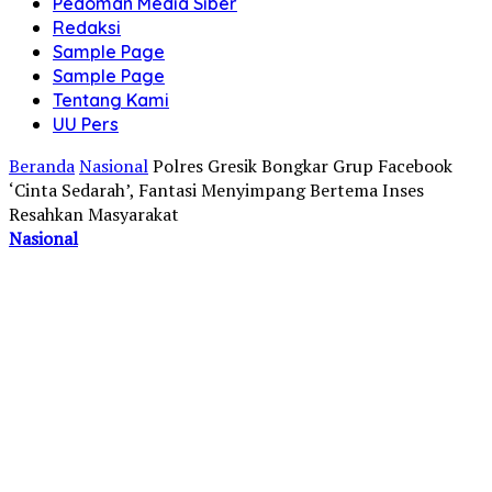
Pedoman Media Siber
Redaksi
Sample Page
Sample Page
Tentang Kami
UU Pers
Beranda
Nasional
Polres Gresik Bongkar Grup Facebook
‘Cinta Sedarah’, Fantasi Menyimpang Bertema Inses
Resahkan Masyarakat
Nasional