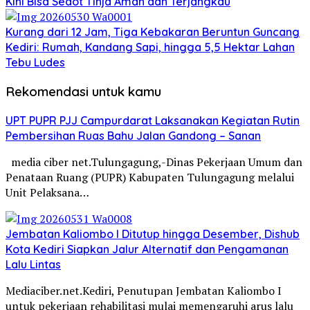
Kini Bisa Sedot Tinja Aman dan Terjangkau
Kurang dari 12 Jam, Tiga Kebakaran Beruntun Guncang
Kediri: Rumah, Kandang Sapi, hingga 5,5 Hektar Lahan
Tebu Ludes
Rekomendasi untuk kamu
UPT PUPR PJJ Campurdarat Laksanakan Kegiatan Rutin
Pembersihan Ruas Bahu Jalan Gandong – Sanan
media ciber net.Tulungagung,-Dinas Pekerjaan Umum dan
Penataan Ruang (PUPR) Kabupaten Tulungagung melalui
Unit Pelaksana…
Jembatan Kaliombo I Ditutup hingga Desember, Dishub
Kota Kediri Siapkan Jalur Alternatif dan Pengamanan
Lalu Lintas
Mediaciber.net.Kediri, Penutupan Jembatan Kaliombo I
untuk pekerjaan rehabilitasi mulai memengaruhi arus lalu