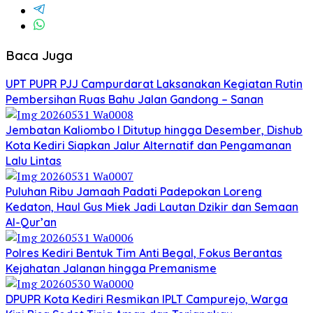
Baca Juga
UPT PUPR PJJ Campurdarat Laksanakan Kegiatan Rutin
Pembersihan Ruas Bahu Jalan Gandong – Sanan
Jembatan Kaliombo I Ditutup hingga Desember, Dishub
Kota Kediri Siapkan Jalur Alternatif dan Pengamanan
Lalu Lintas
Puluhan Ribu Jamaah Padati Padepokan Loreng
Kedaton, Haul Gus Miek Jadi Lautan Dzikir dan Semaan
Al-Qur’an
Polres Kediri Bentuk Tim Anti Begal, Fokus Berantas
Kejahatan Jalanan hingga Premanisme
DPUPR Kota Kediri Resmikan IPLT Campurejo, Warga