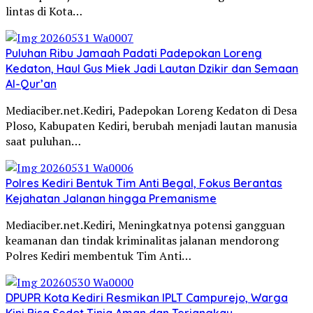
lintas di Kota…
Puluhan Ribu Jamaah Padati Padepokan Loreng
Kedaton, Haul Gus Miek Jadi Lautan Dzikir dan Semaan
Al-Qur’an
Mediaciber.net.Kediri, Padepokan Loreng Kedaton di Desa
Ploso, Kabupaten Kediri, berubah menjadi lautan manusia
saat puluhan…
Polres Kediri Bentuk Tim Anti Begal, Fokus Berantas
Kejahatan Jalanan hingga Premanisme
Mediaciber.net.Kediri, Meningkatnya potensi gangguan
keamanan dan tindak kriminalitas jalanan mendorong
Polres Kediri membentuk Tim Anti…
DPUPR Kota Kediri Resmikan IPLT Campurejo, Warga
Kini Bisa Sedot Tinja Aman dan Terjangkau