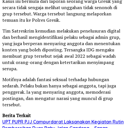
Kasus ini bermula dari laporan seorang warga Gresik yang
secara tidak sengaja melihat unggahan tidak senonoh di
grup tersebut. Warga tersebut langsung melaporkan
temuan itu ke Polres Gresik.
Tim Satreskrim kemudian melakukan penelusuran digital
dan berhasil mengidentifikasi pelaku sebagai admin grup,
yang juga berperan menyaring anggota dan menentukan
konten yang boleh diposting. Tersangka IDG mengaku
membuat grup tersebut sejak awal 2022 sebagai wadah
untuk orang-orang dengan ketertarikan menyimpang
serupa.
Motifnya adalah fantasi seksual terhadap hubungan
sedarah. Pelaku bukan hanya sebagai anggota, tapi juga
penggerak. Ia yang menyaring anggota, memoderasi
postingan, dan mengatur narasi yang muncul di grup
tersebut.
Berita Terkait
UPT PUPR PJJ Campurdarat Laksanakan Kegiatan Rutin
Pembersihan Ruas Bahu Jalan Gandong – Sanan