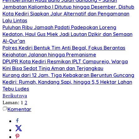
Jembatan Kaliombo I Ditutup hingga Desember, Dishub
Kota Kediri Siapkan Jalur Alternatif dan Pengamanan
Lalu Lintas
Puluhan Ribu Jamaah Padati Padepokan Loreng
Kedaton, Haul Gus Miek Jadi Lautan Dzikir dan Semaan
Al-Qur’an
Polres Kediri Bentuk Tim Anti Begal, Fokus Berantas
Kejahatan Jalanan hingga Premanisme
DPUPR Kota Kediri Resmikan IPLT Campurejo, Warga
Kini Bisa Sedot Tinja Aman dan Terjangkau
Kurang dari 12 Jam, Tiga Kebakaran Beruntun Guncang
Kediri: Rumah, Kandang Sapi, hingga 5,5 Hektar Lahan
Tebu Ludes
Berikutnya
Laman:
1
2
Komentar