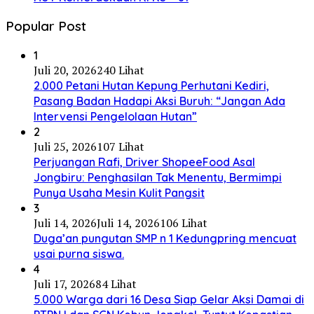
Popular Post
1
Juli 20, 2026
240 Lihat
2.000 Petani Hutan Kepung Perhutani Kediri,
Pasang Badan Hadapi Aksi Buruh: “Jangan Ada
Intervensi Pengelolaan Hutan”
2
Juli 25, 2026
107 Lihat
Perjuangan Rafi, Driver ShopeeFood Asal
Jongbiru: Penghasilan Tak Menentu, Bermimpi
Punya Usaha Mesin Kulit Pangsit
3
Juli 14, 2026
Juli 14, 2026
106 Lihat
Duga’an pungutan SMP n 1 Kedungpring mencuat
usai purna siswa.
4
Juli 17, 2026
84 Lihat
5.000 Warga dari 16 Desa Siap Gelar Aksi Damai di