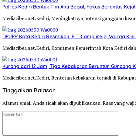
Polres Kediri Bentuk Tim Anti Begal, Fokus Berantas Ke
Mediaciber.net.Kediri, Meningkatnya potensi gangguan kea
DPUPR Kota Kediri Resmikan IPLT Campurejo, Warga Kini 
Mediaciber.net.Kediri, Komitmen Pemerintah Kota Kediri d
Kurang dari 12 Jam, Tiga Kebakaran Beruntun Guncang Ke
Mediaciber.net.Kediri, Rentetan kebakaran terjadi di Kabup
Tinggalkan Balasan
Alamat email Anda tidak akan dipublikasikan.
Ruas yang waji