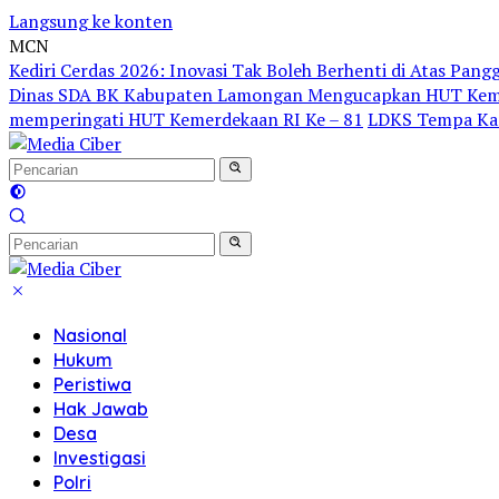
Langsung ke konten
MCN
Kediri Cerdas 2026: Inovasi Tak Boleh Berhenti di Atas Pang
Dinas SDA BK Kabupaten Lamongan Mengucapkan HUT Keme
memperingati HUT Kemerdekaan RI Ke – 81
LDKS Tempa Kar
Nasional
Hukum
Peristiwa
Hak Jawab
Desa
Investigasi
Polri