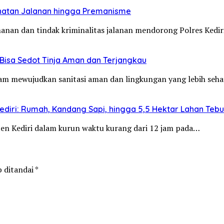
jahatan Jalanan hingga Premanisme
manan dan tindak kriminalitas jalanan mendorong Polres Ked
Bisa Sedot Tinja Aman dan Terjangkau
alam mewujudkan sanitasi aman dan lingkungan yang lebih se
diri: Rumah, Kandang Sapi, hingga 5,5 Hektar Lahan Teb
aten Kediri dalam kurun waktu kurang dari 12 jam pada…
b ditandai
*