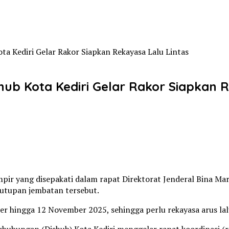
 Kediri Gelar Rakor Siapkan Rekayasa Lalu Lintas
b Kota Kediri Gelar Rakor Siapkan R
mpir yang disepakati dalam rapat Direktorat Jenderal Bina Ma
nutupan jembatan tersebut.
hingga 12 November 2025, sehingga perlu rekayasa arus lalu 
ubungan (Dishub) Kota Kediri menggelar rapat koordinasi (ra