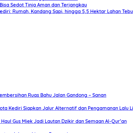
Bisa Sedot Tinja Aman dan Terjangkau
diri: Rumah, Kandang Sapi, hingga 5,5 Hektar Lahan Teb
Pembersihan Ruas Bahu Jalan Gandong – Sanan
ta Kediri Siapkan Jalur Alternatif dan Pengamanan Lalu L
Haul Gus Miek Jadi Lautan Dzikir dan Semaan Al-Qur’an