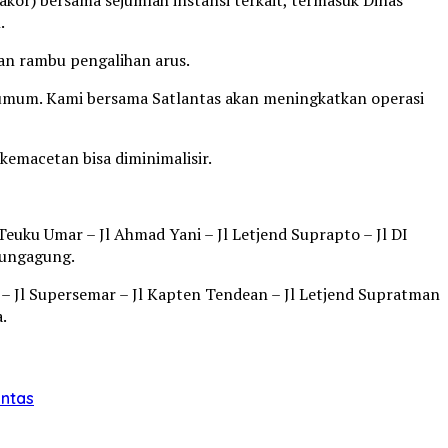
.
gan rambu pengalihan arus.
n umum. Kami bersama Satlantas akan meningkatkan operasi
kemacetan bisa diminimalisir.
Teuku Umar – Jl Ahmad Yani – Jl Letjend Suprapto – Jl DI
lungagung.
 – Jl Supersemar – Jl Kapten Tendean – Jl Letjend Supratman
.
intas