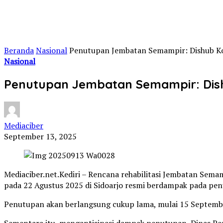
Beranda
Nasional
Penutupan Jembatan Semampir: Dishub Kota
Nasional
Penutupan Jembatan Semampir: Dishu
Mediaciber
September 13, 2025
Mediaciber.net.Kediri – Rencana rehabilitasi Jembatan Sema
pada 22 Agustus 2025 di Sidoarjo resmi berdampak pada pe
Penutupan akan berlangsung cukup lama, mulai 15 September 
Sementara itu, mengantisipasi dampak penutupan, Dinas Perh