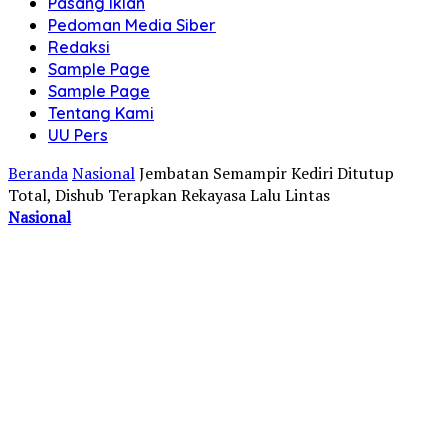
Pasang Iklan
Pedoman Media Siber
Redaksi
Sample Page
Sample Page
Tentang Kami
UU Pers
Beranda
Nasional
Jembatan Semampir Kediri Ditutup
Total, Dishub Terapkan Rekayasa Lalu Lintas
Nasional