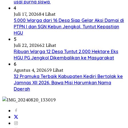
usai purna siswa.
4
Juli 17, 2026
84 Lihat
5.000 Warga dari 16 Desa Siap Gelar Aksi Damai di
PTPN I dan SGN Kebun Jengkol, Tuntut Kepastian
HGU
5
Juli 22, 2026
62 Lihat
Ribuan Warga 12 Desa Tuntut 2.000 Hektare Eks
HGU PG Jengkol Dikembalikan ke Masyarakat
6
Agustus 4, 2026
59 Lihat
32 Pramuka Terbaik Kabupaten Kediri Bertolak ke
Jamnas XII 2026, Bawa Misi Harumkan Nama
Daerah