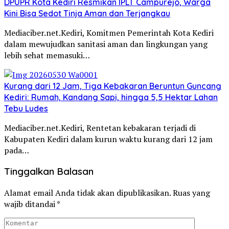
DPUPR Kota Kediri Resmikan IPLT Campurejo, Warga
Kini Bisa Sedot Tinja Aman dan Terjangkau
Mediaciber.net.Kediri, Komitmen Pemerintah Kota Kediri
dalam mewujudkan sanitasi aman dan lingkungan yang
lebih sehat memasuki…
Kurang dari 12 Jam, Tiga Kebakaran Beruntun Guncang
Kediri: Rumah, Kandang Sapi, hingga 5,5 Hektar Lahan
Tebu Ludes
Mediaciber.net.Kediri, Rentetan kebakaran terjadi di
Kabupaten Kediri dalam kurun waktu kurang dari 12 jam
pada…
Tinggalkan Balasan
Alamat email Anda tidak akan dipublikasikan.
Ruas yang
wajib ditandai
*