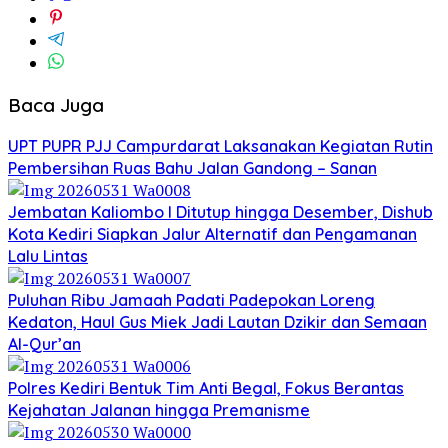
Baca Juga
UPT PUPR PJJ Campurdarat Laksanakan Kegiatan Rutin
Pembersihan Ruas Bahu Jalan Gandong – Sanan
Jembatan Kaliombo I Ditutup hingga Desember, Dishub
Kota Kediri Siapkan Jalur Alternatif dan Pengamanan
Lalu Lintas
Puluhan Ribu Jamaah Padati Padepokan Loreng
Kedaton, Haul Gus Miek Jadi Lautan Dzikir dan Semaan
Al-Qur’an
Polres Kediri Bentuk Tim Anti Begal, Fokus Berantas
Kejahatan Jalanan hingga Premanisme