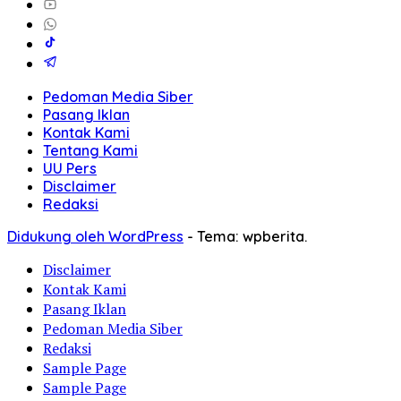
Pedoman Media Siber
Pasang Iklan
Kontak Kami
Tentang Kami
UU Pers
Disclaimer
Redaksi
Didukung oleh WordPress
-
Tema: wpberita.
Disclaimer
Kontak Kami
Pasang Iklan
Pedoman Media Siber
Redaksi
Sample Page
Sample Page