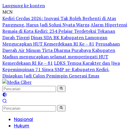
Langsung ke konten
MCN
Kediri Cerdas 2026: Inovasi Tak Boleh Berhenti di Atas
Panggung, Harus Jadi Solusi Nyata Warga
Alarm Hipertensi
Remaja di Kota Kediri: 234 Pelajar Terdeteksi Tekanan
Darah Tinggi
Dinas SDA BK Kabupaten Lamongan
Mengucapkan HUT Kemerdekaan RI Ke – 81
Perusahaan
Daerah Air Minum Tirta Dharma Purabaya Kabupaten
Madiun mengucapkan selamat memperingati HUT
Kemerdekaan RI Ke – 81
LDKS Tempa Karakter dan Jiwa
Kepemimpinan 71 Siswa SMP se-Kabupaten Kediri,
Disiapkan Jadi Calon Pemimpin Generasi Emas
Nasional
Hukum