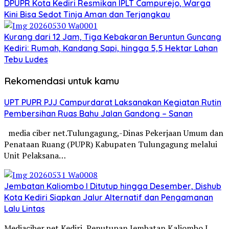
DPUPR Kota Kediri Resmikan IPLT Campurejo, Warga
Kini Bisa Sedot Tinja Aman dan Terjangkau
Kurang dari 12 Jam, Tiga Kebakaran Beruntun Guncang
Kediri: Rumah, Kandang Sapi, hingga 5,5 Hektar Lahan
Tebu Ludes
Rekomendasi untuk kamu
UPT PUPR PJJ Campurdarat Laksanakan Kegiatan Rutin
Pembersihan Ruas Bahu Jalan Gandong – Sanan
media ciber net.Tulungagung,-Dinas Pekerjaan Umum dan
Penataan Ruang (PUPR) Kabupaten Tulungagung melalui
Unit Pelaksana…
Jembatan Kaliombo I Ditutup hingga Desember, Dishub
Kota Kediri Siapkan Jalur Alternatif dan Pengamanan
Lalu Lintas
Mediaciber.net.Kediri, Penutupan Jembatan Kaliombo I