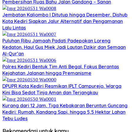
Pembersihan Ruas Bahu Jalan Gandong – Sanan
Jembatan Kaliombo I Ditutup hingga Desember, Dishub
Kota Kediri Siapkan Jalur Alternatif dan Pengamanan
Lalu Lintas
Puluhan Ribu Jamaah Padati Padepokan Loreng
Kedaton, Haul Gus Miek Jadi Lautan Dzikir dan Semaan
Al-Qur’an
Polres Kediri Bentuk Tim Anti Begal, Fokus Berantas
Kejahatan Jalanan hingga Premanisme
DPUPR Kota Kediri Resmikan IPLT Campurejo, Warga
Kini Bisa Sedot Tinja Aman dan Terjangkau
Kurang dari 12 Jam, Tiga Kebakaran Beruntun Guncang
Kediri: Rumah, Kandang Sapi, hingga 5,5 Hektar Lahan
Tebu Ludes
Rekomendasi untuk kamu