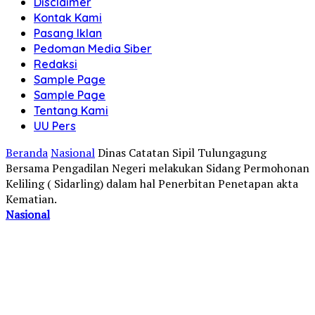
Disclaimer
Kontak Kami
Pasang Iklan
Pedoman Media Siber
Redaksi
Sample Page
Sample Page
Tentang Kami
UU Pers
Beranda
Nasional
Dinas Catatan Sipil Tulungagung
Bersama Pengadilan Negeri melakukan Sidang Permohonan
Keliling ( Sidarling) dalam hal Penerbitan Penetapan akta
Kematian.
Nasional