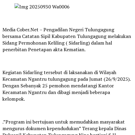
Media Cober.Net – Pengadilan Negeri Tulungagung
bersama Catatan Sipil Kabupaten Tulungagung melakukan
Sidang Permohonan Keliling ( Sidarling) dalam hal
penerbitan Penetapan akta Kematian.
Kegiatan Sidarling tersebut di laksanakan di Wilayah
Kecamatan Ngantru tulungagung pada Jumat (26/9/2025).
Dengan Sebanyak 25 pemohon mendatangi Kantor
Kecamatan Ngantru dan dibagi menjadi beberapa
kelompok.
.”Program ini bertujuan untuk memudahkan masyarakat
mengurus dokumen kependudukan” Terang kepala Dinas
Dukcapil Kabupaten Tulungagung Nina hartiani S.H.,