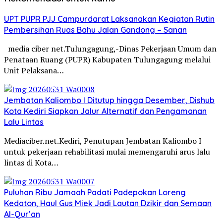
UPT PUPR PJJ Campurdarat Laksanakan Kegiatan Rutin
Pembersihan Ruas Bahu Jalan Gandong – Sanan
media ciber net.Tulungagung,-Dinas Pekerjaan Umum dan
Penataan Ruang (PUPR) Kabupaten Tulungagung melalui
Unit Pelaksana…
Jembatan Kaliombo I Ditutup hingga Desember, Dishub
Kota Kediri Siapkan Jalur Alternatif dan Pengamanan
Lalu Lintas
Mediaciber.net.Kediri, Penutupan Jembatan Kaliombo I
untuk pekerjaan rehabilitasi mulai memengaruhi arus lalu
lintas di Kota…
Puluhan Ribu Jamaah Padati Padepokan Loreng
Kedaton, Haul Gus Miek Jadi Lautan Dzikir dan Semaan
Al-Qur’an