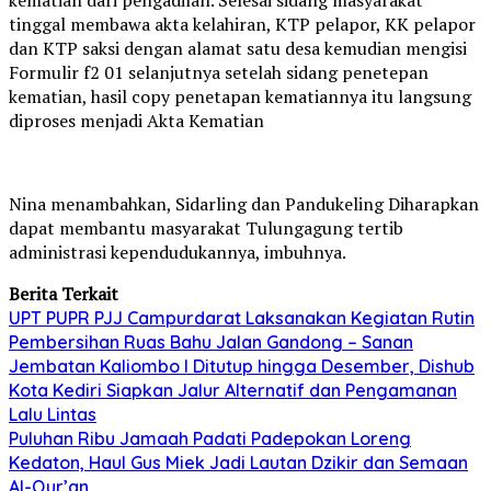
tinggal membawa akta kelahiran, KTP pelapor, KK pelapor
dan KTP saksi dengan alamat satu desa kemudian mengisi
Formulir f2 01 selanjutnya setelah sidang penetepan
kematian, hasil copy penetapan kematiannya itu langsung
diproses menjadi Akta Kematian
Nina menambahkan, Sidarling dan Pandukeling Diharapkan
dapat membantu masyarakat Tulungagung tertib
administrasi kependudukannya, imbuhnya.
Berita Terkait
UPT PUPR PJJ Campurdarat Laksanakan Kegiatan Rutin
Pembersihan Ruas Bahu Jalan Gandong – Sanan
Jembatan Kaliombo I Ditutup hingga Desember, Dishub
Kota Kediri Siapkan Jalur Alternatif dan Pengamanan
Lalu Lintas
Puluhan Ribu Jamaah Padati Padepokan Loreng
Kedaton, Haul Gus Miek Jadi Lautan Dzikir dan Semaan
Al-Qur’an