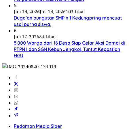
5
Juli 14, 2026
Juli 14, 2026
103 Lihat
Duga’an pungutan SMP n 1 Kedungpring mencuat
usai purna siswa.
6
Juli 17, 2026
84 Lihat
5.000 Warga dari 16 Desa Siap Gelar Aksi Damai di
PTPN I dan SGN Kebun Jengkol, Tuntut Kepastian
HGU
Pedoman Media Siber