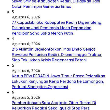
Siswa SMP se-Kabupaten Kediri, Disiapkan Jadi
Calon Pemimpin Generasi Emas
3
Agustus 6, 2026
77 Capaskibraka Kabupaten Kediri Digembleng,
Disiapkan Jadi Pemimpin Masa Depan dan
Pengibar Sang Saka Merah Putih
4
Agustus 6, 2026
216 Alsintan Digelontorkan! Mas Dhito Genjot
Revolusi Pertanian Kediri, Drone hingga Traktor
Siap Taklukkan Krisis Regenerasi Petani
5
Agustus 6, 2026
Ketua BPW PERADIN Jawa Timur Pasca Pelantikan
Lakukan Kunjungan Kerja Perdana ke Lamongan,
Perkuat Sinergitas Organisasi
6
Agustus 5, 2026
Pemberitahuan Satu Anggota Ciber Resmi Di
Keluarkan Redaksi Sekaligus di Stop Pers